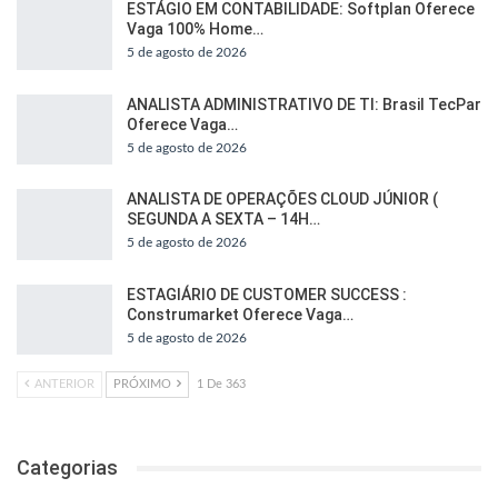
ESTÁGIO EM CONTABILIDADE: Softplan Oferece
Vaga 100% Home…
5 de agosto de 2026
ANALISTA ADMINISTRATIVO DE TI: Brasil TecPar
Oferece Vaga…
5 de agosto de 2026
ANALISTA DE OPERAÇÕES CLOUD JÚNIOR (
SEGUNDA A SEXTA – 14H…
5 de agosto de 2026
ESTAGIÁRIO DE CUSTOMER SUCCESS :
Construmarket Oferece Vaga…
5 de agosto de 2026
ANTERIOR
PRÓXIMO
1 De 363
Categorias