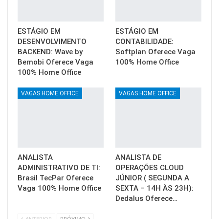
ESTÁGIO EM
ESTÁGIO EM
DESENVOLVIMENTO
CONTABILIDADE:
BACKEND: Wave by
Softplan Oferece Vaga
Bemobi Oferece Vaga
100% Home Office
100% Home Office
VAGAS HOME OFFICE
VAGAS HOME OFFICE
ANALISTA
ANALISTA DE
ADMINISTRATIVO DE TI:
OPERAÇÕES CLOUD
Brasil TecPar Oferece
JÚNIOR ( SEGUNDA A
Vaga 100% Home Office
SEXTA – 14H ÀS 23H):
Dedalus Oferece…