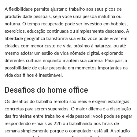
A flexibilidade permite ajustar o trabalho aos seus picos de
produtividade pessoais, seja você uma pessoa matutina ou
noturna. O tempo recuperado pode ser investido em hobbies,
exercícios, educação continuada ou simplesmente descanso. A
liberdade geográfica transforma sua vida: você pode viver em
cidades com menor custo de vida, próximo à natureza, ou até
mesmo adotar um estilo de vida nômade digital, explorando
diferentes culturas enquanto mantém sua carreira. Para pais, a
possibilidade de estar presente em momentos importantes da
vida dos filhos é inestimável.
Desafios do home office
Os desafios do trabalho remoto são reais e exigem estratégias
concretas para serem superados. O maior dilema é a dissolução
das fronteiras entre trabalho e vida pessoal: você pode se pegar
respondendo e-mails às 22h ou trabalhando nos finais de
semana simplesmente porque o computador está ali. A solução