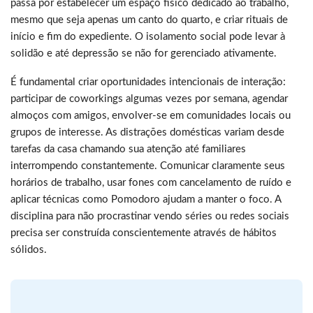
passa por estabelecer um espaço físico dedicado ao trabalho,
mesmo que seja apenas um canto do quarto, e criar rituais de
início e fim do expediente. O isolamento social pode levar à
solidão e até depressão se não for gerenciado ativamente.
É fundamental criar oportunidades intencionais de interação:
participar de coworkings algumas vezes por semana, agendar
almoços com amigos, envolver-se em comunidades locais ou
grupos de interesse. As distrações domésticas variam desde
tarefas da casa chamando sua atenção até familiares
interrompendo constantemente. Comunicar claramente seus
horários de trabalho, usar fones com cancelamento de ruído e
aplicar técnicas como Pomodoro ajudam a manter o foco. A
disciplina para não procrastinar vendo séries ou redes sociais
precisa ser construída conscientemente através de hábitos
sólidos.