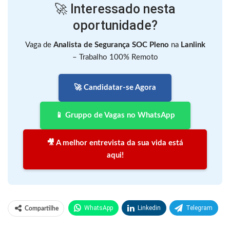
🚀 Interessado nesta
oportunidade?
Vaga de
Analista de Segurança SOC Pleno
na
Lanlink
– Trabalho 100% Remoto
🚀 Candidatar-se Agora
📱 Gruppo de Vagas no WhatsApp
🎥 A melhor entrevista da sua vida está
aqui!
WhatsApp
Linkedin
Telegram
Compartilhe
Facebook
Facebook Messenger