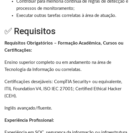
Contribuir para melhoria contínua de regras de detecção e
processos de monitoramento;
Executar outras tarefas correlatas à área de atuação.
✅ Requisitos
Requisitos Obrigatórios – Formação Acadêmica, Cursos ou
Certificações:
Ensino superior completo ou em andamento na área de
Tecnologia da Informação ou correlatas.
Certificações desejáveis: CompTIA Security+ ou equivalente,
ITIL Foundation V4, ISO IEC 27001; Certified Ethical Hacker
(CEH).
Inglês avançado/fluente.
Experiência Profissional:
Experiência em SOC, segurança da informação ou infraestrutura