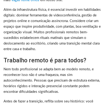
mais
vagas home office
em nosso site.
Além da infraestrutura física, é essencial investir em habilidades
digitais: dominar ferramentas de videoconferência, gestão de
projetos online e comunicação assíncrona. Considere criar um
espaço que inspire produtividade, com plantas, boa ventilação e
organização visual. Muitos profissionais remotos bem-
sucedidos estabelecem rituais matinais que simulam o
deslocamento ao escritório, criando uma transição mental clara
entre casa e trabalho.
Trabalho remoto é para todos?
Nem todo profissional se adapta bem ao modelo remoto, e
reconhecer isso não é uma fraqueza, mas sim
autoconhecimento. Pessoas que precisam de estrutura externa,
horários rígidos e interação presencial constante podem
encontrar dificuldades significativas.
Antes de fazer a transição, reflita sobre seu histórico: você