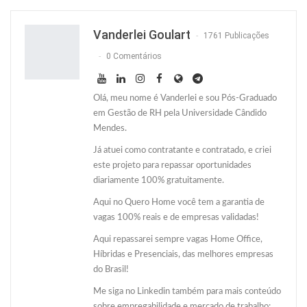
Twitter
O email
Vanderlei Goulart
1761 Publicações
0 Comentários
Olá, meu nome é Vanderlei e sou Pós-Graduado
em Gestão de RH pela Universidade Cândido
Mendes.
Já atuei como contratante e contratado, e criei
este projeto para repassar oportunidades
diariamente 100% gratuitamente.
Aqui no Quero Home você tem a garantia de
vagas 100% reais e de empresas validadas!
Aqui repassarei sempre vagas Home Office,
Híbridas e Presenciais, das melhores empresas
do Brasil!
Me siga no Linkedin também para mais conteúdo
sobre empregabilidade e mercado de trabalho: