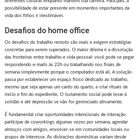
diferentes culturas enquanto mantém sua carreira. Para pais, a
possibilidade de estar presente em momentos importantes da
vida dos filhos é inestimável.
Desafios do home office
Os desafios do trabalho remoto são reais e exigem estratégias
concretas para serem superados. O maior dilema é a dissolução
das fronteiras entre trabalho e vida pessoal: você pode se pegar
respondendo e-mails às 22h ou trabalhando nos finais de
semana simplesmente porque o computador está ali. A solução
passa por estabelecer um espaço físico dedicado ao trabalho,
mesmo que seja apenas um canto do quarto, e criar rituais de
início e fim do expediente. O isolamento social pode levar à
solidão e até depressão se não for gerenciado ativamente.
É fundamental criar oportunidades intencionais de interação:
participar de coworkings algumas vezes por semana, agendar
almoços com amigos, envolver-se em comunidades locais ou
grupos de interesse. As distrações domésticas variam desde