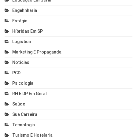
Educação Em Geral
Engehnharia
Estágio
Híbridas Em SP
Logística
Marketing E Propaganda
Notícias
PCD
Psicologia
RH E DP Em Geral
Saúde
Sua Carreira
Tecnologia
Turismo E Hotelaria