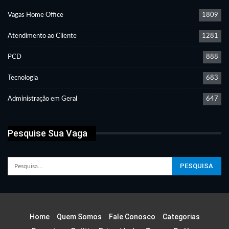
Vagas Home Office
1809
Atendimento ao Cliente
1281
PCD
888
Tecnologia
683
Administração em Geral
647
Pesquise Sua Vaga
Home
Quem Somos
Fale Conosco
Categorias