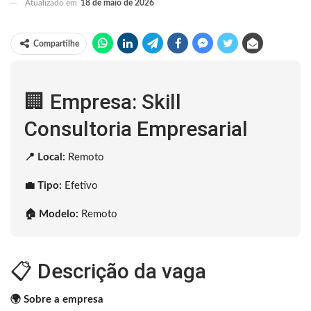
Atualizado em
18 de maio de 2026
Compartilhe
🏢 Empresa: Skill
Consultoria Empresarial
📍 Local:
Remoto
💼 Tipo:
Efetivo
🏠 Modelo:
Remoto
📋 Descrição da vaga
🌍 Sobre a empresa