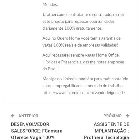
Mendes.
Já atuei como contratante e contratado, e criei
este projeto para repassar oportunidades
diariamente 100% gratuitamente.
Aqui no Quero Home você tem a garantia de
vagas 100% reais e de empresas validadas!
Aqui repassarei sempre vagas Home Office,
Híbridas e Presenciais, das melhores empresas
do Brasil!
Me siga no Linkedin também para mais conteúdo
sobre empregabilidade e mercado de trabalho:
https://www.linkedin.com/in/vanderleigoulart/
ANTERIOR
PRÓXIMO
DESENVOLVEDOR
ASSISTENTE DE
SALESFORCE: FCamara
IMPLANTAÇÃO :
Oferece Vaga 100%
Prothera Tecnologia