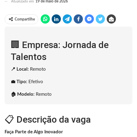
Atualizado em
19 de maio de 2026
Compartilhe
🏢 Empresa: Jornada de
Talentos
📍 Local:
Remoto
💼 Tipo:
Efetivo
🏠 Modelo:
Remoto
📋 Descrição da vaga
Faça Parte de Algo Inovador