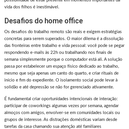
possibilidade de estar presente em momentos importantes da
vida dos filhos é inestimável.
Desafios do home office
Os desafios do trabalho remoto são reais e exigem estratégias
concretas para serem superados. O maior dilema é a dissolução
das fronteiras entre trabalho e vida pessoal: você pode se pegar
respondendo e-mails às 22h ou trabalhando nos finais de
semana simplesmente porque o computador está ali. A solução
passa por estabelecer um espaço físico dedicado ao trabalho,
mesmo que seja apenas um canto do quarto, e criar rituais de
início e fim do expediente. O isolamento social pode levar à
solidão e até depressão se não for gerenciado ativamente.
É fundamental criar oportunidades intencionais de interação:
participar de coworkings algumas vezes por semana, agendar
almoços com amigos, envolver-se em comunidades locais ou
grupos de interesse. As distrações domésticas variam desde
tarefas da casa chamando sua atenção até familiares