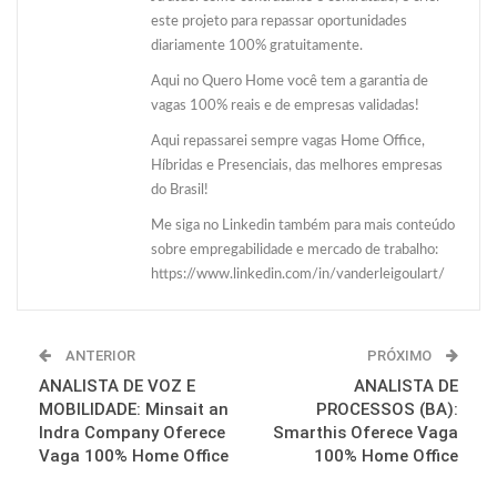
este projeto para repassar oportunidades
diariamente 100% gratuitamente.
Aqui no Quero Home você tem a garantia de
vagas 100% reais e de empresas validadas!
Aqui repassarei sempre vagas Home Office,
Híbridas e Presenciais, das melhores empresas
do Brasil!
Me siga no Linkedin também para mais conteúdo
sobre empregabilidade e mercado de trabalho:
https://www.linkedin.com/in/vanderleigoulart/
ANTERIOR
PRÓXIMO
ANALISTA DE VOZ E
ANALISTA DE
MOBILIDADE: Minsait an
PROCESSOS (BA):
Indra Company Oferece
Smarthis Oferece Vaga
Vaga 100% Home Office
100% Home Office