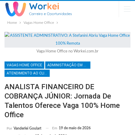
Home
Vagas Home Office
Vaga Home Office no Workei.com.br
VAGAS HOME OFFICE
ADMINISTRAÇÃO EM GERAL
ATENDIMENTO AO CLIENTE
ANALISTA FINANCEIRO DE
COBRANÇA JÚNIOR: Jornada De
Talentos Oferece Vaga 100% Home
Office
Em
19 de maio de 2026
Por
Vanderlei Goulart