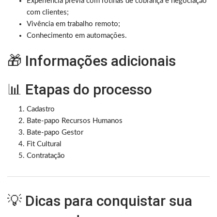
Experiência prévia com rotinas de cobrança e negociação
com clientes;
Vivência em trabalho remoto;
Conhecimento em automações.
🎁 Informações adicionais
📊 Etapas do processo
Cadastro
Bate-papo Recursos Humanos
Bate-papo Gestor
Fit Cultural
Contratação
💡 Dicas para conquistar sua