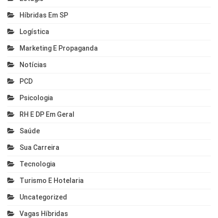
Híbridas Em SP
Logística
Marketing E Propaganda
Notícias
PCD
Psicologia
RH E DP Em Geral
Saúde
Sua Carreira
Tecnologia
Turismo E Hotelaria
Uncategorized
Vagas Híbridas