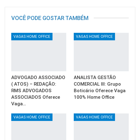
VOCÊ PODE GOSTAR TAMBÉM
VAGAS HOME OFFICE
VAGAS HOME OFFICE
ADVOGADO ASSOCIADO
ANALISTA GESTÃO
( ATOS) – REDAÇÃO:
COMERCIAL III: Grupo
RMS ADVOGADOS
Boticário Oferece Vaga
ASSOCIADOS Oferece
100% Home Office
Vaga…
VAGAS HOME OFFICE
VAGAS HOME OFFICE