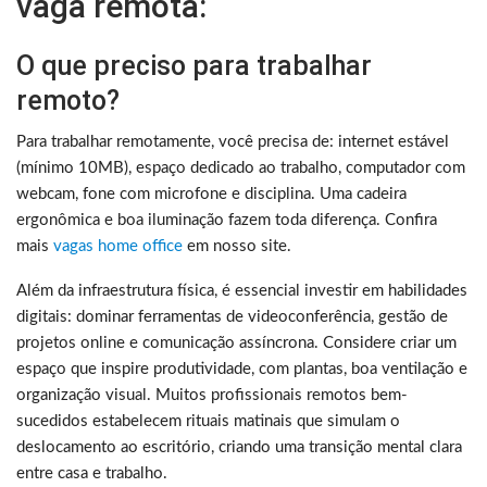
vaga remota:
O que preciso para trabalhar
remoto?
Para trabalhar remotamente, você precisa de: internet estável
(mínimo 10MB), espaço dedicado ao trabalho, computador com
webcam, fone com microfone e disciplina. Uma cadeira
ergonômica e boa iluminação fazem toda diferença. Confira
mais
vagas home office
em nosso site.
Além da infraestrutura física, é essencial investir em habilidades
digitais: dominar ferramentas de videoconferência, gestão de
projetos online e comunicação assíncrona. Considere criar um
espaço que inspire produtividade, com plantas, boa ventilação e
organização visual. Muitos profissionais remotos bem-
sucedidos estabelecem rituais matinais que simulam o
deslocamento ao escritório, criando uma transição mental clara
entre casa e trabalho.