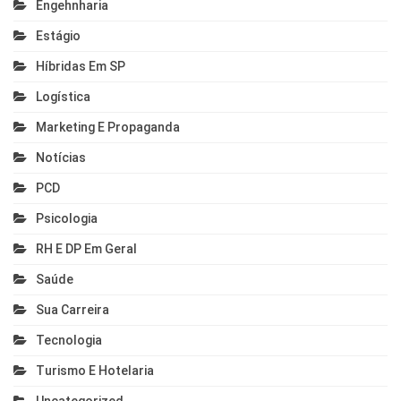
Engehnharia
Estágio
Híbridas Em SP
Logística
Marketing E Propaganda
Notícias
PCD
Psicologia
RH E DP Em Geral
Saúde
Sua Carreira
Tecnologia
Turismo E Hotelaria