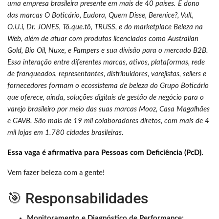
uma empresa brasileira presente em mais de 40 países. É dono
das marcas O Boticário, Eudora, Quem Disse, Berenice?, Vult,
O.U.i, Dr. JONES,
Tô.que.tô
, TRUSS, e do marketplace Beleza na
Web, além de atuar com produtos licenciados como Australian
Gold, Bio Oil, Nuxe, e Pampers e sua divisão para o mercado B2B.
Essa interação entre diferentes marcas, ativos, plataformas, rede
de franqueados, representantes, distribuidores, varejistas, sellers e
fornecedores formam o ecossistema de beleza do Grupo Boticário
que oferece, ainda, soluções digitais de gestão de negócio para o
varejo brasileiro por meio das suas marcas Mooz, Casa Magalhães
e GAVB. São mais de 19 mil colaboradores diretos, com mais de 4
mil lojas em 1.780 cidades brasileiras.
Essa vaga é afirmativa para Pessoas com Deficiência (PcD).
Vem fazer beleza com a gente!
🎯 Responsabilidades
Monitoramento e Diagnóstico de Performance: