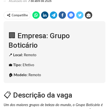
Atualizado em
7 de abril de 2026
Compartilhe
🏢 Empresa: Grupo
Boticário
📍 Local:
Remoto
💼 Tipo:
Efetivo
🏠 Modelo:
Remoto
📋 Descrição da vaga
Um dos maiores grupos de beleza do mundo, o Grupo Boticário é