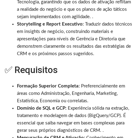
Tecnologia, garantindo que os dados de ativação reflitam
a realidade do negócio e que os planos de ação táticos
sejam implementados com agilidade. .
Storytelling e Report Executivo:
Traduzir dados técnicos
em insights de negócio, construindo materiais e
apresentações para níveis de Gerência e Diretoria que
demonstrem claramente os resultados das estratégias de
CRM e os próximos passos sugeridos.
✅ Requisitos
Formação Superior Completa:
Preferencialmente em
áreas como Administração, Engenharia, Marketing,
Estatística, Economia ou correlatas.
Domínio de SQL e GCP:
Experiência sólida na extração,
tratamento e modelagem de dados (BigQuery/GCP). É
essencial que saiba navegar em bases complexas para
gerar seus próprios diagnósticos de CRM. .
Mensuração de CRM e Ativação:
Conhecimento em