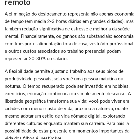
remoto
A eliminação do deslocamento representa não apenas economia
de tempo (em média 2-3 horas diárias em grandes cidades), mas
também redução significativa de estresse e melhoria da saúde
mental. Financeiramente, os ganhos são substanciais: economia
com transporte, alimentação fora de casa, vestuário profissional
e outros custos associados ao trabalho presencial podem
representar 20-30% do salário.
A flexibilidade permite ajustar o trabalho aos seus picos de
produtividade pessoais, seja você uma pessoa matutina ou
noturna. O tempo recuperado pode ser investido em hobbies,
exercícios, educação continuada ou simplesmente descanso. A
liberdade geográfica transforma sua vida: você pode viver em
cidades com menor custo de vida, próximo à natureza, ou até
mesmo adotar um estilo de vida nômade digital, explorando
diferentes culturas enquanto mantém sua carreira. Para pais, a
possibilidade de estar presente em momentos importantes da
vida dos filhos é inestimável.