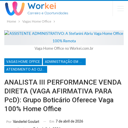
Home
Vagas Home Office
Vaga Home Office no Workei.com.br
VAGAS HOME OFFICE
ADMINISTRAÇÃO EM GERAL
ATENDIMENTO AO CLIENTE
ANALISTA III PERFORMANCE VENDA
DIRETA (VAGA AFIRMATIVA PARA
PcD): Grupo Boticário Oferece Vaga
100% Home Office
Em
7 de abril de 2026
Por
Vanderlei Goulart