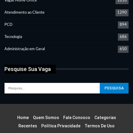
Vagas Home Office
1818
Atendimento ao Cliente
1290
PCD
894
Tecnologia
686
Administração em Geral
650
Pesquise Sua Vaga
Home
Quem Somos
Fale Conosco
Categorias
Recentes
Política Privacidade
Termos De Uso