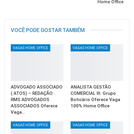
Home Office
VOCÊ PODE GOSTAR TAMBÉM
VAGAS HOME OFFICE
VAGAS HOME OFFICE
ADVOGADO ASSOCIADO
ANALISTA GESTÃO
( ATOS) – REDAÇÃO:
COMERCIAL III: Grupo
RMS ADVOGADOS
Boticário Oferece Vaga
ASSOCIADOS Oferece
100% Home Office
Vaga…
VAGAS HOME OFFICE
VAGAS HOME OFFICE