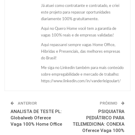
Já atuei como contratante e contratado, e criei
este projeto para repassar oportunidades
diariamente 100% gratuitamente.
Aqui no Quero Home você tem a garantia de
vagas 100% reais e de empresas validadas!
Aqui repassarei sempre vagas Home Office,
Híbridas e Presenciais, das melhores empresas
do Brasil!
Me siga no Linkedin também para mais conteúdo
sobre empregabilidade e mercado de trabalho:
https://www.linkedin.com/in/vanderleigoulart/
ANTERIOR
PRÓXIMO
ANALISTA DE TESTE PL:
PSIQUIATRA
Globalweb Oferece
PEDIÁTRICO PARA
Vaga 100% Home Office
TELEMEDICINA: CONEXA
Oferece Vaga 100%