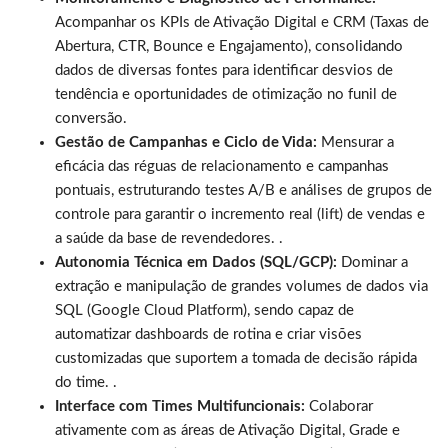
Acompanhar os KPIs de Ativação Digital e CRM (Taxas de
Abertura, CTR, Bounce e Engajamento), consolidando
dados de diversas fontes para identificar desvios de
tendência e oportunidades de otimização no funil de
conversão.
Gestão de Campanhas e Ciclo de Vida:
Mensurar a
eficácia das réguas de relacionamento e campanhas
pontuais, estruturando testes A/B e análises de grupos de
controle para garantir o incremento real (lift) de vendas e
a saúde da base de revendedores. .
Autonomia Técnica em Dados (SQL/GCP):
Dominar a
extração e manipulação de grandes volumes de dados via
SQL (Google Cloud Platform), sendo capaz de
automatizar dashboards de rotina e criar visões
customizadas que suportem a tomada de decisão rápida
do time. .
Interface com Times Multifuncionais:
Colaborar
ativamente com as áreas de Ativação Digital, Grade e