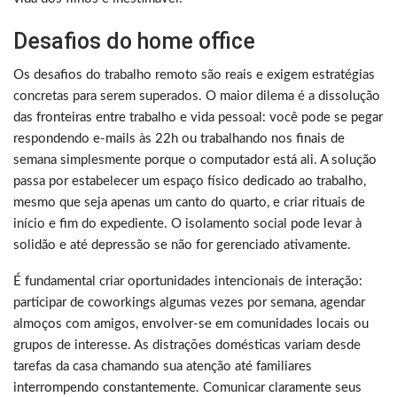
Desafios do home office
Os desafios do trabalho remoto são reais e exigem estratégias
concretas para serem superados. O maior dilema é a dissolução
das fronteiras entre trabalho e vida pessoal: você pode se pegar
respondendo e-mails às 22h ou trabalhando nos finais de
semana simplesmente porque o computador está ali. A solução
passa por estabelecer um espaço físico dedicado ao trabalho,
mesmo que seja apenas um canto do quarto, e criar rituais de
início e fim do expediente. O isolamento social pode levar à
solidão e até depressão se não for gerenciado ativamente.
É fundamental criar oportunidades intencionais de interação:
participar de coworkings algumas vezes por semana, agendar
almoços com amigos, envolver-se em comunidades locais ou
grupos de interesse. As distrações domésticas variam desde
tarefas da casa chamando sua atenção até familiares
interrompendo constantemente. Comunicar claramente seus