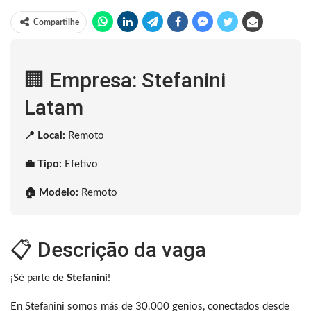
Compartilhe
🏢 Empresa: Stefanini
Latam
📍 Local:
Remoto
💼 Tipo:
Efetivo
🏠 Modelo:
Remoto
📋 Descrição da vaga
¡Sé parte de
Stefanini
!
En Stefanini somos más de 30.000 genios, conectados desde