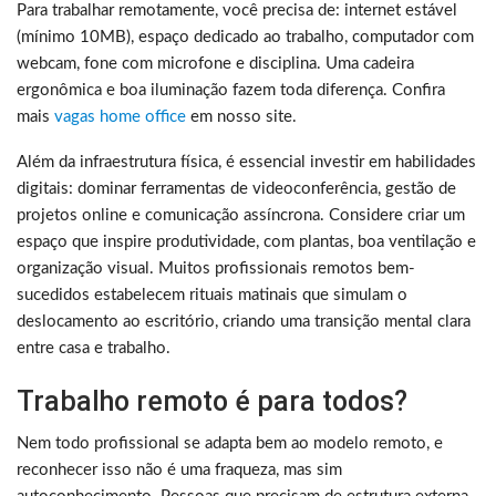
Para trabalhar remotamente, você precisa de: internet estável
(mínimo 10MB), espaço dedicado ao trabalho, computador com
webcam, fone com microfone e disciplina. Uma cadeira
ergonômica e boa iluminação fazem toda diferença. Confira
mais
vagas home office
em nosso site.
Além da infraestrutura física, é essencial investir em habilidades
digitais: dominar ferramentas de videoconferência, gestão de
projetos online e comunicação assíncrona. Considere criar um
espaço que inspire produtividade, com plantas, boa ventilação e
organização visual. Muitos profissionais remotos bem-
sucedidos estabelecem rituais matinais que simulam o
deslocamento ao escritório, criando uma transição mental clara
entre casa e trabalho.
Trabalho remoto é para todos?
Nem todo profissional se adapta bem ao modelo remoto, e
reconhecer isso não é uma fraqueza, mas sim