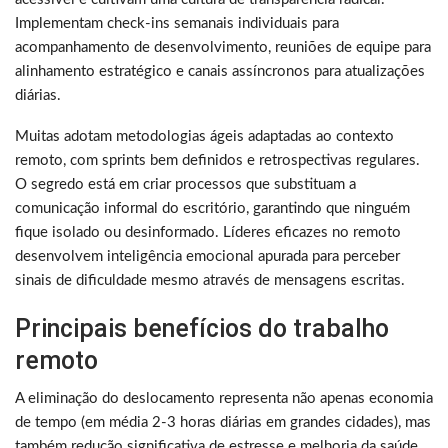
Implementam check-ins semanais individuais para
acompanhamento de desenvolvimento, reuniões de equipe para
alinhamento estratégico e canais assíncronos para atualizações
diárias.
Muitas adotam metodologias ágeis adaptadas ao contexto
remoto, com sprints bem definidos e retrospectivas regulares.
O segredo está em criar processos que substituam a
comunicação informal do escritório, garantindo que ninguém
fique isolado ou desinformado. Líderes eficazes no remoto
desenvolvem inteligência emocional apurada para perceber
sinais de dificuldade mesmo através de mensagens escritas.
Principais benefícios do trabalho
remoto
A eliminação do deslocamento representa não apenas economia
de tempo (em média 2-3 horas diárias em grandes cidades), mas
também redução significativa de estresse e melhoria da saúde