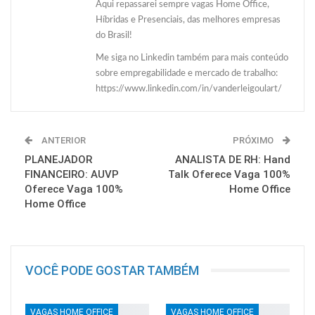
Aqui repassarei sempre vagas Home Office,
Híbridas e Presenciais, das melhores empresas
do Brasil!
Me siga no Linkedin também para mais conteúdo
sobre empregabilidade e mercado de trabalho:
https://www.linkedin.com/in/vanderleigoulart/
ANTERIOR
PRÓXIMO
PLANEJADOR
ANALISTA DE RH: Hand
FINANCEIRO: AUVP
Talk Oferece Vaga 100%
Oferece Vaga 100%
Home Office
Home Office
VOCÊ PODE GOSTAR TAMBÉM
VAGAS HOME OFFICE
VAGAS HOME OFFICE