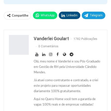
WhatsApp
Linkedin
Telegram
Compartilhe
Facebook
Facebook Messenger
Twitter
O email
Vanderlei Goulart
1782 Publicações
0 Comentários
Olá, meu nome é Vanderlei e sou Pós-Graduado
em Gestão de RH pela Universidade Cândido
Mendes.
Já atuei como contratante e contratado, e criei
este projeto para repassar oportunidades
diariamente 100% gratuitamente.
Aqui no Quero Home você tem a garantia de
vagas 100% reais e de empresas validadas!