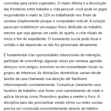
concretas para serem superados. O maior dilema é a dissolução
das fronteiras entre trabalho e vida pessoal: você pode se pegar
respondendo e-mails às 22h ou trabalhando nos finais de
semana simplesmente porque o computador está ali. A solução
passa por estabelecer um espaço físico dedicado ao trabalho,
mesmo que seja apenas um canto do quarto, e criar rituais de
início e fim do expediente. O isolamento social pode levar à
solidão e até depressão se não for gerenciado ativamente.
É fundamental criar oportunidades intencionais de interação:
participar de coworkings algumas vezes por semana, agendar
almoços com amigos, envolver-se em comunidades locais ou
grupos de interesse. As distrações domésticas variam desde
tarefas da casa chamando sua atenção até familiares
interrompendo constantemente. Comunicar claramente seus
horários de trabalho, usar fones com cancelamento de ruído e
aplicar técnicas como Pomodoro ajudam a manter o foco. A
disciplina para não procrastinar vendo séries ou redes sociais
precisa ser construída conscientemente através de hábitos