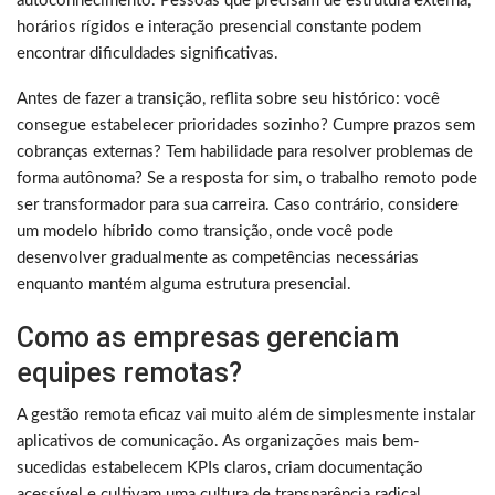
autoconhecimento. Pessoas que precisam de estrutura externa,
horários rígidos e interação presencial constante podem
encontrar dificuldades significativas.
Antes de fazer a transição, reflita sobre seu histórico: você
consegue estabelecer prioridades sozinho? Cumpre prazos sem
cobranças externas? Tem habilidade para resolver problemas de
forma autônoma? Se a resposta for sim, o trabalho remoto pode
ser transformador para sua carreira. Caso contrário, considere
um modelo híbrido como transição, onde você pode
desenvolver gradualmente as competências necessárias
enquanto mantém alguma estrutura presencial.
Como as empresas gerenciam
equipes remotas?
A gestão remota eficaz vai muito além de simplesmente instalar
aplicativos de comunicação. As organizações mais bem-
sucedidas estabelecem KPIs claros, criam documentação
acessível e cultivam uma cultura de transparência radical.