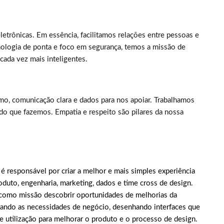
letrônicas. Em essência, facilitamos relações entre pessoas e
cnologia de ponta e foco em segurança, temos a missão de
 cada vez mais inteligentes.
tmo, comunicação clara e dados para nos apoiar. Trabalhamos
o que fazemos. Empatia e respeito são pilares da nossa
r
é responsável por criar a melhor e mais simples experiência
oduto, engenharia, marketing, dados e time cross de design.
 como missão descobrir oportunidades de melhorias da
erando as necessidades de negócio, desenhando interfaces que
utilização para melhorar o produto e o processo de design.