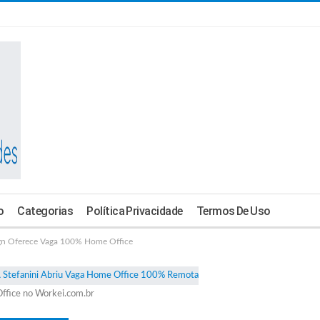
o
Categorias
Política Privacidade
Termos De Uso
n Oferece Vaga 100% Home Office
ffice no Workei.com.br