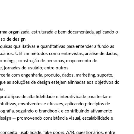
forma organizada, estruturada e bem documentada, aplicando o
so de design.
quisas qualitativas e quantitativas para entender a fundo as
ários. Utilizar métodos como entrevistas, análise de dados,
nstormings, construção de personas, mapeamento de
, jornadas do usuário, entre outros.
arceria com engenharia, produto, dados, marketing, suporte,
 que as soluções de design estejam alinhadas aos objetivos do
as.
rotótipos de alta fidelidade e interatividade para testar e
intuitivas, envolventes e eficazes, aplicando princípios de
tipografia, seguindo o brandbook e contribuindo ativamente
esign — promovendo consistência visual, escalabilidade e
 conceito, usabilidade, fake doors, A/B, questionários, entre