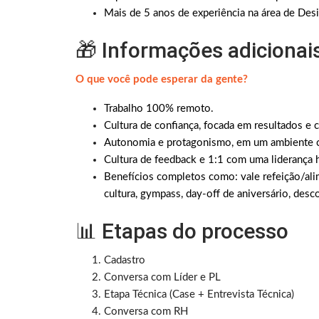
Mais de 5 anos de experiência na área de Desi
🎁 Informações adicionai
O que você pode esperar da gente?
Trabalho 100% remoto.
Cultura de confiança, focada em resultados e 
Autonomia e protagonismo, em um ambiente c
Cultura de feedback e 1:1 com uma lideranç
Benefícios completos como: vale refeição/alim
cultura, gympass, day-off de aniversário, desco
📊 Etapas do processo
Cadastro
Conversa com Líder e PL
Etapa Técnica (Case + Entrevista Técnica)
Conversa com RH