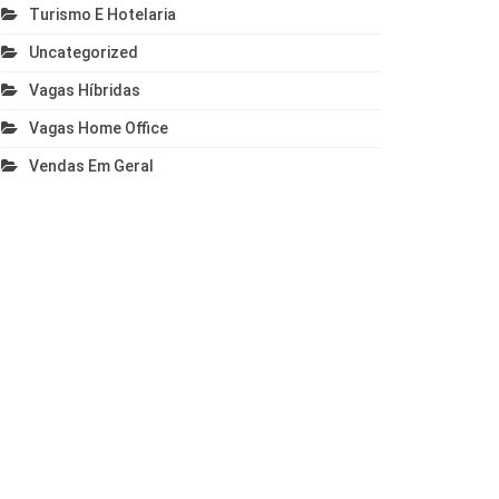
Turismo E Hotelaria
Uncategorized
Vagas Híbridas
Vagas Home Office
Vendas Em Geral