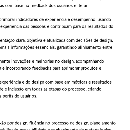
tas com base no feedback dos usuários e iterar
 aprimorar indicadores de experiência e desempenho, usando
xperiência das pessoas e contribuam para os resultados do
ntação clara, objetiva e atualizada com decisões de design,
emais informações essenciais, garantindo alinhamento entre
amente inovações e melhorias no design, acompanhando
ia e incorporando feedbacks para aprimorar produtos e
a experiência e do design com base em métricas e resultados
de e inclusão em todas as etapas do processo, criando
 perfis de usuários.
ixão por design, fluência no processo de design, planejamento