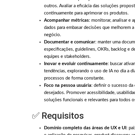
outros. Avaliar a eficácia das soluções propos
continuamente para aprimorar os produtos.
Acompanhar métricas
: monitorar, analisar e
dados para embasar decisões que melhorem a e
negócio.
Documentar e comunicar
: manter uma docume
especificações, guidelines, OKRs, backlog e d
equipes e stakeholders.
Inovar e evoluir continuamente
: buscar ativ
tendências, explorando o uso de IA no dia a d
processos de forma constante.
Foco na pessoa usuária
: definir o sucesso d
desejados. Promover acessibilidade, usabilida
soluções funcionais e relevantes para todos os
✅ Requisitos
Domínio completo das áreas de UX e UI
: pa