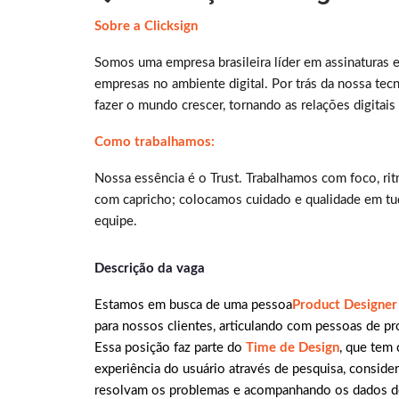
Sobre a Clicksign
Somos uma empresa brasileira líder em assinaturas e
empresas no ambiente digital. Por trás da nossa te
fazer o mundo crescer, tornando as relações digitais
Como trabalhamos:
Nossa essência é o Trust. Trabalhamos com foco, ri
com capricho; colocamos cuidado e qualidade em tud
equipe.
Descrição da vaga
Estamos em busca de uma pessoa
Product Designe
para nossos clientes, articulando com pessoas de pr
Essa posição faz parte do
Time de Design
, que tem
experiência do usuário através de pesquisa, consid
resolvam os problemas e acompanhando os dados de 