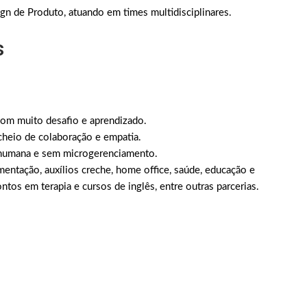
gn de Produto, atuando em times multidisciplinares.
s
com muito desafio e aprendizado.
heio de colaboração e empatia.
a humana e sem microgerenciamento.
entação, auxílios creche, home office, saúde, educação e
ntos em terapia e cursos de inglês, entre outras parcerias.