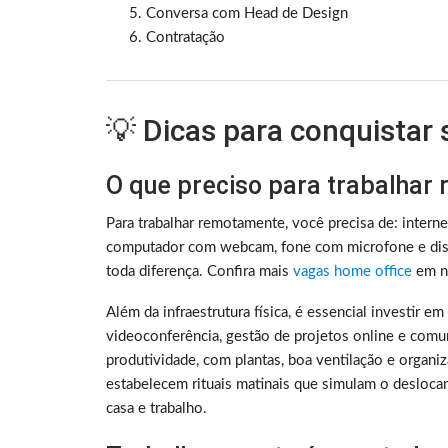
Conversa com Head de Design
Contratação
💡 Dicas para conquistar
O que preciso para trabalhar
Para trabalhar remotamente, você precisa de: intern
computador com webcam, fone com microfone e disc
toda diferença. Confira mais
vagas home office
em no
Além da infraestrutura física, é essencial investir e
videoconferência, gestão de projetos online e comu
produtividade, com plantas, boa ventilação e organ
estabelecem rituais matinais que simulam o deslocam
casa e trabalho.