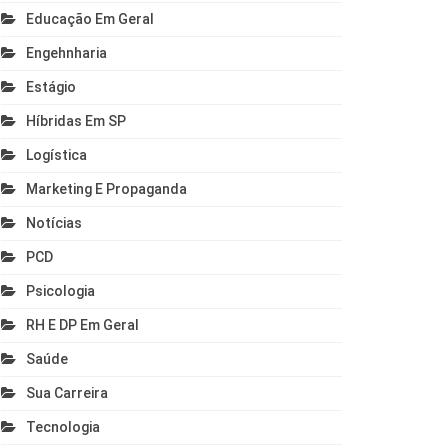
Educação Em Geral
Engehnharia
Estágio
Híbridas Em SP
Logística
Marketing E Propaganda
Notícias
PCD
Psicologia
RH E DP Em Geral
Saúde
Sua Carreira
Tecnologia