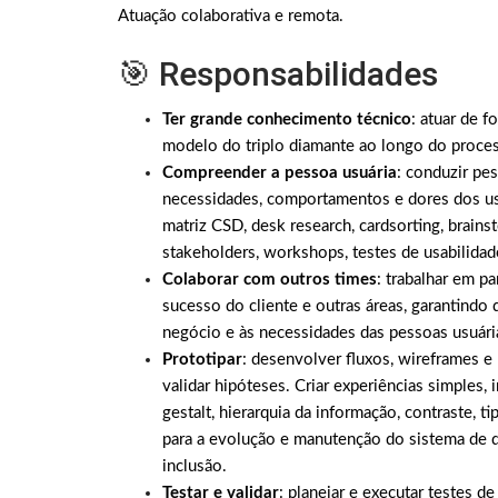
Atuação colaborativa e remota.
🎯 Responsabilidades
Ter grande conhecimento técnico
: atuar de 
modelo do triplo diamante ao longo do proces
Compreender a pessoa usuária
: conduzir pes
necessidades, comportamentos e dores dos usu
matriz CSD, desk research, cardsorting, brai
stakeholders, workshops, testes de usabilidade
Colaborar com outros times
: trabalhar em p
sucesso do cliente e outras áreas, garantindo
negócio e às necessidades das pessoas usuári
Prototipar
: desenvolver fluxos, wireframes e p
validar hipóteses. Criar experiências simples, 
gestalt, hierarquia da informação, contraste, 
para a evolução e manutenção do sistema de d
inclusão.
Testar e validar
: planejar e executar testes de