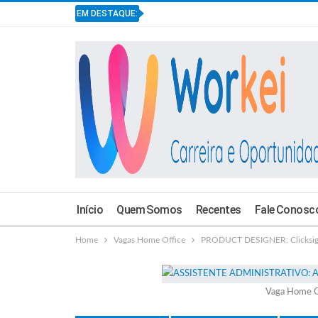
EM DESTAQUE:
Início
Quem Somos
Recentes
Fale Conosc
Home
Vagas Home Office
PRODUCT DESIGNER: Clicksig
Vaga Home O