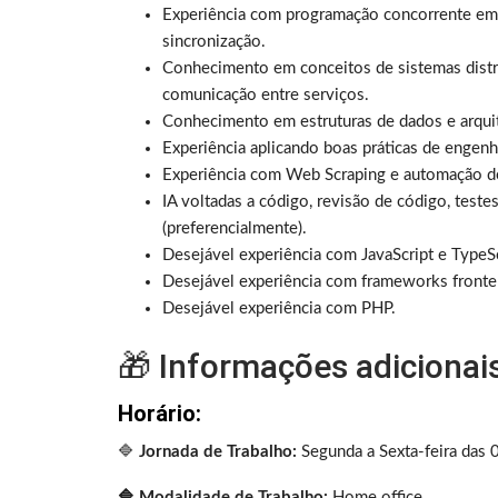
Experiência com programação concorrente em J
sincronização.
Conhecimento em conceitos de sistemas distr
comunicação entre serviços.
Conhecimento em estruturas de dados e arquit
Experiência aplicando boas práticas de engenh
Experiência com Web Scraping e automação de
IA voltadas a código, revisão de código, test
(preferencialmente).
Desejável experiência com JavaScript e TypeSc
Desejável experiência com frameworks fron
Desejável experiência com PHP.
🎁 Informações adicionai
Horário:
🔷
Jornada de Trabalho:
Segunda a Sexta-feira das 
🔷 Modalidade de Trabalho:
Home office.