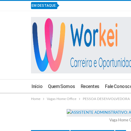
EM DESTAQUE:
Início
Quem Somos
Recentes
Fale Conosc
Home
Vagas Home Office
PESSOA DESENVOLVEDORA BAC
Vaga Home O