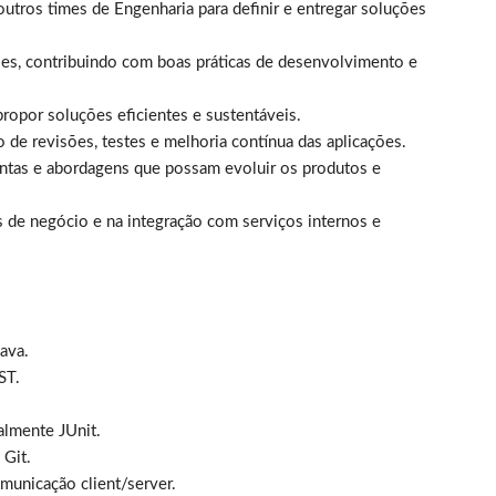
utros times de Engenharia para definir e entregar soluções
ções, contribuindo com boas práticas de desenvolvimento e
ropor soluções eficientes e sustentáveis.
 de revisões, testes e melhoria contínua das aplicações.
mentas e abordagens que possam evoluir os produtos e
s de negócio e na integração com serviços internos e
ava.
ST.
almente JUnit.
 Git.
municação client/server.