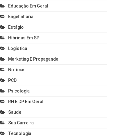
Educação Em Geral
Engehnharia
Estágio
Híbridas Em SP
Logística
Marketing E Propaganda
Notícias
PCD
Psicologia
RH E DP Em Geral
Saúde
Sua Carreira
Tecnologia