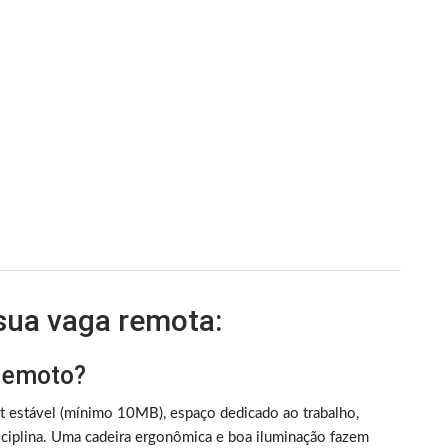
 sua vaga remota:
 remoto?
et estável (mínimo 10MB), espaço dedicado ao trabalho,
iplina. Uma cadeira ergonômica e boa iluminação fazem