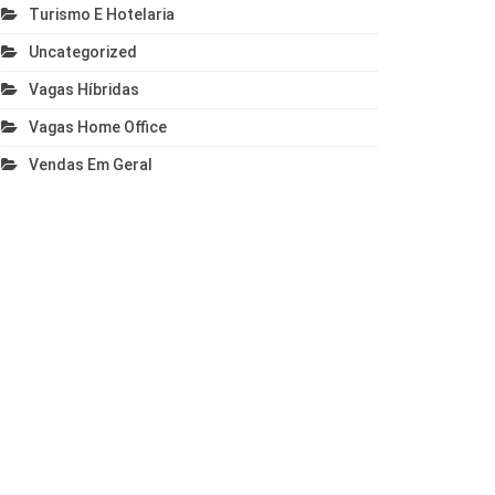
Turismo E Hotelaria
Uncategorized
Vagas Híbridas
Vagas Home Office
Vendas Em Geral