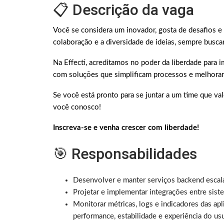
📋 Descrição da vaga
Você se considera um inovador, gosta de desafios e 
colaboração e a diversidade de ideias, sempre busca
Na Effecti, acreditamos no poder da liberdade para
com soluções que simplificam processos e melhora
Se você está pronto para se juntar a um time que va
você conosco!
Inscreva-se e venha crescer com liberdade!
🎯 Responsabilidades
Desenvolver e manter serviços backend escaláv
Projetar e implementar integrações entre siste
Monitorar métricas, logs e indicadores das apl
performance, estabilidade e experiência do usu