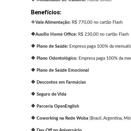
Benefícios:
🔷
Vale Alimentação:
R$ 770,00 no cartão Flash
🔷Auxílio Home Office:
R$ 230,00 no cartão Flash
🔷 Plano de Saúde:
Empresa paga 100% da mensali
🔷
Plano Odontológico:
Empresa paga 100% da men
🔷
Plano de Saúde Emocional
🔷
Descontos em Farmácias
🔷
Seguro de Vida
🔷
Parceria OpenEnglish
🔷
Coworking na Rede Woba
(Brasil, Argentina, Mé
🔷 Day Off no Aniversário