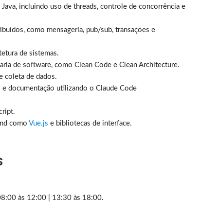
ava, incluindo uso de threads, controle de concorrência e
ibuídos, como mensageria, pub/sub, transações e
etura de sistemas.
aria de software, como Clean Code e Clean Architecture.
 coleta de dados.
es e documentação utilizando o Claude Code
ript.
tend como
Vue.js
e bibliotecas de interface.
s
08:00 às 12:00 | 13:30 às 18:00.