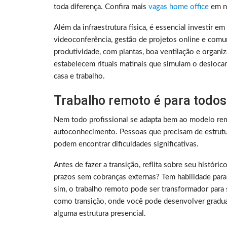
toda diferença. Confira mais
vagas home office
em no
Além da infraestrutura física, é essencial investir e
videoconferência, gestão de projetos online e comu
produtividade, com plantas, boa ventilação e organ
estabelecem rituais matinais que simulam o deslocam
casa e trabalho.
Trabalho remoto é para todos
Nem todo profissional se adapta bem ao modelo rem
autoconhecimento. Pessoas que precisam de estrutura
podem encontrar dificuldades significativas.
Antes de fazer a transição, reflita sobre seu histó
prazos sem cobranças externas? Tem habilidade para
sim, o trabalho remoto pode ser transformador para 
como transição, onde você pode desenvolver gradu
alguma estrutura presencial.