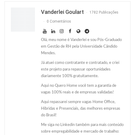
Twitter
O email
Vanderlei Goulart
1782 Publicações
0 Comentários
Olá, meu nome é Vanderlei e sou Pós-Graduado
em Gestão de RH pela Universidade Cândido
Mendes.
Já atuei como contratante e contratado, e criei
este projeto para repassar oportunidades
diariamente 100% gratuitamente.
Aqui no Quero Home você tem a garantia de
vagas 100% reais e de empresas validadas!
Aqui repassarei sempre vagas Home Office,
Híbridas e Presenciais, das melhores empresas
do Brasil!
Me siga no Linkedin também para mais conteúdo
sobre empregabilidade e mercado de trabalho: