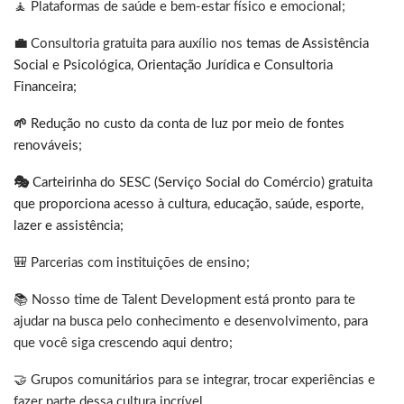
🧘 Plataformas de saúde e bem-estar físico e emocional;
💼
Consultoria gratuita para auxílio nos
temas de Assistência
Social e Psicológica, Orientação Jurídica e Consultoria
Financeira;
🌱
Redução no custo da conta de luz por meio de fontes
renováveis;
🎭
Carteirinha do SESC (Serviço Social do Comércio) gratuita
que proporciona acesso à cultura, educação, saúde, esporte,
lazer e assistência;
🎒 Parcerias com instituições de ensino;
📚 Nosso time de Talent Development está pronto para te
ajudar na busca pelo conhecimento e desenvolvimento, para
que você siga crescendo aqui dentro;
🤝 Grupos comunitários para se integrar, trocar experiências e
fazer parte dessa cultura incrível.