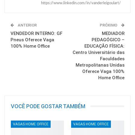
https://www.linkedin.com/in/vanderleigoulart/
ANTERIOR
PRÓXIMO
VENDEDOR INTERNO: GF
MEDIADOR
Pneus Oferece Vaga
PEDAGÓGICO –
100% Home Office
EDUCAÇÃO FÍSICA:
Centro Universitário das
Faculdades
Metropolitanas Unidas
Oferece Vaga 100%
Home Office
VOCÊ PODE GOSTAR TAMBÉM
VAGAS HOME OFFICE
VAGAS HOME OFFICE