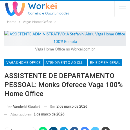
Home
Vagas Home Office
Vaga Home Office no Workei.com.br
VAGAS HOME OFFICE
ATENDIMENTO AO CLIENTE
RH E DP EM GERAL
ASSISTENTE DE DEPARTAMENTO
PESSOAL: Monks Oferece Vaga 100%
Home Office
Em
2 de março de 2026
Por
Vanderlei Goulart
Atualizado em
1 de março de 2026