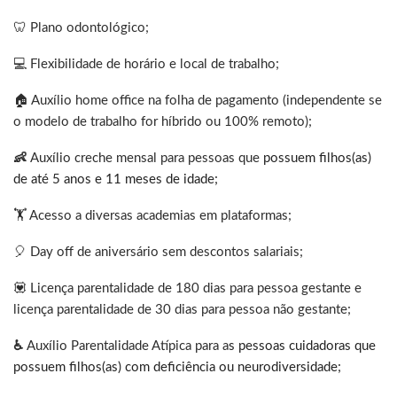
🦷 Plano odontológico;
💻 Flexibilidade de horário e local de trabalho;
🏠 Auxílio home office na folha de pagamento (independente se
o modelo de trabalho for híbrido ou 100% remoto);
👶
Auxílio creche mensal para pessoas que
possuem filhos(as)
de até 5 anos e 11 meses de idade;
🏋️ Acesso a diversas academias em plataformas;
🎈 Day off de aniversário sem descontos salariais;
💟 Licença parentalidade de 180 dias para pessoa gestante e
licença parentalidade de 30 dias para pessoa não gestante;
♿
Auxílio Parentalidade Atípica para a
s pessoas cuidadoras que
possuem filhos(as) com deficiência ou neurodiversidade;