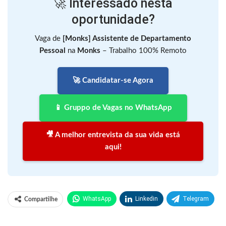
🚀 Interessado nesta
oportunidade?
Vaga de
[Monks] Assistente de Departamento
Pessoal
na
Monks
– Trabalho 100% Remoto
🚀 Candidatar-se Agora
📱 Gruppo de Vagas no WhatsApp
🎥 A melhor entrevista da sua vida está
aqui!
WhatsApp
Linkedin
Telegram
Compartilhe
Facebook
Facebook Messenger