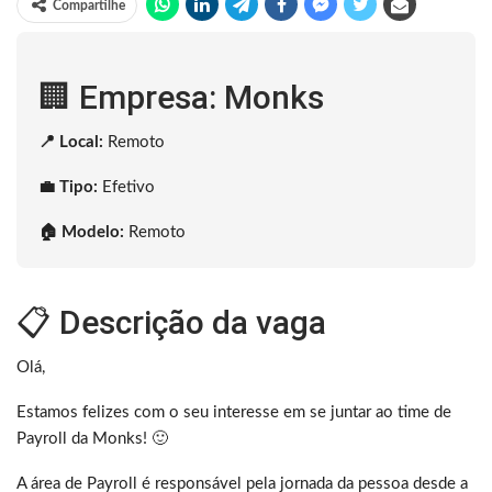
Compartilhe
🏢 Empresa: Monks
📍 Local:
Remoto
💼 Tipo:
Efetivo
🏠 Modelo:
Remoto
📋 Descrição da vaga
Olá,
Estamos felizes com o seu interesse em se juntar ao time de
Payroll da Monks! 🙂
A área de Payroll é responsável pela jornada da pessoa desde a