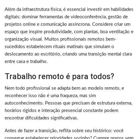
Além da infraestrutura física, é essencial investir em habilidades
digitais: dominar ferramentas de videoconferência, gestão de
projetos online e comunicação assíncrona. Considere criar um
espaço que inspire produtividade, com plantas, boa ventilação e
organização visual. Muitos profissionais remotos bem-
sucedidos estabelecem rituais matinais que simulam o
deslocamento ao escritório, criando uma transição mental clara
entre casa e trabalho.
Trabalho remoto é para todos?
Nem todo profissional se adapta bem ao modelo remoto, e
reconhecer isso não é uma fraqueza, mas sim
autoconhecimento. Pessoas que precisam de estrutura externa,
horários rígidos e interação presencial constante podem
encontrar dificuldades significativas.
Antes de fazer a transição, reflita sobre seu histórico: você
consegue estabelecer prioridades sozinho? Cumpre prazos sem