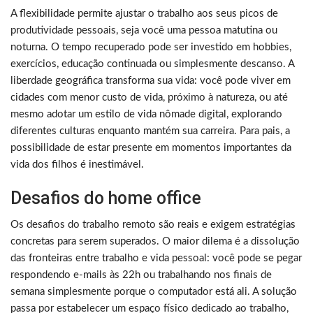
A flexibilidade permite ajustar o trabalho aos seus picos de
produtividade pessoais, seja você uma pessoa matutina ou
noturna. O tempo recuperado pode ser investido em hobbies,
exercícios, educação continuada ou simplesmente descanso. A
liberdade geográfica transforma sua vida: você pode viver em
cidades com menor custo de vida, próximo à natureza, ou até
mesmo adotar um estilo de vida nômade digital, explorando
diferentes culturas enquanto mantém sua carreira. Para pais, a
possibilidade de estar presente em momentos importantes da
vida dos filhos é inestimável.
Desafios do home office
Os desafios do trabalho remoto são reais e exigem estratégias
concretas para serem superados. O maior dilema é a dissolução
das fronteiras entre trabalho e vida pessoal: você pode se pegar
respondendo e-mails às 22h ou trabalhando nos finais de
semana simplesmente porque o computador está ali. A solução
passa por estabelecer um espaço físico dedicado ao trabalho,