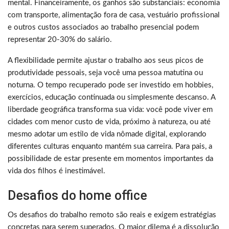
mental. Financeiramente, os ganhos são substanciais: economia
com transporte, alimentação fora de casa, vestuário profissional
e outros custos associados ao trabalho presencial podem
representar 20-30% do salário.
A flexibilidade permite ajustar o trabalho aos seus picos de
produtividade pessoais, seja você uma pessoa matutina ou
noturna. O tempo recuperado pode ser investido em hobbies,
exercícios, educação continuada ou simplesmente descanso. A
liberdade geográfica transforma sua vida: você pode viver em
cidades com menor custo de vida, próximo à natureza, ou até
mesmo adotar um estilo de vida nômade digital, explorando
diferentes culturas enquanto mantém sua carreira. Para pais, a
possibilidade de estar presente em momentos importantes da
vida dos filhos é inestimável.
Desafios do home office
Os desafios do trabalho remoto são reais e exigem estratégias
concretas para serem superados. O maior dilema é a dissolução