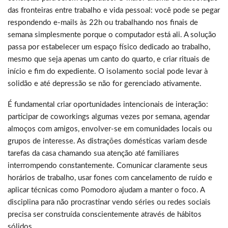
das fronteiras entre trabalho e vida pessoal: você pode se pegar
respondendo e-mails às 22h ou trabalhando nos finais de
semana simplesmente porque o computador está ali. A solução
passa por estabelecer um espaço físico dedicado ao trabalho,
mesmo que seja apenas um canto do quarto, e criar rituais de
início e fim do expediente. O isolamento social pode levar à
solidão e até depressão se não for gerenciado ativamente.
É fundamental criar oportunidades intencionais de interação:
participar de coworkings algumas vezes por semana, agendar
almoços com amigos, envolver-se em comunidades locais ou
grupos de interesse. As distrações domésticas variam desde
tarefas da casa chamando sua atenção até familiares
interrompendo constantemente. Comunicar claramente seus
horários de trabalho, usar fones com cancelamento de ruído e
aplicar técnicas como Pomodoro ajudam a manter o foco. A
disciplina para não procrastinar vendo séries ou redes sociais
precisa ser construída conscientemente através de hábitos
sólidos.