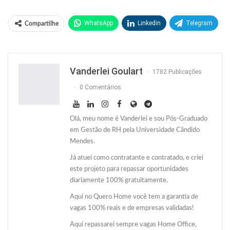
WhatsApp
Linkedin
Telegram
Compartilhe
Facebook
Facebook Messenger
Twitter
O email
Vanderlei Goulart
1782 Publicações
0 Comentários
Olá, meu nome é Vanderlei e sou Pós-Graduado
em Gestão de RH pela Universidade Cândido
Mendes.
Já atuei como contratante e contratado, e criei
este projeto para repassar oportunidades
diariamente 100% gratuitamente.
Aqui no Quero Home você tem a garantia de
vagas 100% reais e de empresas validadas!
Aqui repassarei sempre vagas Home Office,