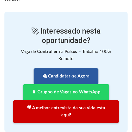
🚀 Interessado nesta
oportunidade?
Vaga de
Controller
na
Pulsus
– Trabalho 100%
Remoto
🚀 Candidatar-se Agora
📱 Gruppo de Vagas no WhatsApp
🎥 A melhor entrevista da sua vida está
aqui!