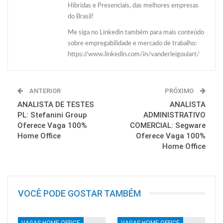
Híbridas e Presenciais, das melhores empresas
do Brasil!
Me siga no Linkedin também para mais conteúdo
sobre empregabilidade e mercado de trabalho:
https://www.linkedin.com/in/vanderleigoulart/
ANTERIOR
PRÓXIMO
ANALISTA DE TESTES
ANALISTA
PL: Stefanini Group
ADMINISTRATIVO
Oferece Vaga 100%
COMERCIAL: Segware
Home Office
Oferece Vaga 100%
Home Office
VOCÊ PODE GOSTAR TAMBÉM
VAGAS HOME OFFICE
VAGAS HOME OFFICE