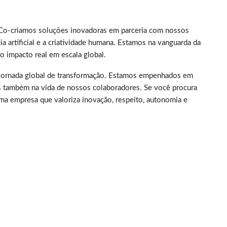
. Co-criamos soluções inovadoras em parceria com nossos
ia artificial e a criatividade humana. Estamos na vanguarda da
 impacto real em escala global.
ma jornada global de transformação. Estamos empenhados em
s também na vida de nossos colaboradores. Se você procura
ma empresa que valoriza inovação, respeito, autonomia e