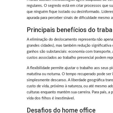
regulares. O segredo está em criar processos que su
que ninguém fique isolado ou desinformado. Lídere
apurada para perceber sinais de dificuldade mesmo a
Principais benefícios do trab
A eliminação do deslocamento representa não apen
grandes cidades), mas também redução significativa 
ganhos são substanciais: economia com transporte, a
custos associados ao trabalho presencial podem rep
A flexibilidade permite ajustar o trabalho aos seus 
matutina ou noturna. O tempo recuperado pode ser i
simplesmente descanso. A liberdade geográfica tra
custo de vida, próximo à natureza, ou até mesmo ado
culturas enquanto mantém sua carreira. Para pais, a
vida dos filhos é inestimável.
Desafios do home office