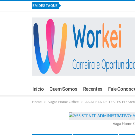
EM DESTAQUE:
Início
Quem Somos
Recentes
Fale Conosc
Home
Vagas Home Office
ANALISTA DE TESTES PL: Stef
Vaga Home O