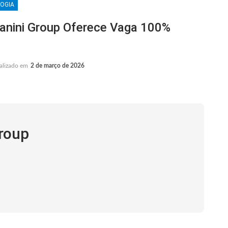
OGIA
nini Group Oferece Vaga 100%
alizado em
2 de março de 2026
Group