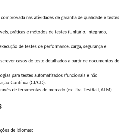
 comprovada nas atividades de garantia de qualidade e testes
veis, práticas e métodos de testes (Unitário, Integrado,
execução de testes de performance, carga, segurança e
escrever casos de teste detalhados a partir de documentos de
gias para testes automatizados (funcionais e não
gração Contínua (CI/CD).
través de ferramentas de mercado (ex: Jira, TestRail, ALM).
s
ições de idiomas;