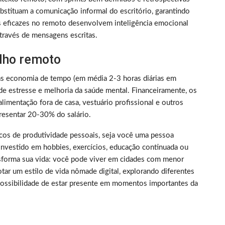
bstituam a comunicação informal do escritório, garantindo
s eficazes no remoto desenvolvem inteligência emocional
través de mensagens escritas.
alho remoto
as economia de tempo (em média 2-3 horas diárias em
de estresse e melhoria da saúde mental. Financeiramente, os
limentação fora de casa, vestuário profissional e outros
resentar 20-30% do salário.
picos de produtividade pessoais, seja você uma pessoa
nvestido em hobbies, exercícios, educação continuada ou
nsforma sua vida: você pode viver em cidades com menor
tar um estilo de vida nômade digital, explorando diferentes
 possibilidade de estar presente em momentos importantes da