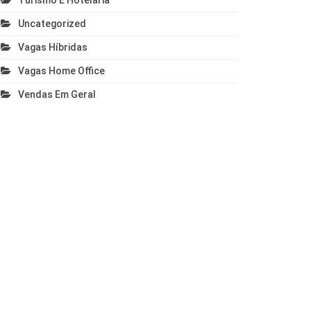
Turismo E Hotelaria
Uncategorized
Vagas Híbridas
Vagas Home Office
Vendas Em Geral