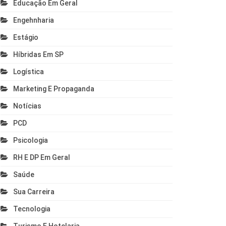
Educação Em Geral
Engehnharia
Estágio
Híbridas Em SP
Logística
Marketing E Propaganda
Notícias
PCD
Psicologia
RH E DP Em Geral
Saúde
Sua Carreira
Tecnologia