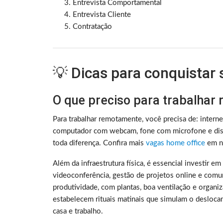
Entrevista Comportamental
Entrevista Cliente
Contratação
💡 Dicas para conquistar
O que preciso para trabalhar
Para trabalhar remotamente, você precisa de: intern
computador com webcam, fone com microfone e disc
toda diferença. Confira mais
vagas home office
em no
Além da infraestrutura física, é essencial investir e
videoconferência, gestão de projetos online e comu
produtividade, com plantas, boa ventilação e organ
estabelecem rituais matinais que simulam o deslocam
casa e trabalho.