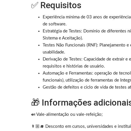
✅ Requisitos
Experiência mínima de 03 anos de experiência
de software.
Estratégia de Testes: Domínio de diferentes ní
Sistema e Aceitação).
Testes Não Funcionais (RNF): Planejamento e 
usabilidade.
Derivação de Testes: Capacidade de extrair e 
requisitos e histórias de usuário.
Automação e Ferramentas: operação de tecnolo
funcionais), utilização de ferramentas de Inte
Gestão de defeitos e ciclo de vida de testes a
🎁 Informações adicionai
🍛 Vale-alimentação ou vale-refeição;
👨🏼‍🎓 Desconto em cursos, universidades e institu