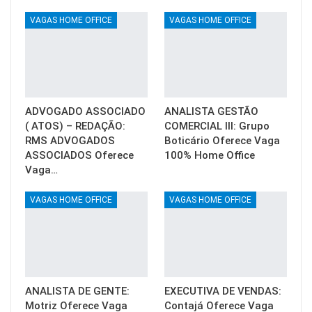
VAGAS HOME OFFICE
VAGAS HOME OFFICE
ADVOGADO ASSOCIADO
ANALISTA GESTÃO
( ATOS) – REDAÇÃO:
COMERCIAL III: Grupo
RMS ADVOGADOS
Boticário Oferece Vaga
ASSOCIADOS Oferece
100% Home Office
Vaga…
VAGAS HOME OFFICE
VAGAS HOME OFFICE
ANALISTA DE GENTE:
EXECUTIVA DE VENDAS:
Motriz Oferece Vaga
Contajá Oferece Vaga