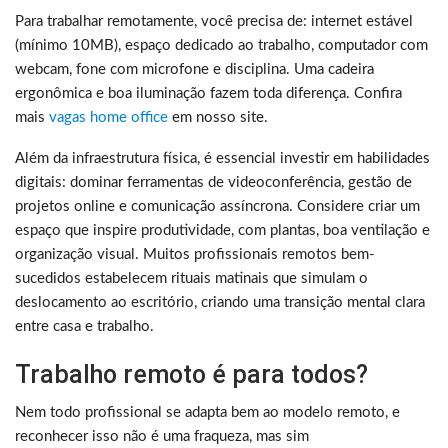
Para trabalhar remotamente, você precisa de: internet estável
(mínimo 10MB), espaço dedicado ao trabalho, computador com
webcam, fone com microfone e disciplina. Uma cadeira
ergonômica e boa iluminação fazem toda diferença. Confira
mais
vagas home office
em nosso site.
Além da infraestrutura física, é essencial investir em habilidades
digitais: dominar ferramentas de videoconferência, gestão de
projetos online e comunicação assíncrona. Considere criar um
espaço que inspire produtividade, com plantas, boa ventilação e
organização visual. Muitos profissionais remotos bem-
sucedidos estabelecem rituais matinais que simulam o
deslocamento ao escritório, criando uma transição mental clara
entre casa e trabalho.
Trabalho remoto é para todos?
Nem todo profissional se adapta bem ao modelo remoto, e
reconhecer isso não é uma fraqueza, mas sim