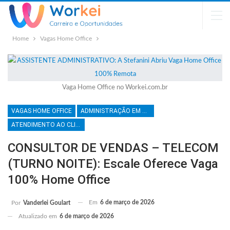
Home
Vagas Home Office
Vaga Home Office no Workei.com.br
VAGAS HOME OFFICE
ADMINISTRAÇÃO EM GERAL
ATENDIMENTO AO CLIENTE
CONSULTOR DE VENDAS – TELECOM
(TURNO NOITE): Escale Oferece Vaga
100% Home Office
Em
6 de março de 2026
Por
Vanderlei Goulart
Atualizado em
6 de março de 2026