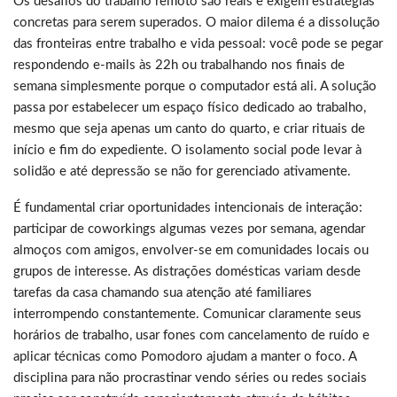
Os desafios do trabalho remoto são reais e exigem estratégias
concretas para serem superados. O maior dilema é a dissolução
das fronteiras entre trabalho e vida pessoal: você pode se pegar
respondendo e-mails às 22h ou trabalhando nos finais de
semana simplesmente porque o computador está ali. A solução
passa por estabelecer um espaço físico dedicado ao trabalho,
mesmo que seja apenas um canto do quarto, e criar rituais de
início e fim do expediente. O isolamento social pode levar à
solidão e até depressão se não for gerenciado ativamente.
É fundamental criar oportunidades intencionais de interação:
participar de coworkings algumas vezes por semana, agendar
almoços com amigos, envolver-se em comunidades locais ou
grupos de interesse. As distrações domésticas variam desde
tarefas da casa chamando sua atenção até familiares
interrompendo constantemente. Comunicar claramente seus
horários de trabalho, usar fones com cancelamento de ruído e
aplicar técnicas como Pomodoro ajudam a manter o foco. A
disciplina para não procrastinar vendo séries ou redes sociais