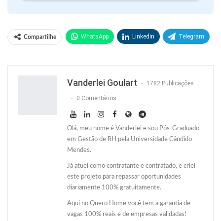
WhatsApp
Linkedin
Telegram
Compartilhe
Facebook
Facebook Messenger
Twitter
O email
Vanderlei Goulart
1782 Publicações
0 Comentários
Olá, meu nome é Vanderlei e sou Pós-Graduado
em Gestão de RH pela Universidade Cândido
Mendes.
Já atuei como contratante e contratado, e criei
este projeto para repassar oportunidades
diariamente 100% gratuitamente.
Aqui no Quero Home você tem a garantia de
vagas 100% reais e de empresas validadas!