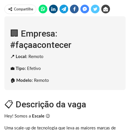
Compartilhe
🏢 Empresa:
#façaacontecer
📍 Local:
Remoto
💼 Tipo:
Efetivo
🏠 Modelo:
Remoto
📋 Descrição da vaga
Hey! Somos a
Escale
😉
Uma scale-up de tecnologia que leva as maiores marcas de