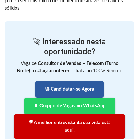
precisa ser construída conscientemente através de hábitos
sólidos.
🚀 Interessado nesta
oportunidade?
Vaga de
Consultor de Vendas – Telecom (Turno
Noite)
na
#façaacontecer
– Trabalho 100% Remoto
🚀 Candidatar-se Agora
📱 Gruppo de Vagas no WhatsApp
🎥 A melhor entrevista da sua vida está
aqui!