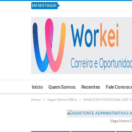
EM DESTAQUE:
Início
Quem Somos
Recentes
Fale Conosc
Home
Vagas Home Office
ANALISTA FUNCIONAL SAP: Ste
Vaga Home O