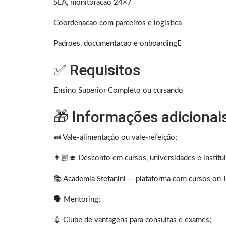
SLA, monitoracao 24×7
Coordenacao com parceiros e logistica
Padroes, documentacao e onboardingE
✅ Requisitos
Ensino Superior Completo ou cursando
🎁 Informações adicionai
🍛 Vale-alimentação ou vale-refeição;
👨🏼‍🎓 Desconto em cursos, universidades e institu
📚 Academia Stefanini — plataforma com cursos on-lin
🗣 Mentoring;
💉 Clube de vantagens para consultas e exames;