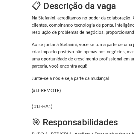
📋 Descrição da vaga
Na Stefanini, acreditamos no poder da colaboração
clientes, combinando tecnologia de ponta, inteligênc
resolução de problemas de negócios, proporcionando
Ao se juntar à Stefanini, você se torna parte de u
criar impacto positivo não apenas nos negócios, ma
uma oportunidade de crescimento profissional em u
parceria, você encontra aqui!
Junte-se a nós e seja parte da mudança!
(
#LI-REMOTE
)
(
#LI-HA1
)
🎯 Responsabilidades