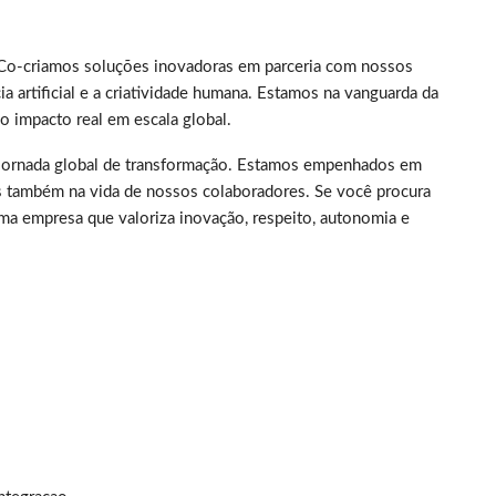
. Co-criamos soluções inovadoras em parceria com nossos
ia artificial e a criatividade humana. Estamos na vanguarda da
 impacto real em escala global.
ma jornada global de transformação. Estamos empenhados em
s também na vida de nossos colaboradores. Se você procura
ma empresa que valoriza inovação, respeito, autonomia e