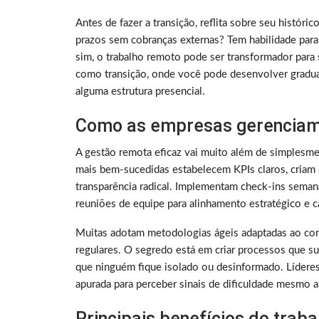
Antes de fazer a transição, reflita sobre seu histó
prazos sem cobranças externas? Tem habilidade para
sim, o trabalho remoto pode ser transformador para 
como transição, onde você pode desenvolver gradu
alguma estrutura presencial.
Como as empresas gerenciam
A gestão remota eficaz vai muito além de simplesme
mais bem-sucedidas estabelecem KPIs claros, criam 
transparência radical. Implementam check-ins sema
reuniões de equipe para alinhamento estratégico e ca
Muitas adotam metodologias ágeis adaptadas ao con
regulares. O segredo está em criar processos que su
que ninguém fique isolado ou desinformado. Lídere
apurada para perceber sinais de dificuldade mesmo a
Principais benefícios do trab