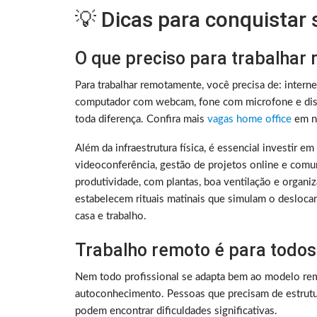
💡 Dicas para conquistar
O que preciso para trabalhar
Para trabalhar remotamente, você precisa de: intern
computador com webcam, fone com microfone e disc
toda diferença. Confira mais
vagas home office
em no
Além da infraestrutura física, é essencial investir e
videoconferência, gestão de projetos online e comu
produtividade, com plantas, boa ventilação e organ
estabelecem rituais matinais que simulam o deslocam
casa e trabalho.
Trabalho remoto é para todos
Nem todo profissional se adapta bem ao modelo rem
autoconhecimento. Pessoas que precisam de estrutura
podem encontrar dificuldades significativas.