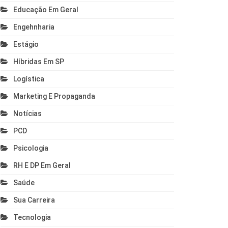
Educação Em Geral
Engehnharia
Estágio
Híbridas Em SP
Logística
Marketing E Propaganda
Notícias
PCD
Psicologia
RH E DP Em Geral
Saúde
Sua Carreira
Tecnologia