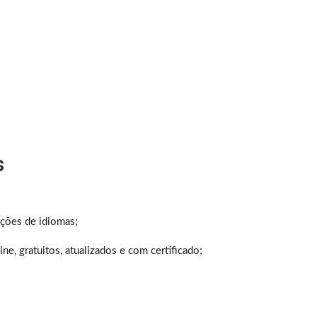
s
ições de idiomas;
e, gratuitos, atualizados e com certificado;