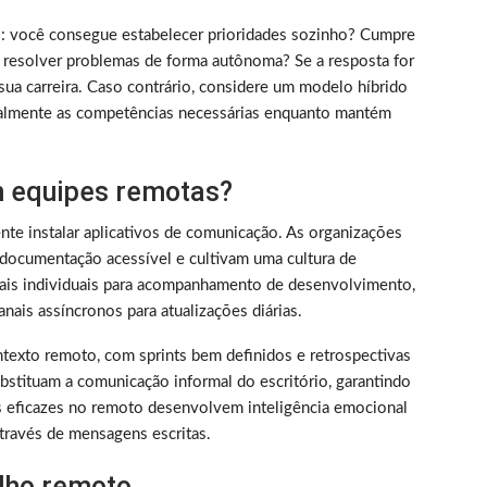
rico: você consegue estabelecer prioridades sozinho? Cumpre
 resolver problemas de forma autônoma? Se a resposta for
sua carreira. Caso contrário, considere um modelo híbrido
almente as competências necessárias enquanto mantém
 equipes remotas?
nte instalar aplicativos de comunicação. As organizações
documentação acessível e cultivam uma cultura de
nais individuais para acompanhamento de desenvolvimento,
nais assíncronos para atualizações diárias.
texto remoto, com sprints bem definidos e retrospectivas
bstituam a comunicação informal do escritório, garantindo
s eficazes no remoto desenvolvem inteligência emocional
través de mensagens escritas.
alho remoto