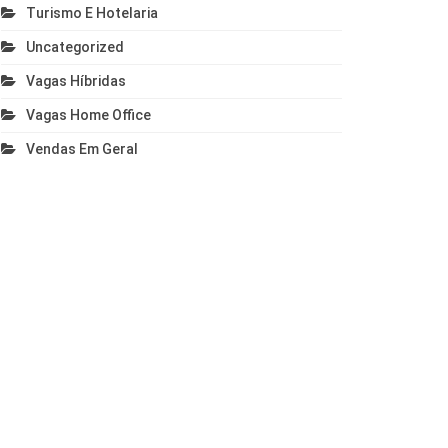
Turismo E Hotelaria
Uncategorized
Vagas Híbridas
Vagas Home Office
Vendas Em Geral