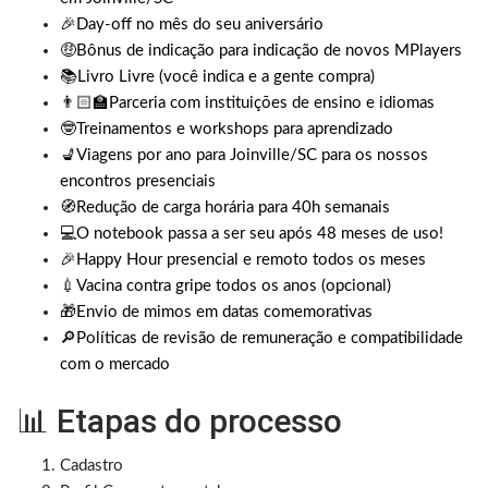
🎉Day-off no mês do seu aniversário
🤑Bônus de indicação para indicação de novos MPlayers
📚Livro Livre (você indica e a gente compra)
👨🏻‍🏫Parceria com instituições de ensino e idiomas
🤓Treinamentos e workshops para aprendizado
💺Viagens por ano para Joinville/SC para os nossos
encontros presenciais
🧭Redução de carga horária para 40h semanais
💻O notebook passa a ser seu após 48 meses de uso!
🎉Happy Hour presencial e remoto todos os meses
💉
Vacina contra gripe todos os anos (opcional)
🎁Envio de mimos em datas comemorativas
🔎Políticas de revisão de remuneração e compatibilidade
com o mercado
📊 Etapas do processo
Cadastro