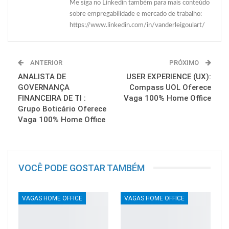
Me siga no Linkedin também para mais conteúdo
sobre empregabilidade e mercado de trabalho:
https://www.linkedin.com/in/vanderleigoulart/
ANTERIOR
PRÓXIMO
ANALISTA DE
USER EXPERIENCE (UX):
GOVERNANÇA
Compass UOL Oferece
FINANCEIRA DE TI :
Vaga 100% Home Office
Grupo Boticário Oferece
Vaga 100% Home Office
VOCÊ PODE GOSTAR TAMBÉM
VAGAS HOME OFFICE
VAGAS HOME OFFICE