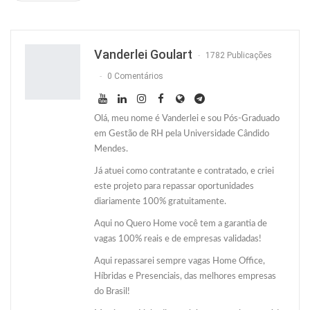
Facebook
Facebook Messenger
Twitter
O email
Vanderlei Goulart
1782 Publicações
0 Comentários
Olá, meu nome é Vanderlei e sou Pós-Graduado
em Gestão de RH pela Universidade Cândido
Mendes.
Já atuei como contratante e contratado, e criei
este projeto para repassar oportunidades
diariamente 100% gratuitamente.
Aqui no Quero Home você tem a garantia de
vagas 100% reais e de empresas validadas!
Aqui repassarei sempre vagas Home Office,
Híbridas e Presenciais, das melhores empresas
do Brasil!