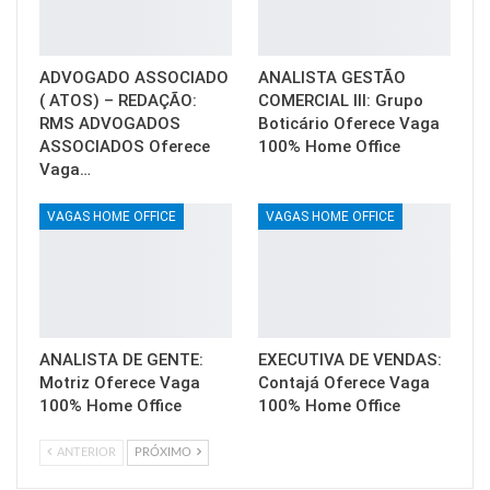
ADVOGADO ASSOCIADO
ANALISTA GESTÃO
( ATOS) – REDAÇÃO:
COMERCIAL III: Grupo
RMS ADVOGADOS
Boticário Oferece Vaga
ASSOCIADOS Oferece
100% Home Office
Vaga…
VAGAS HOME OFFICE
VAGAS HOME OFFICE
ANALISTA DE GENTE:
EXECUTIVA DE VENDAS:
Motriz Oferece Vaga
Contajá Oferece Vaga
100% Home Office
100% Home Office
ANTERIOR
PRÓXIMO