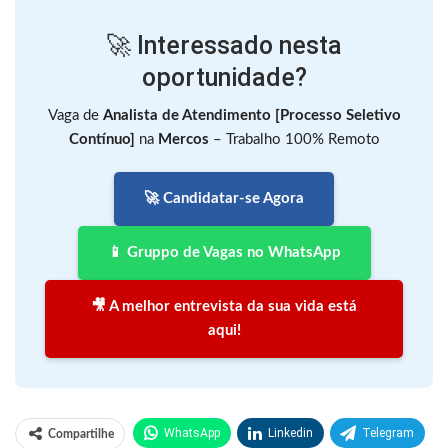
🚀 Interessado nesta
oportunidade?
Vaga de
Analista de Atendimento [Processo Seletivo
Contínuo]
na
Mercos
– Trabalho 100% Remoto
🚀 Candidatar-se Agora
📱 Gruppo de Vagas no WhatsApp
🎥 A melhor entrevista da sua vida está
aqui!
WhatsApp
Linkedin
Telegram
Compartilhe