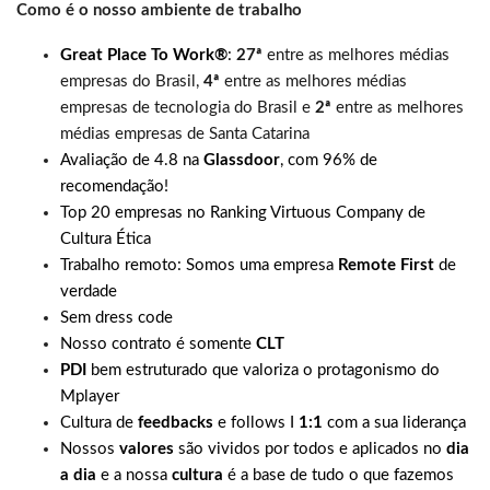
Como é o nosso ambiente de trabalho
Great Place To Work®
:
27ª
entre as melhores médias
empresas do Brasil,
4ª
entre as melhores médias
empresas de tecnologia do Brasil e
2ª
entre as melhores
médias empresas de Santa Catarina
Avaliação de 4.8 na
Glassdoor
, com 96% de
recomendação!
Top 20 empresas no Ranking Virtuous Company de
Cultura Ética
Trabalho remoto: Somos uma empresa
Remote First
de
verdade
Sem dress code
Nosso contrato é somente
CLT
PDI
bem estruturado que valoriza o protagonismo do
Mplayer
Cultura de
feedbacks
e follows I
1:1
com a sua liderança
Nossos
valores
são vividos por todos e aplicados no
dia
a dia
e a nossa
cultura
é a base de tudo o que fazemos