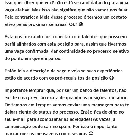
Isso quer dizer que você não está se candidatando para uma
vaga efetiva. Mas isso não significa que não vamos nos falar.
Pelo contrário: a ideia desse processo é termos um contato
ativo pelas próximas semanas. Ok? 😀
Estamos buscando nos conectar com talentos que possuem
perfil alinhados com esta posição para, assim que tivermos
uma vaga confirmada, dar continuidade no processo seletivo
do ponto em que ele parou.
Então leia a descrição da vaga e veja se suas experiências
estão de acordo com os pré-requisitos da posição 😉
Importante lembrar que, por ser um banco de talentos, não
existe uma previsão exata de quando as posições irão abrir.
De tempos em tempos vamos enviar uma mensagem para te
deixar ciente do status do processo. Então fica de olho no
seu e-mail para acompanhar as novidades! As vezes, a
comunicação pode cair no spam. Por isso é importante
marcar nossas mensagens como seguras 😉