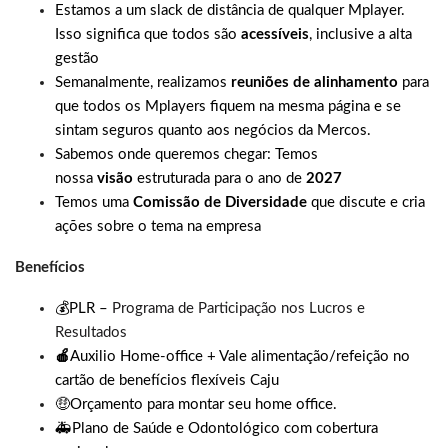
Estamos a um slack de distância de qualquer Mplayer.
Isso significa que todos são
acessíveis
, inclusive a alta
gestão
Semanalmente, realizamos
reuniões de alinhamento
para
que todos os Mplayers fiquem na mesma página e se
sintam seguros quanto aos negócios da Mercos.
Sabemos onde queremos chegar: Temos
nossa
visão
estruturada para o ano de
2027
Temos uma
Comissão de Diversidade
que discute e cria
ações sobre o tema na empresa
Benefícios
💰PLR –
Programa de Participação nos Lucros e
Resultados
🍎
Auxilio Home-office + Vale alimentação/refeição no
cartão de benefícios flexíveis Caju
🤑Orçamento para montar seu home office.
🚑Plano de Saúde e Odontológico com cobertura