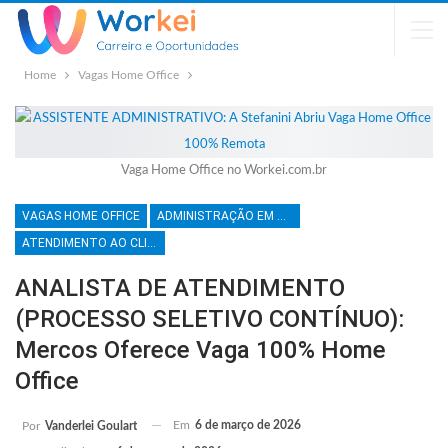
Home
Vagas Home Office
Vaga Home Office no Workei.com.br
VAGAS HOME OFFICE
ADMINISTRAÇÃO EM GERAL
ATENDIMENTO AO CLIENTE
ANALISTA DE ATENDIMENTO
(PROCESSO SELETIVO CONTÍNUO):
Mercos Oferece Vaga 100% Home
Office
Em
6 de março de 2026
Por
Vanderlei Goulart