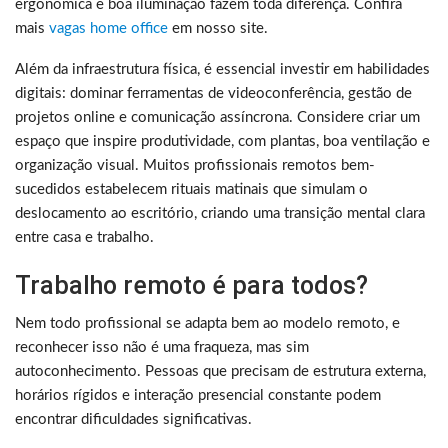
ergonômica e boa iluminação fazem toda diferença. Confira
mais
vagas home office
em nosso site.
Além da infraestrutura física, é essencial investir em habilidades
digitais: dominar ferramentas de videoconferência, gestão de
projetos online e comunicação assíncrona. Considere criar um
espaço que inspire produtividade, com plantas, boa ventilação e
organização visual. Muitos profissionais remotos bem-
sucedidos estabelecem rituais matinais que simulam o
deslocamento ao escritório, criando uma transição mental clara
entre casa e trabalho.
Trabalho remoto é para todos?
Nem todo profissional se adapta bem ao modelo remoto, e
reconhecer isso não é uma fraqueza, mas sim
autoconhecimento. Pessoas que precisam de estrutura externa,
horários rígidos e interação presencial constante podem
encontrar dificuldades significativas.