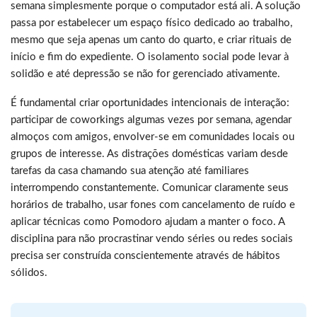
semana simplesmente porque o computador está ali. A solução
passa por estabelecer um espaço físico dedicado ao trabalho,
mesmo que seja apenas um canto do quarto, e criar rituais de
início e fim do expediente. O isolamento social pode levar à
solidão e até depressão se não for gerenciado ativamente.
É fundamental criar oportunidades intencionais de interação:
participar de coworkings algumas vezes por semana, agendar
almoços com amigos, envolver-se em comunidades locais ou
grupos de interesse. As distrações domésticas variam desde
tarefas da casa chamando sua atenção até familiares
interrompendo constantemente. Comunicar claramente seus
horários de trabalho, usar fones com cancelamento de ruído e
aplicar técnicas como Pomodoro ajudam a manter o foco. A
disciplina para não procrastinar vendo séries ou redes sociais
precisa ser construída conscientemente através de hábitos
sólidos.