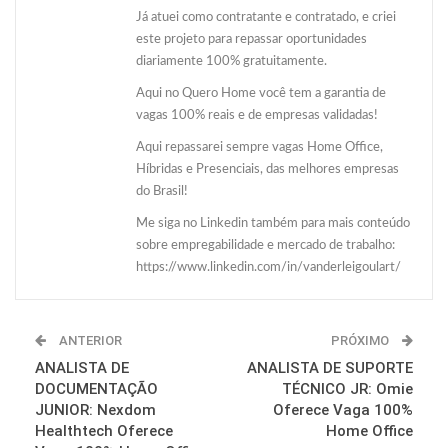
Já atuei como contratante e contratado, e criei
este projeto para repassar oportunidades
diariamente 100% gratuitamente.
Aqui no Quero Home você tem a garantia de
vagas 100% reais e de empresas validadas!
Aqui repassarei sempre vagas Home Office,
Híbridas e Presenciais, das melhores empresas
do Brasil!
Me siga no Linkedin também para mais conteúdo
sobre empregabilidade e mercado de trabalho:
https://www.linkedin.com/in/vanderleigoulart/
ANTERIOR
PRÓXIMO
ANALISTA DE
ANALISTA DE SUPORTE
DOCUMENTAÇÃO
TÉCNICO JR: Omie
JUNIOR: Nexdom
Oferece Vaga 100%
Healthtech Oferece
Home Office