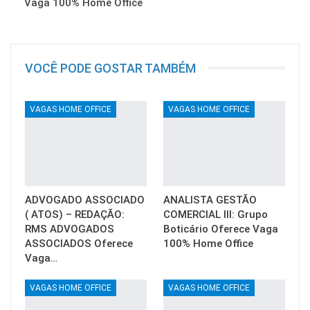
Vaga 100% Home Office
VOCÊ PODE GOSTAR TAMBÉM
VAGAS HOME OFFICE
VAGAS HOME OFFICE
ADVOGADO ASSOCIADO
ANALISTA GESTÃO
( ATOS) – REDAÇÃO:
COMERCIAL III: Grupo
RMS ADVOGADOS
Boticário Oferece Vaga
ASSOCIADOS Oferece
100% Home Office
Vaga…
VAGAS HOME OFFICE
VAGAS HOME OFFICE