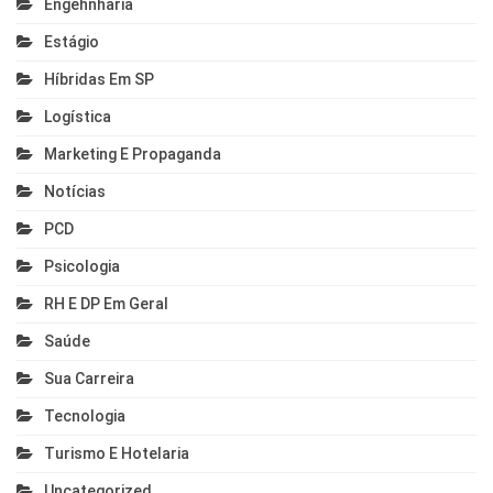
Engehnharia
Estágio
Híbridas Em SP
Logística
Marketing E Propaganda
Notícias
PCD
Psicologia
RH E DP Em Geral
Saúde
Sua Carreira
Tecnologia
Turismo E Hotelaria
Uncategorized