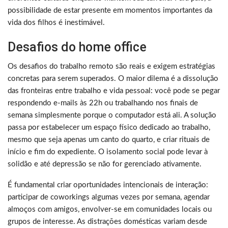
possibilidade de estar presente em momentos importantes da
vida dos filhos é inestimável.
Desafios do home office
Os desafios do trabalho remoto são reais e exigem estratégias
concretas para serem superados. O maior dilema é a dissolução
das fronteiras entre trabalho e vida pessoal: você pode se pegar
respondendo e-mails às 22h ou trabalhando nos finais de
semana simplesmente porque o computador está ali. A solução
passa por estabelecer um espaço físico dedicado ao trabalho,
mesmo que seja apenas um canto do quarto, e criar rituais de
início e fim do expediente. O isolamento social pode levar à
solidão e até depressão se não for gerenciado ativamente.
É fundamental criar oportunidades intencionais de interação:
participar de coworkings algumas vezes por semana, agendar
almoços com amigos, envolver-se em comunidades locais ou
grupos de interesse. As distrações domésticas variam desde