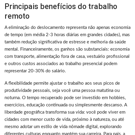
Principais benefícios do trabalho
remoto
A eliminação do deslocamento representa não apenas economia
de tempo (em média 2-3 horas diárias em grandes cidades), mas
também redução significativa de estresse e melhoria da saúde
mental. Financeiramente, os ganhos são substanciais: economia
com transporte, alimentação fora de casa, vestuário profissional
e outros custos associados ao trabalho presencial podem
representar 20-30% do salário.
A flexibilidade permite ajustar o trabalho aos seus picos de
produtividade pessoais, seja você uma pessoa matutina ou
noturna. O tempo recuperado pode ser investido em hobbies,
exercícios, educação continuada ou simplesmente descanso. A
liberdade geográfica transforma sua vida: você pode viver em
cidades com menor custo de vida, próximo à natureza, ou até
mesmo adotar um estilo de vida nômade digital, explorando
diferentes culturas enquanto mantém sua carreira. Para pais, a