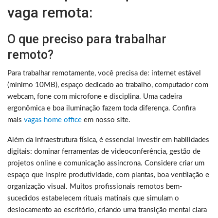
vaga remota:
O que preciso para trabalhar
remoto?
Para trabalhar remotamente, você precisa de: internet estável
(mínimo 10MB), espaço dedicado ao trabalho, computador com
webcam, fone com microfone e disciplina. Uma cadeira
ergonômica e boa iluminação fazem toda diferença. Confira
mais
vagas home office
em nosso site.
Além da infraestrutura física, é essencial investir em habilidades
digitais: dominar ferramentas de videoconferência, gestão de
projetos online e comunicação assíncrona. Considere criar um
espaço que inspire produtividade, com plantas, boa ventilação e
organização visual. Muitos profissionais remotos bem-
sucedidos estabelecem rituais matinais que simulam o
deslocamento ao escritório, criando uma transição mental clara