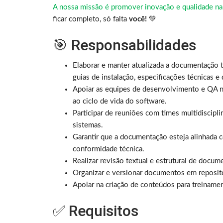
A nossa missão é promover inovação e qualidade na
ficar completo, só falta
você!
💚
🎯 Responsabilidades
Elaborar e manter atualizada a documentação t
guias de instalação, especificações técnicas e
Apoiar as equipes de desenvolvimento e QA n
ao ciclo de vida do software.
Participar de reuniões com times multidiscipli
sistemas.
Garantir que a documentação esteja alinhada co
conformidade técnica.
Realizar revisão textual e estrutural de docum
Organizar e versionar documentos em repositó
Apoiar na criação de conteúdos para treiname
✅ Requisitos