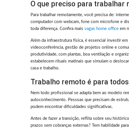
O que preciso para trabalhar
Para trabalhar remotamente, você precisa de: intern
computador com webcam, fone com microfone e disc
toda diferença. Confira mais
vagas home office
em no
Além da infraestrutura física, é essencial investir e
videoconferência, gestão de projetos online e comu
produtividade, com plantas, boa ventilação e organ
estabelecem rituais matinais que simulam o deslocam
casa e trabalho.
Trabalho remoto é para todos
Nem todo profissional se adapta bem ao modelo rem
autoconhecimento. Pessoas que precisam de estrutura
podem encontrar dificuldades significativas.
Antes de fazer a transição, reflita sobre seu histó
prazos sem cobranças externas? Tem habilidade para