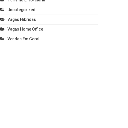
Turismo E Hotelaria
Uncategorized
Vagas Híbridas
Vagas Home Office
Vendas Em Geral