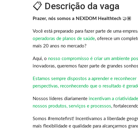
📋 Descrição da vaga
Prazer, nós somos a NEXDOM Healthtech
🤝🏽
Você está preparado para fazer parte de uma empre
operadoras de planos de saúde
, oferece um complet
mais 20 anos no mercado?
Aqui, o
nosso compromisso é criar um ambiente posi
inovadoras, queremos fazer parte de grandes sonho
Estamos sempre dispostos a aprender e reconhecer 
perspectivas, reconhecendo que o resultado é gerad
Nossos líderes diariamente
incentivam a criatividad
nossos produtos, serviços e processos
, fortalecend
Somos #remotefirst! Incentivamos a liberdade geogr
mais flexibilidade e qualidade para alcançarmos gran