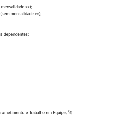
 mensalidade 👀);
(sem mensalidade 👀);
us dependentes;
prometimento e Trabalho em Equipe; 🚀