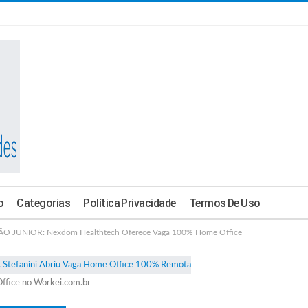
o
Categorias
Política Privacidade
Termos De Uso
JUNIOR: Nexdom Healthtech Oferece Vaga 100% Home Office
ffice no Workei.com.br