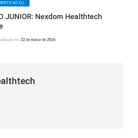
ATENDIMENTO AO CLIENTE
JUNIOR: Nexdom Healthtech
e
ualizado em
22 de março de 2026
althtech