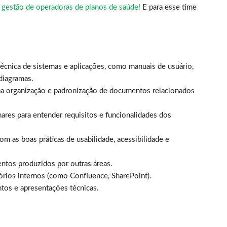
 gestão de operadoras de planos de saúde!
E para esse time
écnica de sistemas e aplicações, como manuais de usuário,
 diagramas.
a organização e padronização de documentos relacionados
nares para entender requisitos e funcionalidades dos
m as boas práticas de usabilidade, acessibilidade e
entos produzidos por outras áreas.
rios internos (como Confluence, SharePoint).
ntos e apresentações técnicas.