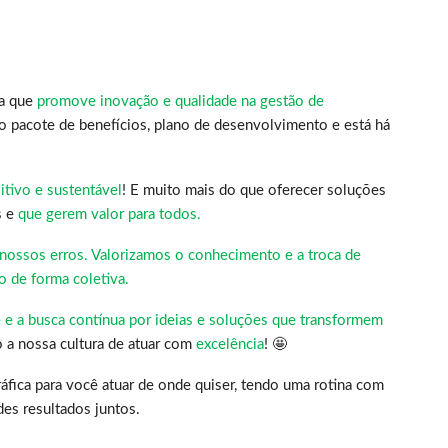
sa que
promove inovação e qualidade na gestão de
o pacote de benefícios, plano de desenvolvimento e está há
tivo e sustentável
! E muito mais do que oferecer soluções
s e
que gerem valor para todos.
nossos erros. Valorizamos o conhecimento e a troca de
o de forma coletiva.
e e a busca contínua por ideias e soluções que transformem
o a nossa cultura de atuar com
excelência
! 🤩
áfica para você atuar de onde quiser, tendo uma rotina com
des resultados juntos.