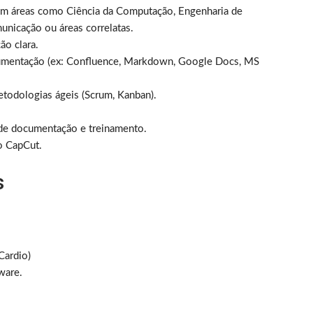
m áreas como Ciência da Computação, Engenharia de
unicação ou áreas correlatas.
ão clara.
umentação (ex: Confluence, Markdown, Google Docs, MS
odologias ágeis (Scrum, Kanban).
de documentação e treinamento.
o CapCut.
s
ardio)
ware.