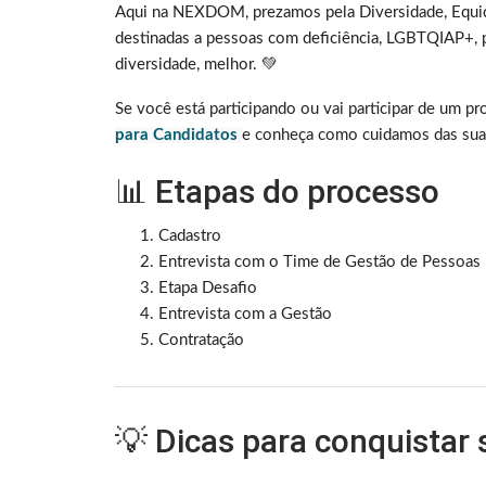
Aqui na NEXDOM, prezamos pela Diversidade, Equid
destinadas a pessoas com deficiência, LGBTQIAP+, p
diversidade, melhor. 💚
Se você está participando ou vai participar de um p
para Candidatos
e conheça como cuidamos das suas
📊 Etapas do processo
Cadastro
Entrevista com o Time de Gestão de Pessoas
Etapa Desafio
Entrevista com a Gestão
Contratação
💡 Dicas para conquistar