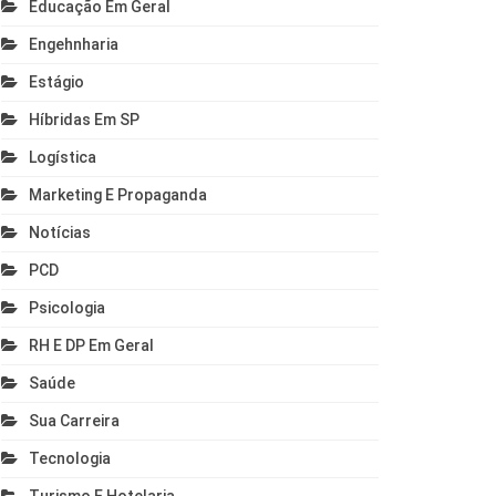
Educação Em Geral
Engehnharia
Estágio
Híbridas Em SP
Logística
Marketing E Propaganda
Notícias
PCD
Psicologia
RH E DP Em Geral
Saúde
Sua Carreira
Tecnologia