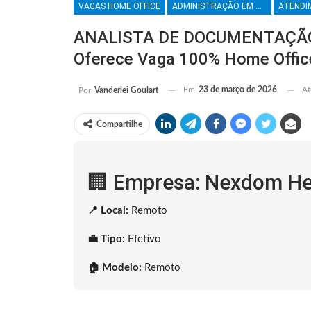
VAGAS HOME OFFICE
ADMINISTRAÇÃO EM GERAL
ANALISTA DE DOCUMENTAÇÃO 
Oferece Vaga 100% Home Offic
Em
23 de março de 2026
At
Por
Vanderlei Goulart
Compartilhe
🏢 Empresa: Nexdom He
📍 Local:
Remoto
💼 Tipo:
Efetivo
🏠 Modelo:
Remoto