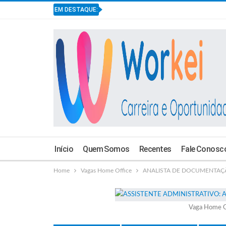
EM DESTAQUE:
Início
Quem Somos
Recentes
Fale Conosc
Home
Vagas Home Office
ANALISTA DE DOCUMENTAÇÃO 
Vaga Home O