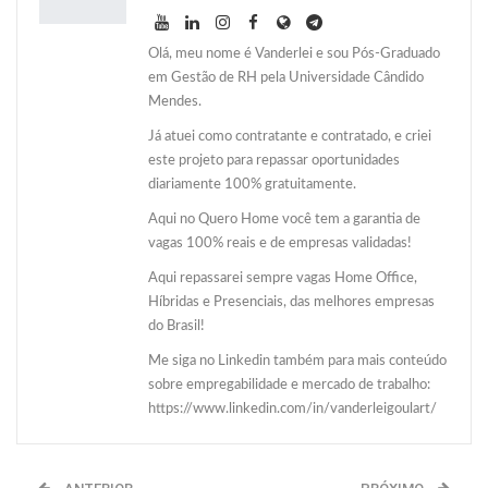
Olá, meu nome é Vanderlei e sou Pós-Graduado
em Gestão de RH pela Universidade Cândido
Mendes.
Já atuei como contratante e contratado, e criei
este projeto para repassar oportunidades
diariamente 100% gratuitamente.
Aqui no Quero Home você tem a garantia de
vagas 100% reais e de empresas validadas!
Aqui repassarei sempre vagas Home Office,
Híbridas e Presenciais, das melhores empresas
do Brasil!
Me siga no Linkedin também para mais conteúdo
sobre empregabilidade e mercado de trabalho:
https://www.linkedin.com/in/vanderleigoulart/