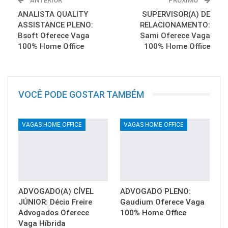
ANTERIOR
PRÓXIMO
ANALISTA QUALITY
SUPERVISOR(A) DE
ASSISTANCE PLENO:
RELACIONAMENTO:
Bsoft Oferece Vaga
Sami Oferece Vaga
100% Home Office
100% Home Office
VOCÊ PODE GOSTAR TAMBÉM
VAGAS HOME OFFICE
VAGAS HOME OFFICE
ADVOGADO(A) CÍVEL
ADVOGADO PLENO:
JÚNIOR: Décio Freire
Gaudium Oferece Vaga
Advogados Oferece
100% Home Office
Vaga Híbrida