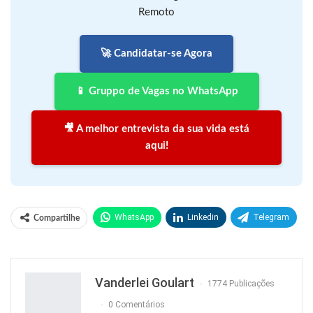
Remoto
🚀 Candidatar-se Agora
📱 Gruppo de Vagas no WhatsApp
🎥 A melhor entrevista da sua vida está
aqui!
WhatsApp
Linkedin
Telegram
Compartilhe
Facebook
Facebook Messenger
Twitter
O email
Vanderlei Goulart
1774 Publicações
0 Comentários