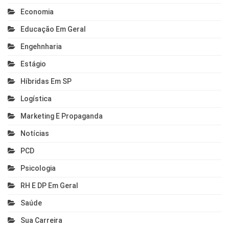
Economia
Educação Em Geral
Engehnharia
Estágio
Híbridas Em SP
Logística
Marketing E Propaganda
Notícias
PCD
Psicologia
RH E DP Em Geral
Saúde
Sua Carreira