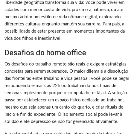
liberdade geográfica transforma sua vida: você pode viver em
cidades com menor custo de vida, próximo à natureza, ou até
mesmo adotar um estilo de vida nômade digital, explorando
diferentes culturas enquanto mantém sua carreira. Para pais, a
possibilidade de estar presente em momentos importantes da
vida dos filhos é inestimável.
Desafios do home office
Os desafios do trabalho remoto são reais e exigem estratégias
concretas para serem superados. O maior dilema é a dissolução
das fronteiras entre trabalho e vida pessoal: você pode se pegar
respondendo e-mails às 22h ou trabalhando nos finais de
semana simplesmente porque o computador está ali. A solução
passa por estabelecer um espaço físico dedicado ao trabalho,
mesmo que seja apenas um canto do quarto, e criar rituais de
início e fim do expediente. O isolamento social pode levar à
solidão e até depressão se não for gerenciado ativamente.
É fundamental criar oportunidades intencionais de interação: