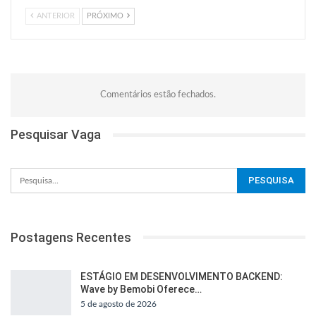
ANTERIOR
PRÓXIMO
Comentários estão fechados.
Pesquisar Vaga
Postagens Recentes
ESTÁGIO EM DESENVOLVIMENTO BACKEND:
Wave by Bemobi Oferece…
5 de agosto de 2026