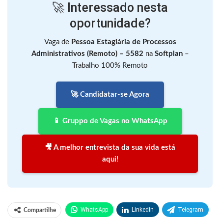
🚀 Interessado nesta
oportunidade?
Vaga de
Pessoa Estagiária de Processos
Administrativos (Remoto) – 5582
na
Softplan
–
Trabalho 100% Remoto
🚀 Candidatar-se Agora
📱 Gruppo de Vagas no WhatsApp
🎥 A melhor entrevista da sua vida está
aqui!
WhatsApp
Linkedin
Telegram
Compartilhe