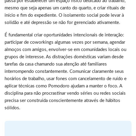
passa por estabelecer um espaço físico dedicado ao trabalho,
mesmo que seja apenas um canto do quarto, e criar rituais de
início e fim do expediente. O isolamento social pode levar à
solidão e até depressão se não for gerenciado ativamente.
É fundamental criar oportunidades intencionais de interação:
participar de coworkings algumas vezes por semana, agendar
almoços com amigos, envolver-se em comunidades locais ou
grupos de interesse. As distrações domésticas variam desde
tarefas da casa chamando sua atenção até familiares
interrompendo constantemente. Comunicar claramente seus
horários de trabalho, usar fones com cancelamento de ruído e
aplicar técnicas como Pomodoro ajudam a manter o foco. A
disciplina para não procrastinar vendo séries ou redes sociais
precisa ser construída conscientemente através de hábitos
sólidos.