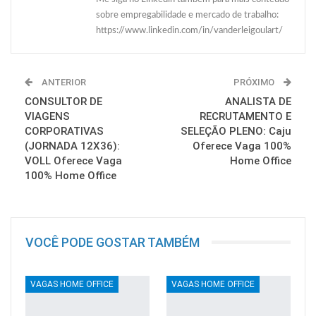
sobre empregabilidade e mercado de trabalho:
https://www.linkedin.com/in/vanderleigoulart/
ANTERIOR
PRÓXIMO
CONSULTOR DE
ANALISTA DE
VIAGENS
RECRUTAMENTO E
CORPORATIVAS
SELEÇÃO PLENO: Caju
(JORNADA 12X36):
Oferece Vaga 100%
VOLL Oferece Vaga
Home Office
100% Home Office
VOCÊ PODE GOSTAR TAMBÉM
VAGAS HOME OFFICE
VAGAS HOME OFFICE