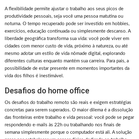
A flexibilidade permite ajustar o trabalho aos seus picos de
produtividade pessoais, seja você uma pessoa matutina ou
noturna. O tempo recuperado pode ser investido em hobbies,
exercícios, educação continuada ou simplesmente descanso. A
liberdade geográfica transforma sua vida: você pode viver em
cidades com menor custo de vida, próximo à natureza, ou até
mesmo adotar um estilo de vida nômade digital, explorando
diferentes culturas enquanto mantém sua carreira. Para pais, a
possibilidade de estar presente em momentos importantes da
vida dos filhos é inestimável.
Desafios do home office
Os desafios do trabalho remoto são reais e exigem estratégias
concretas para serem superados. O maior dilema é a dissolução
das fronteiras entre trabalho e vida pessoal: você pode se pegar
respondendo e-mails às 22h ou trabalhando nos finais de
semana simplesmente porque o computador está ali. A solução