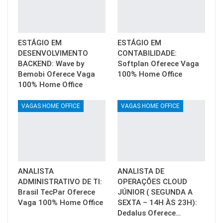
ESTÁGIO EM
ESTÁGIO EM
DESENVOLVIMENTO
CONTABILIDADE:
BACKEND: Wave by
Softplan Oferece Vaga
Bemobi Oferece Vaga
100% Home Office
100% Home Office
VAGAS HOME OFFICE
VAGAS HOME OFFICE
ANALISTA
ANALISTA DE
ADMINISTRATIVO DE TI:
OPERAÇÕES CLOUD
Brasil TecPar Oferece
JÚNIOR ( SEGUNDA A
Vaga 100% Home Office
SEXTA – 14H ÀS 23H):
Dedalus Oferece…