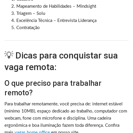
Mapeamento de Habilidades – Mindsight
Triagem – Solu
Excelência Técnica – Entrevista Liderança
Contratação
💡 Dicas para conquistar sua
vaga remota:
O que preciso para trabalhar
remoto?
Para trabalhar remotamente, você precisa de: internet estável
(mínimo 10MB), espaço dedicado ao trabalho, computador com
webcam, fone com microfone e disciplina. Uma cadeira
ergonômica e boa iluminação fazem toda diferença. Confira
mais
vagas home office
em nosso site.