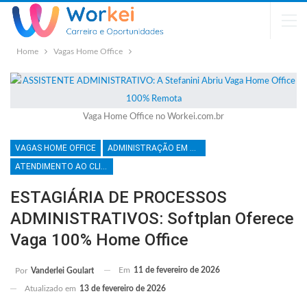
Home
Vagas Home Office
Vaga Home Office no Workei.com.br
VAGAS HOME OFFICE
ADMINISTRAÇÃO EM GERAL
ATENDIMENTO AO CLIENTE
ESTAGIÁRIA DE PROCESSOS
ADMINISTRATIVOS: Softplan Oferece
Vaga 100% Home Office
Em
11 de fevereiro de 2026
Por
Vanderlei Goulart
Atualizado em
13 de fevereiro de 2026