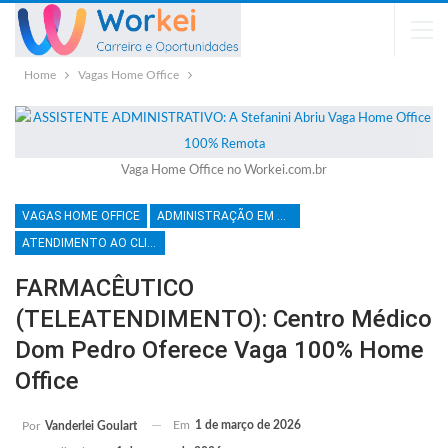
Home
Vagas Home Office
Vaga Home Office no Workei.com.br
VAGAS HOME OFFICE
ADMINISTRAÇÃO EM GERAL
ATENDIMENTO AO CLIENTE
FARMACÊUTICO
(TELEATENDIMENTO): Centro Médico
Dom Pedro Oferece Vaga 100% Home
Office
Em
1 de março de 2026
Por
Vanderlei Goulart