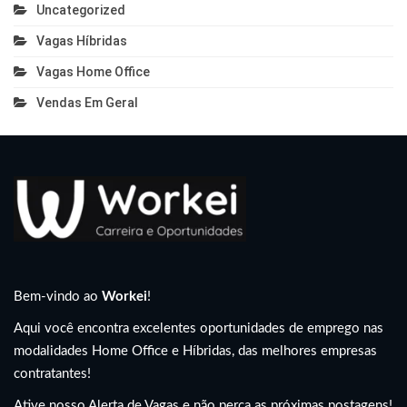
Uncategorized
Vagas Híbridas
Vagas Home Office
Vendas Em Geral
Bem-vindo ao
Workei
!
Aqui você encontra excelentes oportunidades de emprego nas
modalidades Home Office e Híbridas, das melhores empresas
contratantes!
Ative nosso Alerta de Vagas e não perca as próximas postagens!