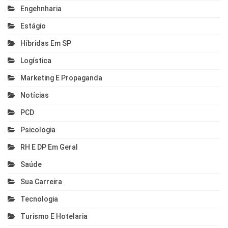
Engehnharia
Estágio
Híbridas Em SP
Logística
Marketing E Propaganda
Notícias
PCD
Psicologia
RH E DP Em Geral
Saúde
Sua Carreira
Tecnologia
Turismo E Hotelaria