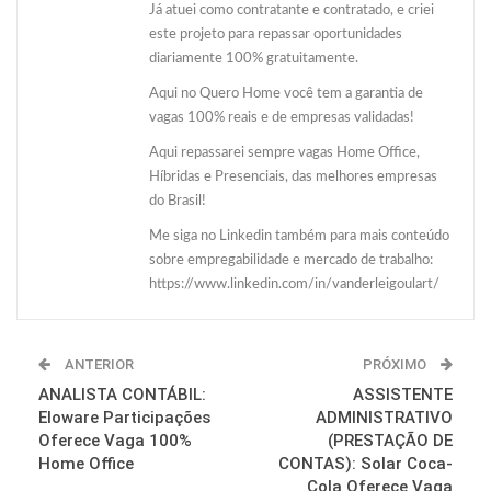
Já atuei como contratante e contratado, e criei
este projeto para repassar oportunidades
diariamente 100% gratuitamente.
Aqui no Quero Home você tem a garantia de
vagas 100% reais e de empresas validadas!
Aqui repassarei sempre vagas Home Office,
Híbridas e Presenciais, das melhores empresas
do Brasil!
Me siga no Linkedin também para mais conteúdo
sobre empregabilidade e mercado de trabalho:
https://www.linkedin.com/in/vanderleigoulart/
ANTERIOR
PRÓXIMO
ANALISTA CONTÁBIL:
ASSISTENTE
Eloware Participações
ADMINISTRATIVO
Oferece Vaga 100%
(PRESTAÇÃO DE
Home Office
CONTAS): Solar Coca-
Cola Oferece Vaga