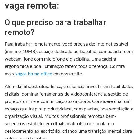
vaga remota:
O que preciso para trabalhar
remoto?
Para trabalhar remotamente, você precisa de: internet estável
(mínimo 10MB), espaço dedicado ao trabalho, computador com
webcam, fone com microfone e disciplina. Uma cadeira
ergonômica e boa iluminação fazem toda diferença. Confira
mais
vagas home office
em nosso site.
Além da infraestrutura física, é essencial investir em habilidades
digitais: dominar ferramentas de videoconferência, gestão de
projetos online e comunicação assíncrona. Considere criar um
espaço que inspire produtividade, com plantas, boa ventilação e
organização visual. Muitos profissionais remotos bem-
sucedidos estabelecem rituais matinais que simulam o
deslocamento ao escritório, criando uma transição mental clara
entre casa e trabalho.