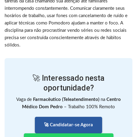
tarefas da casa chamando sua atenção até familiares
interrompendo constantemente. Comunicar claramente seus
horários de trabalho, usar fones com cancelamento de ruído e
aplicar técnicas como Pomodoro ajudam a manter o foco. A
disciplina para não procrastinar vendo séries ou redes sociais
precisa ser construída conscientemente através de hábitos
sólidos.
🚀 Interessado nesta
oportunidade?
Vaga de
Farmacêutico (Teleatendimento)
na
Centro
Médico Dom Pedro
– Trabalho 100% Remoto
🚀 Candidatar-se Agora