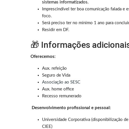
sistemas informatizados.
Imprescindível ter boa comunicação falada e es
foco.
Será preciso ter no mínimo 1 ano para conclui
Residir em DF.
🎁 Informações adicionai
Oferecemos:
Aux. refeição
Seguro de Vida
Associação ao SESC
Aux. home office
Recesso remunerado
Desenvolvimento profissional e pessoal:
Universidade Corporativa (disponibilização d
CIEE)