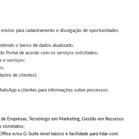
e ensino para cadastramento e divulgação de oportunidades.
ntendo o banco de dados atualizado;
 do Portal de acordo com os serviços solicitados;
os e serviços;
s;
astro de clientes);
WhatsApp a clientes para informações sobre processos.
o de Empresas, Tecnólogo em Marketing, Gestão em Recursos
 correlatos;
fice e/ou G-Suite nível básico e facilidade para lidar com