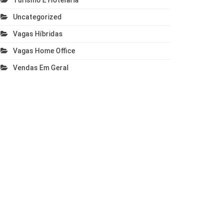
Turismo E Hotelaria
Uncategorized
Vagas Híbridas
Vagas Home Office
Vendas Em Geral