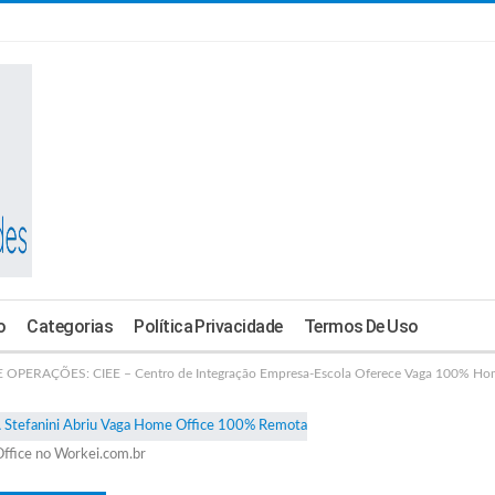
o
Categorias
Política Privacidade
Termos De Uso
OPERAÇÕES: CIEE – Centro de Integração Empresa-Escola Oferece Vaga 100% Hom
ffice no Workei.com.br