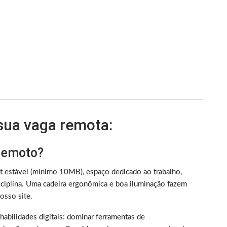
 sua vaga remota:
 remoto?
et estável (mínimo 10MB), espaço dedicado ao trabalho,
iplina. Uma cadeira ergonômica e boa iluminação fazem
sso site.
m habilidades digitais: dominar ferramentas de