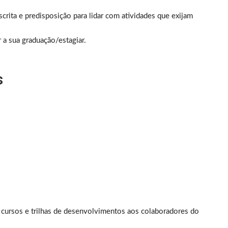
crita e predisposição para lidar com atividades que exijam
r a sua graduação/estagiar.
s
e cursos e trilhas de desenvolvimentos aos colaboradores do