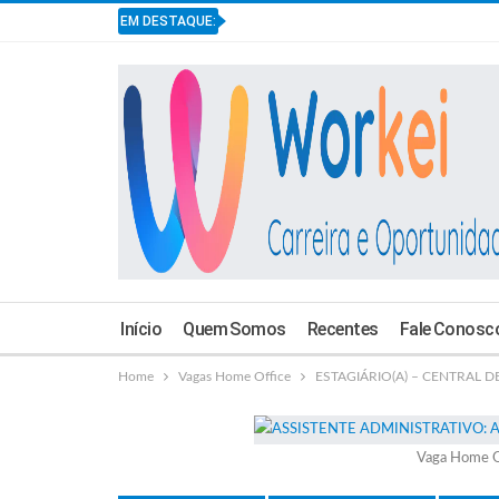
EM DESTAQUE:
Início
Quem Somos
Recentes
Fale Conosc
Home
Vagas Home Office
ESTAGIÁRIO(A) – CENTRAL DE 
Vaga Home O