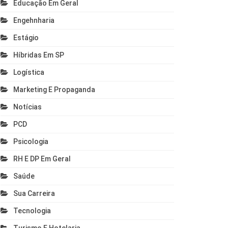
Educação Em Geral
Engehnharia
Estágio
Híbridas Em SP
Logística
Marketing E Propaganda
Notícias
PCD
Psicologia
RH E DP Em Geral
Saúde
Sua Carreira
Tecnologia