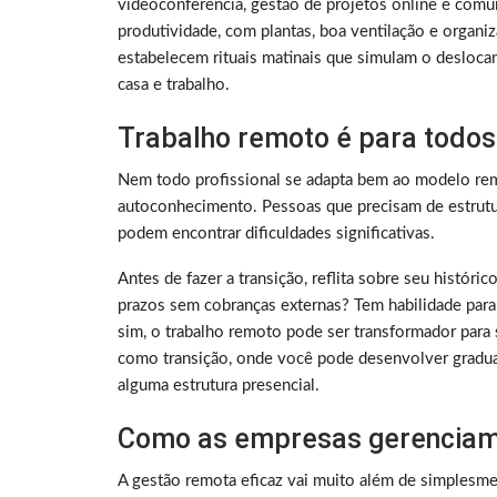
videoconferência, gestão de projetos online e comu
produtividade, com plantas, boa ventilação e organ
estabelecem rituais matinais que simulam o deslocam
casa e trabalho.
Trabalho remoto é para todos
Nem todo profissional se adapta bem ao modelo rem
autoconhecimento. Pessoas que precisam de estrutura
podem encontrar dificuldades significativas.
Antes de fazer a transição, reflita sobre seu histó
prazos sem cobranças externas? Tem habilidade para
sim, o trabalho remoto pode ser transformador para 
como transição, onde você pode desenvolver gradu
alguma estrutura presencial.
Como as empresas gerenciam
A gestão remota eficaz vai muito além de simplesme