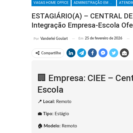
VAGAS HOME OFFICE
ADMINISTRAÇÃO EM GERAL
ESTAGIÁRIO(A) – CENTRAL DE 
Integração Empresa-Escola Of
Em
25 de fevereiro de 2026
Por
Vanderlei Goulart
Compartilhe
🏢 Empresa: CIEE – Cen
Escola
📍 Local:
Remoto
💼 Tipo:
Estágio
🏠 Modelo:
Remoto