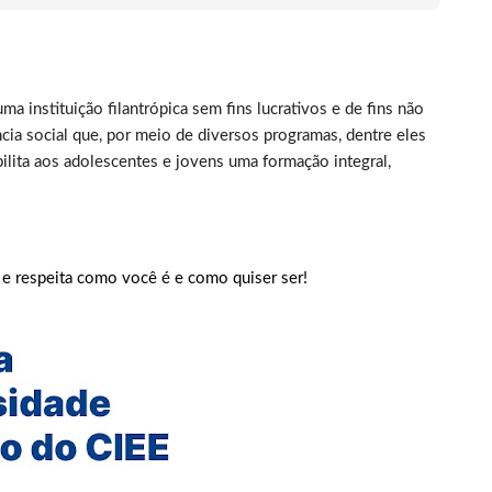
ma instituição filantrópica sem fins lucrativos e de fins não
ia social que, por meio de diversos programas, dentre eles
ilita aos adolescentes e jovens uma formação integral,
e respeita como você é e como quiser ser!