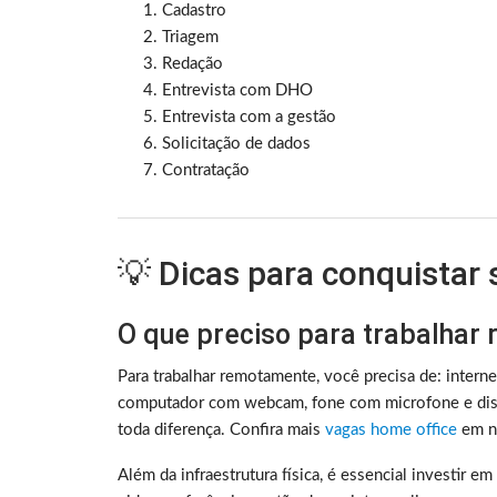
Cadastro
Triagem
Redação
Entrevista com DHO
Entrevista com a gestão
Solicitação de dados
Contratação
💡 Dicas para conquistar
O que preciso para trabalhar
Para trabalhar remotamente, você precisa de: intern
computador com webcam, fone com microfone e disc
toda diferença. Confira mais
vagas home office
em no
Além da infraestrutura física, é essencial investir e