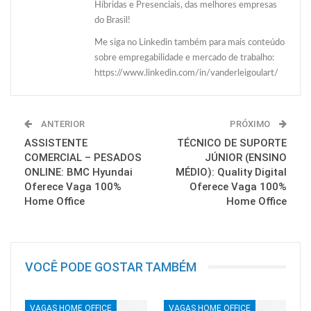
Híbridas e Presenciais, das melhores empresas
do Brasil!
Me siga no Linkedin também para mais conteúdo
sobre empregabilidade e mercado de trabalho:
https://www.linkedin.com/in/vanderleigoulart/
ANTERIOR
PRÓXIMO
ASSISTENTE
TÉCNICO DE SUPORTE
COMERCIAL – PESADOS
JÚNIOR (ENSINO
ONLINE: BMC Hyundai
MÉDIO): Quality Digital
Oferece Vaga 100%
Oferece Vaga 100%
Home Office
Home Office
VOCÊ PODE GOSTAR TAMBÉM
VAGAS HOME OFFICE
VAGAS HOME OFFICE