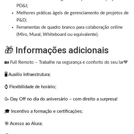
PD&I;
Melhores práticas ágeis de gerenciamento de projetos de
P&D;
Ferramentas de quadro branco para colaboração online
(Miro, Mural, Whiteboard ou equivalente).
🎁 Informações adicionais
🏡 Full Remoto – Trabalhe na segurança e conforto do seu lar💙
🖥️ Auxílio Infraestrutura;
⌚️ Flexibilidade de horário;
🥳 Day Off no dia do aniversário – com direito a surpresa!
🎓 Incentivo a formação e certificações;
🎯 Acesso ao Alura;