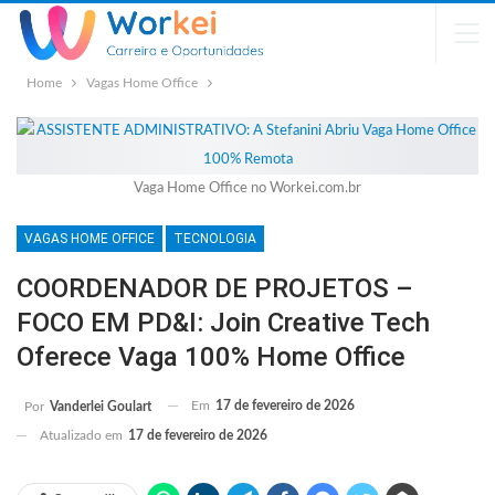
Home
Vagas Home Office
Vaga Home Office no Workei.com.br
VAGAS HOME OFFICE
TECNOLOGIA
COORDENADOR DE PROJETOS –
FOCO EM PD&I: Join Creative Tech
Oferece Vaga 100% Home Office
Em
17 de fevereiro de 2026
Por
Vanderlei Goulart
Atualizado em
17 de fevereiro de 2026