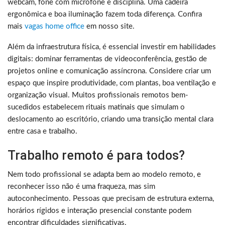
webcam, fone com microfone e disciplina. Uma cadeira
ergonômica e boa iluminação fazem toda diferença. Confira
mais
vagas home office
em nosso site.
Além da infraestrutura física, é essencial investir em habilidades
digitais: dominar ferramentas de videoconferência, gestão de
projetos online e comunicação assíncrona. Considere criar um
espaço que inspire produtividade, com plantas, boa ventilação e
organização visual. Muitos profissionais remotos bem-
sucedidos estabelecem rituais matinais que simulam o
deslocamento ao escritório, criando uma transição mental clara
entre casa e trabalho.
Trabalho remoto é para todos?
Nem todo profissional se adapta bem ao modelo remoto, e
reconhecer isso não é uma fraqueza, mas sim
autoconhecimento. Pessoas que precisam de estrutura externa,
horários rígidos e interação presencial constante podem
encontrar dificuldades significativas.