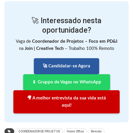
🚀 Interessado nesta
oportunidade?
Vaga de
Coordenador de Projetos – Foco em PD&I
na
Join | Creative Tech
– Trabalho 100% Remoto
🚀 Candidatar-se Agora
📱 Gruppo de Vagas no WhatsApp
🎥 A melhor entrevista da sua vida está
aqui!
COORDENADOR DE PROJETOS
Home Office
Remoto