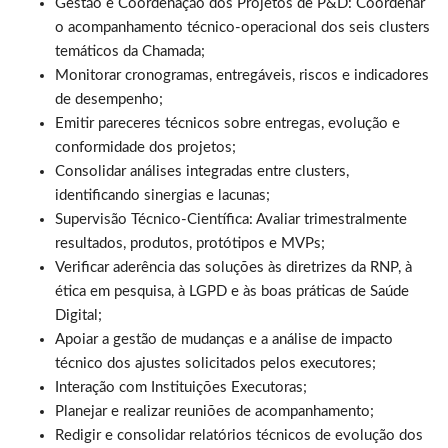
Gestão e Coordenação dos Projetos de P&D: Coordenar
o acompanhamento técnico-operacional dos seis clusters
temáticos da Chamada;
Monitorar cronogramas, entregáveis, riscos e indicadores
de desempenho;
Emitir pareceres técnicos sobre entregas, evolução e
conformidade dos projetos;
Consolidar análises integradas entre clusters,
identificando sinergias e lacunas;
Supervisão Técnico-Científica: Avaliar trimestralmente
resultados, produtos, protótipos e MVPs;
Verificar aderência das soluções às diretrizes da RNP, à
ética em pesquisa, à LGPD e às boas práticas de Saúde
Digital;
Apoiar a gestão de mudanças e a análise de impacto
técnico dos ajustes solicitados pelos executores;
Interação com Instituições Executoras;
Planejar e realizar reuniões de acompanhamento;
Redigir e consolidar relatórios técnicos de evolução dos