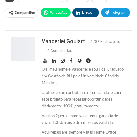
WhatsApp
Linkedin
Telegram
Compartilhe
Facebook
Facebook Messenger
Twitter
O email
Vanderlei Goulart
1782 Publicações
0 Comentários
Olá, meu nome é Vanderlei e sou Pós-Graduado
em Gestão de RH pela Universidade Cândido
Mendes.
Já atuei como contratante e contratado, e criei
este projeto para repassar oportunidades
diariamente 100% gratuitamente.
Aqui no Quero Home você tem a garantia de
vagas 100% reais e de empresas validadas!
Aqui repassarei sempre vagas Home Office,