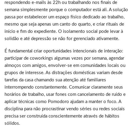
respondendo e-mails às 22h ou trabalhando nos finais de
semana simplesmente porque o computador está ali. A solução
passa por estabelecer um espaço físico dedicado ao trabalho,
mesmo que seja apenas um canto do quarto, e criar rituais de
início e fim do expediente. O isolamento social pode levar à
solidão e até depressão se não for gerenciado ativamente.
É fundamental criar oportunidades intencionais de interação:
participar de coworkings algumas vezes por semana, agendar
almoços com amigos, envolver-se em comunidades locais ou
grupos de interesse. As distrações domésticas variam desde
tarefas da casa chamando sua atenção até familiares
interrompendo constantemente. Comunicar claramente seus
horários de trabalho, usar fones com cancelamento de ruído e
aplicar técnicas como Pomodoro ajudam a manter o foco. A
disciplina para não procrastinar vendo séries ou redes sociais
precisa ser construída conscientemente através de hábitos
sólidos.