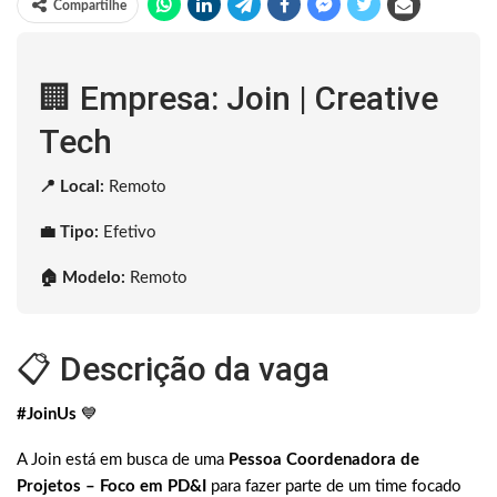
Compartilhe
🏢 Empresa: Join | Creative
Tech
📍 Local:
Remoto
💼 Tipo:
Efetivo
🏠 Modelo:
Remoto
📋 Descrição da vaga
#JoinUs
💙
A Join está em busca de uma
Pessoa Coordenadora de
Projetos – Foco em PD&I
para fazer parte de um time focado