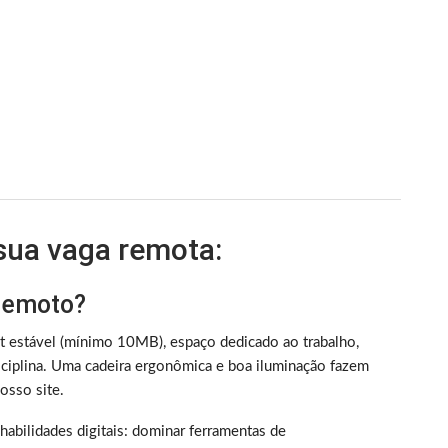
 sua vaga remota:
 remoto?
et estável (mínimo 10MB), espaço dedicado ao trabalho,
iplina. Uma cadeira ergonômica e boa iluminação fazem
sso site.
m habilidades digitais: dominar ferramentas de