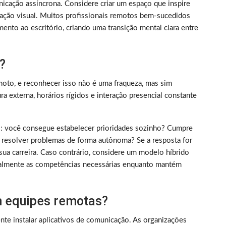
nicação assíncrona. Considere criar um espaço que inspire
ização visual. Muitos profissionais remotos bem-sucedidos
ento ao escritório, criando uma transição mental clara entre
?
oto, e reconhecer isso não é uma fraqueza, mas sim
 externa, horários rígidos e interação presencial constante
rico: você consegue estabelecer prioridades sozinho? Cumpre
 resolver problemas de forma autônoma? Se a resposta for
sua carreira. Caso contrário, considere um modelo híbrido
almente as competências necessárias enquanto mantém
 equipes remotas?
nte instalar aplicativos de comunicação. As organizações