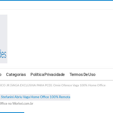
o
Categorias
Política Privacidade
Termos De Uso
O JR (VAGA EXCLUSIVA PARA PCD): Omie Oferece Vaga 100% Home Office
ffice no Workei.com.br