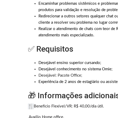
Encaminhar problemas sistêmicos e problemas
produtos para validação e resolução de probl
Redirecionar a outros setores qualquer chat ou
cliente a resolver seu problema no lugar corre
Realizar o atendimento de chats com teor de Re
atendimento mais especializado.
✅ Requisitos
Desejável ensino superior cursando;
Desejável conhecimento no sistema Omie;
Desejável: Pacote Office;
Experiência de 2 anos de estagiário ou assiste
🎁 Informações adicionai
Benefício Flexível/VR: R$ 40,00/dia útil.
Auxílio Home office.