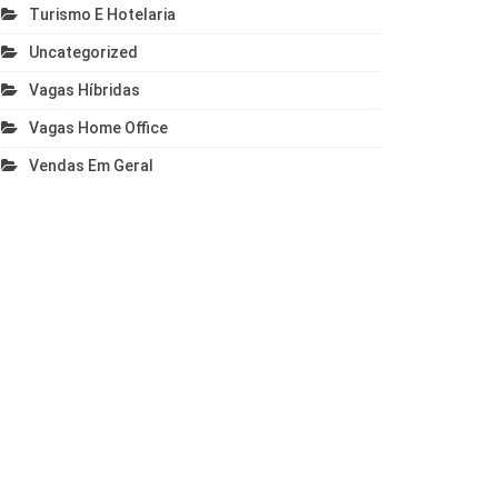
Turismo E Hotelaria
Uncategorized
Vagas Híbridas
Vagas Home Office
Vendas Em Geral