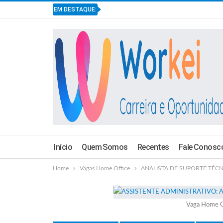
EM DESTAQUE:
Início
Quem Somos
Recentes
Fale Conosc
Home
Vagas Home Office
ANALISTA DE SUPORTE TÉCNIC
Vaga Home O