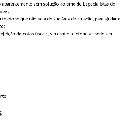
 aparentemente sem solução ao time de Especialistas de
emas;
 telefone que não seja de sua área de atuação, para ajudar o
to;
jeição de notas fiscais, via chat e telefone visando um
nte.
s