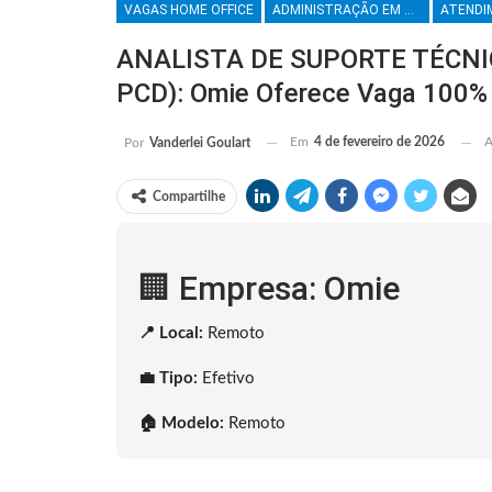
VAGAS HOME OFFICE
ADMINISTRAÇÃO EM GERAL
ANALISTA DE SUPORTE TÉCNI
PCD): Omie Oferece Vaga 100%
Em
4 de fevereiro de 2026
A
Por
Vanderlei Goulart
Compartilhe
🏢 Empresa: Omie
📍 Local:
Remoto
💼 Tipo:
Efetivo
🏠 Modelo:
Remoto