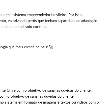
 o ecossistema empreendedor brasileiro. Por isso,
to, valorizando perfis que tenham capacidade de adaptação,
 e pelo aprendizado contínuo.
logia que mais cresce no país! 🚀
iente Omie com o objetivo de sanar as dúvidas do cliente;
com o objetivo de sanar as dúvidas do cliente;
s no sistema em formato de imagens e textos ou vídeos com o