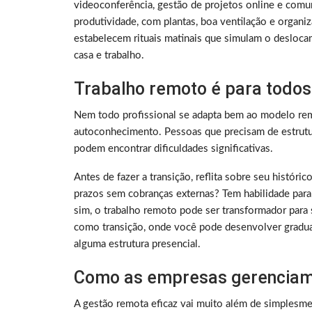
videoconferência, gestão de projetos online e comu
produtividade, com plantas, boa ventilação e organ
estabelecem rituais matinais que simulam o deslocam
casa e trabalho.
Trabalho remoto é para todos
Nem todo profissional se adapta bem ao modelo rem
autoconhecimento. Pessoas que precisam de estrutura
podem encontrar dificuldades significativas.
Antes de fazer a transição, reflita sobre seu histó
prazos sem cobranças externas? Tem habilidade para
sim, o trabalho remoto pode ser transformador para 
como transição, onde você pode desenvolver gradu
alguma estrutura presencial.
Como as empresas gerenciam
A gestão remota eficaz vai muito além de simplesme