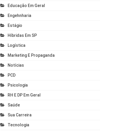
Educação Em Geral
Engehnharia
Estágio
Híbridas Em SP
Logística
Marketing E Propaganda
Notícias
PCD
Psicologia
RH E DP Em Geral
Saúde
Sua Carreira
Tecnologia