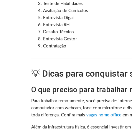
Teste de Habilidades
Avaliação de Currículos
Entrevista Digaí
Entrevista RH
Desafio Técnico
Entrevista Gestor
Contratação
💡 Dicas para conquistar
O que preciso para trabalhar
Para trabalhar remotamente, você precisa de: intern
computador com webcam, fone com microfone e disc
toda diferença. Confira mais
vagas home office
em no
Além da infraestrutura física, é essencial investir e