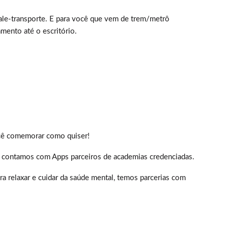
ale-transporte. E para você que vem de trem/metrô
mento até o escritório.
ocê comemorar como quiser!
a, contamos com Apps parceiros de academias credenciadas.
a relaxar e cuidar da saúde mental, temos parcerias com