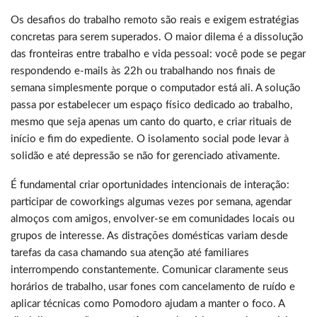
Os desafios do trabalho remoto são reais e exigem estratégias
concretas para serem superados. O maior dilema é a dissolução
das fronteiras entre trabalho e vida pessoal: você pode se pegar
respondendo e-mails às 22h ou trabalhando nos finais de
semana simplesmente porque o computador está ali. A solução
passa por estabelecer um espaço físico dedicado ao trabalho,
mesmo que seja apenas um canto do quarto, e criar rituais de
início e fim do expediente. O isolamento social pode levar à
solidão e até depressão se não for gerenciado ativamente.
É fundamental criar oportunidades intencionais de interação:
participar de coworkings algumas vezes por semana, agendar
almoços com amigos, envolver-se em comunidades locais ou
grupos de interesse. As distrações domésticas variam desde
tarefas da casa chamando sua atenção até familiares
interrompendo constantemente. Comunicar claramente seus
horários de trabalho, usar fones com cancelamento de ruído e
aplicar técnicas como Pomodoro ajudam a manter o foco. A