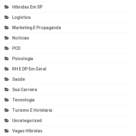
Híbridas Em SP
Logística
Marketing E Propaganda
Notícias
PCD
Psicologia
RH E DP Em Geral
Saúde
Sua Carreira
Tecnologia
Turismo E Hotelaria
Uncategorized
Vagas Híbridas