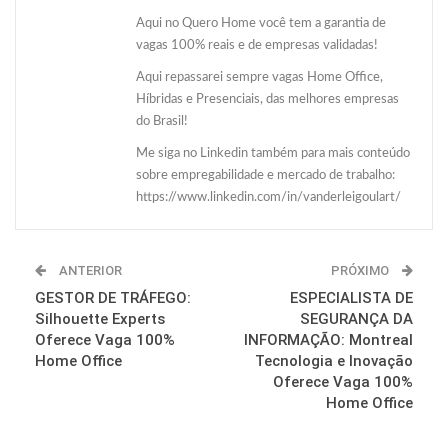
Aqui no Quero Home você tem a garantia de
vagas 100% reais e de empresas validadas!
Aqui repassarei sempre vagas Home Office,
Híbridas e Presenciais, das melhores empresas
do Brasil!
Me siga no Linkedin também para mais conteúdo
sobre empregabilidade e mercado de trabalho:
https://www.linkedin.com/in/vanderleigoulart/
ANTERIOR
PRÓXIMO
GESTOR DE TRÁFEGO:
ESPECIALISTA DE
Silhouette Experts
SEGURANÇA DA
Oferece Vaga 100%
INFORMAÇÃO: Montreal
Home Office
Tecnologia e Inovação
Oferece Vaga 100%
Home Office