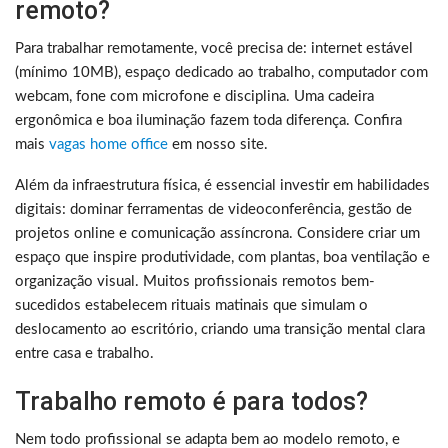
remoto?
Para trabalhar remotamente, você precisa de: internet estável
(mínimo 10MB), espaço dedicado ao trabalho, computador com
webcam, fone com microfone e disciplina. Uma cadeira
ergonômica e boa iluminação fazem toda diferença. Confira
mais
vagas home office
em nosso site.
Além da infraestrutura física, é essencial investir em habilidades
digitais: dominar ferramentas de videoconferência, gestão de
projetos online e comunicação assíncrona. Considere criar um
espaço que inspire produtividade, com plantas, boa ventilação e
organização visual. Muitos profissionais remotos bem-
sucedidos estabelecem rituais matinais que simulam o
deslocamento ao escritório, criando uma transição mental clara
entre casa e trabalho.
Trabalho remoto é para todos?
Nem todo profissional se adapta bem ao modelo remoto, e