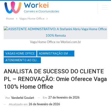
Home
Vagas Home Office
Vaga Home Office no Workei.com.br
VAGAS HOME OFFICE
ADMINISTRAÇÃO EM GERAL
ATENDIMENTO AO CLIENTE
ANALISTA DE SUCESSO DO CLIENTE
PL – RENOVAÇÃO: Omie Oferece Vaga
100% Home Office
Em
27 de fevereiro de 2026
Por
Vanderlei Goulart
Atualizado em
26 de fevereiro de 2026