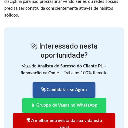
disciplina para não procrastinar vendo séries ou redes sociais
precisa ser construída conscientemente através de hábitos
sólidos.
🚀 Interessado nesta
oportunidade?
Vaga de
Analista de Sucesso do Cliente PL –
Renovação
na
Omie
– Trabalho 100% Remoto
🚀 Candidatar-se Agora
📱 Gruppo de Vagas no WhatsApp
🎥 A melhor entrevista da sua vida está
aqui!