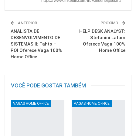
https://www.linkedin.com/in/vanderleigoulart/
ANTERIOR
PRÓXIMO
ANALISTA DE
HELP DESK ANALYST:
DESENVOLVIMENTO DE
Stefanini Latam
SISTEMAS II: Tahto –
Oferece Vaga 100%
POI Oferece Vaga 100%
Home Office
Home Office
VOCÊ PODE GOSTAR TAMBÉM
VAGAS HOME OFFICE
VAGAS HOME OFFICE