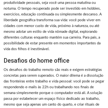
produtividade pessoais, seja você uma pessoa matutina ou
noturna. O tempo recuperado pode ser investido em hobbies,
exercícios, educação continuada ou simplesmente descanso. A
liberdade geográfica transforma sua vida: você pode viver em
cidades com menor custo de vida, próximo à natureza, ou até
mesmo adotar um estilo de vida nômade digital, explorando
diferentes culturas enquanto mantém sua carreira. Para pais, a
possibilidade de estar presente em momentos importantes da
vida dos filhos é inestimável.
Desafios do home office
Os desafios do trabalho remoto são reais e exigem estratégias
concretas para serem superados. O maior dilema é a dissolução
das fronteiras entre trabalho e vida pessoal: você pode se pegar
respondendo e-mails às 22h ou trabalhando nos finais de
semana simplesmente porque o computador está ali. A solução
passa por estabelecer um espaço físico dedicado ao trabalho,
mesmo que seja apenas um canto do quarto, e criar rituais de