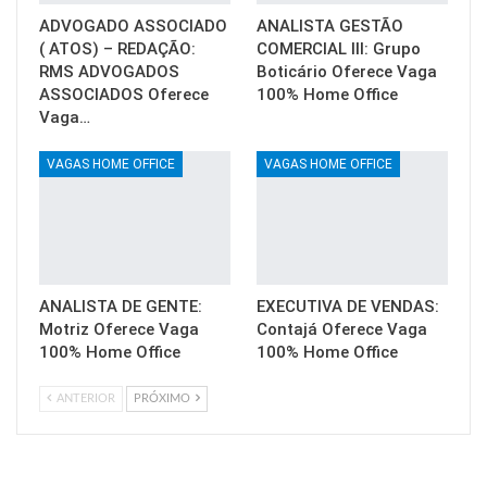
ADVOGADO ASSOCIADO
ANALISTA GESTÃO
( ATOS) – REDAÇÃO:
COMERCIAL III: Grupo
RMS ADVOGADOS
Boticário Oferece Vaga
ASSOCIADOS Oferece
100% Home Office
Vaga…
VAGAS HOME OFFICE
VAGAS HOME OFFICE
ANALISTA DE GENTE:
EXECUTIVA DE VENDAS:
Motriz Oferece Vaga
Contajá Oferece Vaga
100% Home Office
100% Home Office
ANTERIOR
PRÓXIMO