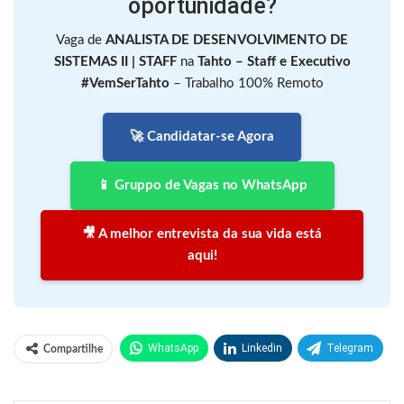
oportunidade?
Vaga de
ANALISTA DE DESENVOLVIMENTO DE
SISTEMAS II | STAFF
na
Tahto – Staff e Executivo
#VemSerTahto
– Trabalho 100% Remoto
🚀 Candidatar-se Agora
📱 Gruppo de Vagas no WhatsApp
🎥 A melhor entrevista da sua vida está
aqui!
WhatsApp
Linkedin
Telegram
Compartilhe
Facebook
Facebook Messenger