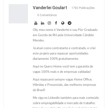
Twitter
O email
Vanderlei Goulart
1782 Publicações
0 Comentários
Olá, meu nome é Vanderlei e sou Pós-Graduado
em Gestão de RH pela Universidade Cândido
Mendes.
Já atuei como contratante e contratado, e criei
este projeto para repassar oportunidades
diariamente 100% gratuitamente.
Aqui no Quero Home você tem a garantia de
vagas 100% reais e de empresas validadas!
Aqui repassarei sempre vagas Home Office,
Híbridas e Presenciais, das melhores empresas
do Brasil!
Me siga no Linkedin também para mais conteúdo
sobre empregabilidade e mercado de trabalho: