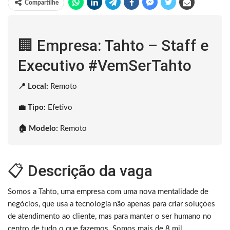
Compartilhe
🏢 Empresa: Tahto – Staff e
Executivo #VemSerTahto
📍 Local:
Remoto
💼 Tipo:
Efetivo
🏠 Modelo:
Remoto
📋 Descrição da vaga
Somos a Tahto, uma empresa com uma nova mentalidade de
negócios, que usa a tecnologia não apenas para criar soluções
de atendimento ao cliente, mas para manter o ser humano no
centro de tudo o que fazemos. Somos mais de 8 mil