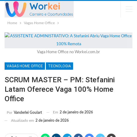
Home
Vagas Home Office
Vaga Home Office no Workei.com.br
VAGAS HOME OFFICE
TECNOLOGIA
SCRUM MASTER – PM: Stefanini
Latam Oferece Vaga 100% Home
Office
Em
2 de janeiro de 2026
Por
Vanderlei Goulart
Atualizado em
2 de janeiro de 2026