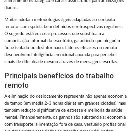
alinhamento estratégico e canais assíncronos para atualizações
diárias.
Muitas adotam metodologias ágeis adaptadas ao contexto
remoto, com sprints bem definidos e retrospectivas regulares.
O segredo está em criar processos que substituam a
comunicação informal do escritório, garantindo que ninguém
fique isolado ou desinformado. Líderes eficazes no remoto
desenvolvem inteligência emocional apurada para perceber
sinais de dificuldade mesmo através de mensagens escritas.
Principais benefícios do trabalho
remoto
A eliminação do deslocamento representa não apenas economia
de tempo (em média 2-3 horas diárias em grandes cidades), mas
também redução significativa de estresse e melhoria da saúde
mental. Financeiramente, os ganhos são substanciais: economia
com transporte, alimentação fora de casa, vestuário profissional