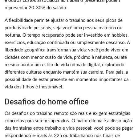
e outros custos associados ao trabalho presencial podem
representar 20-30% do salário.
A flexibilidade permite ajustar o trabalho aos seus picos de
produtividade pessoais, seja você uma pessoa matutina ou
noturna. O tempo recuperado pode ser investido em hobbies,
exercícios, educação continuada ou simplesmente descanso. A
liberdade geográfica transforma sua vida: você pode viver em
cidades com menor custo de vida, próximo à natureza, ou até
mesmo adotar um estilo de vida nômade digital, explorando
diferentes culturas enquanto mantém sua carreira. Para pais, a
possibilidade de estar presente em momentos importantes da
vida dos filhos é inestimável.
Desafios do home office
Os desafios do trabalho remoto são reais e exigem estratégias
concretas para serem superados. O maior dilema é a dissolução
das fronteiras entre trabalho e vida pessoal: você pode se pegar
respondendo e-mails às 22h ou trabalhando nos finais de