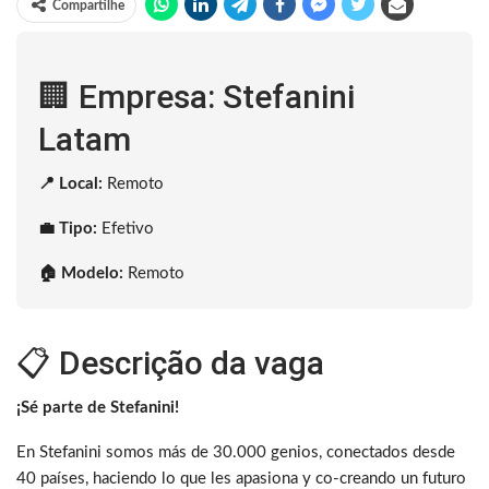
Compartilhe
🏢 Empresa: Stefanini
Latam
📍 Local:
Remoto
💼 Tipo:
Efetivo
🏠 Modelo:
Remoto
📋 Descrição da vaga
¡Sé parte de Stefanini!
En Stefanini somos más de 30.000 genios, conectados desde
40 países, haciendo lo que les apasiona y co-creando un futuro