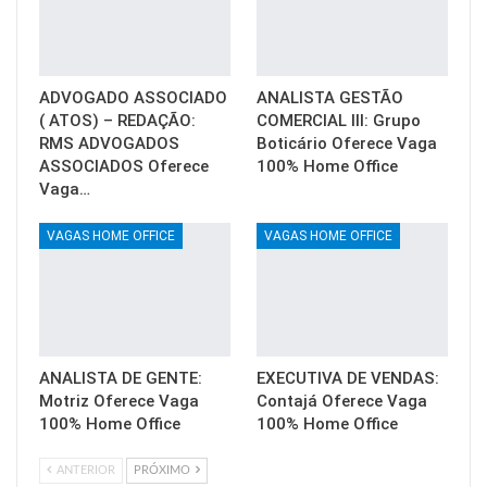
ADVOGADO ASSOCIADO
ANALISTA GESTÃO
( ATOS) – REDAÇÃO:
COMERCIAL III: Grupo
RMS ADVOGADOS
Boticário Oferece Vaga
ASSOCIADOS Oferece
100% Home Office
Vaga…
VAGAS HOME OFFICE
VAGAS HOME OFFICE
ANALISTA DE GENTE:
EXECUTIVA DE VENDAS:
Motriz Oferece Vaga
Contajá Oferece Vaga
100% Home Office
100% Home Office
ANTERIOR
PRÓXIMO