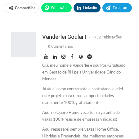
WhatsApp
Linkedin
Telegram
Compartilhe
Facebook
Facebook Messenger
Twitter
O email
Vanderlei Goulart
1782 Publicações
0 Comentários
Olá, meu nome é Vanderlei e sou Pós-Graduado
em Gestão de RH pela Universidade Cândido
Mendes.
Já atuei como contratante e contratado, e criei
este projeto para repassar oportunidades
diariamente 100% gratuitamente.
Aqui no Quero Home você tem a garantia de
vagas 100% reais e de empresas validadas!
Aqui repassarei sempre vagas Home Office,
Híbridas e Presenciais, das melhores empresas