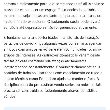
semana simplesmente porque o computador está ali. A solução
passa por estabelecer um espaço físico dedicado ao trabalho,
mesmo que seja apenas um canto do quarto, e criar rituais de
início e fim do expediente. O isolamento social pode levar à
solidão e até depressão se não for gerenciado ativamente.
É fundamental criar oportunidades intencionais de interação:
participar de coworkings algumas vezes por semana, agendar
almoços com amigos, envolver-se em comunidades locais ou
grupos de interesse. As distrações domésticas variam desde
tarefas da casa chamando sua atenção até familiares
interrompendo constantemente. Comunicar claramente seus
horários de trabalho, usar fones com cancelamento de ruído e
aplicar técnicas como Pomodoro ajudam a manter o foco. A
disciplina para não procrastinar vendo séries ou redes sociais
precisa ser construída conscientemente através de hábitos
sólidos.