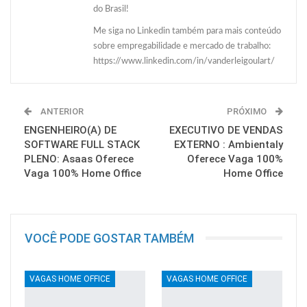
do Brasil!
Me siga no Linkedin também para mais conteúdo
sobre empregabilidade e mercado de trabalho:
https://www.linkedin.com/in/vanderleigoulart/
ANTERIOR
PRÓXIMO
ENGENHEIRO(A) DE
EXECUTIVO DE VENDAS
SOFTWARE FULL STACK
EXTERNO : Ambientaly
PLENO: Asaas Oferece
Oferece Vaga 100%
Vaga 100% Home Office
Home Office
VOCÊ PODE GOSTAR TAMBÉM
VAGAS HOME OFFICE
VAGAS HOME OFFICE