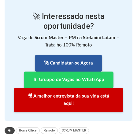
🚀 Interessado nesta
oportunidade?
Vaga de
Scrum Master – PM
na
Stefanini Latam
–
Trabalho 100% Remoto
🚀 Candidatar-se Agora
📱 Gruppo de Vagas no WhatsApp
🎥 A melhor entrevista da sua vida está
aqui!
Home Office
Remoto
SCRUM MASTER