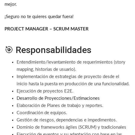
mejor.
¡Seguro no te quieres quedar fuera!
PROJECT MANAGER – SCRUM MASTER
🎯 Responsabilidades
Entendimiento/levantamiento de requerimientos (story
mapping, historias de usuario).
Implementación de estrategias de proyecto desde el
inicio hasta la puesta en producción de una funcionalidad.
Ejecución de proyectos E2E.
Desarrollo de Proyecciones/Estimaciones
Elaboración de Planes de trabajo y reportes.
Coordinación de equipos.
Gestión de riesgos, dependencias e impedimentos.
Dominio de frameworks ágiles (SCRUM) y tradicionales
Ejecución de eventos y su adaptación con base en las