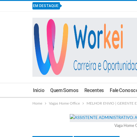
EM DESTAQUE:
Início
Quem Somos
Recentes
Fale Conosc
Home
Vagas Home Office
MELHOR ENVIO | GERENTE E
Vaga Home O