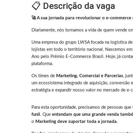
📋 Descrição da vaga
🚀 A sua jornada para revolucionar o e-commerce 
Diariamente, nós tornamos a vida de quem vende on
Uma empresa do grupo LWSA focada na logística de
lojistas em todo o território nacional. Nascemos 
Ano pelo Prêmio E-Commerce Brasil. Hoje, já con
plataforma.
Os times de
Marketing, Comercial e Parcerias
, jun
um ecossistema integrado de aquisição, conversão e
estratégia e expandir nosso valor no mercado de e
Para esta oportunidade, precisamos de pessoas que
funil
. Que
entendam que uma grande venda também 
o
Marketing deve suportar toda a jornada
.