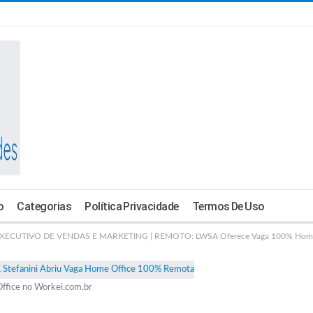
o
Categorias
Política Privacidade
Termos De Uso
XECUTIVO DE VENDAS E MARKETING | REMOTO: LWSA Oferece Vaga 100% Home
ffice no Workei.com.br