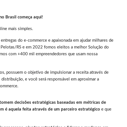
no Brasil começa aqui!
line mais simples.
 entregas do e-commerce e apaixonada em ajudar milhares de
em Pelotas/RS e em 2022 fomos eleitos a melhor Solução do
tamos com +400 mil empreendedores que usam nossa
tos, possuem o objetivo de i
mpulsionar a receita através de
 distribuição, e você será responsável em aproximar a
-commerce.
t
omem decisões estratégicas baseadas em métricas de
é aquela feita através de um parceiro estratégico
e que