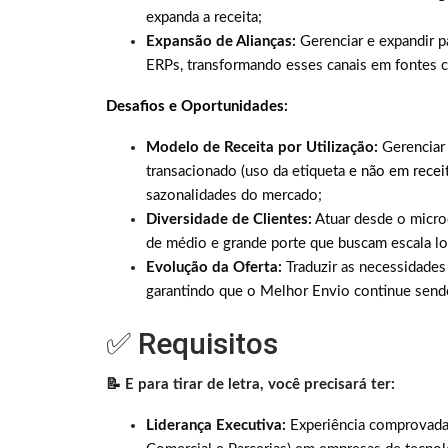
expanda a receita;
Expansão de Alianças:
Gerenciar e expandir p
ERPs, transformando esses canais em fontes c
Desafios e Oportunidades:
Modelo de Receita por Utilização:
Gerenciar
transacionado (uso da etiqueta
e não em receit
sazonalidades do mercado;
Diversidade de Clientes:
Atuar desde o micro
de médio e grande porte que buscam escala log
Evolução da Oferta:
Traduzir as necessidades
garantindo que o Melhor Envio continue sendo a
✅ Requisitos
📝
E para tirar de letra, você precisará ter:
Liderança Executiva:
Experiência comprovada n