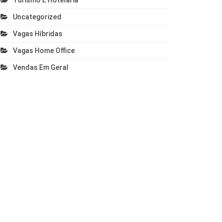
Turismo E Hotelaria
Uncategorized
Vagas Híbridas
Vagas Home Office
Vendas Em Geral