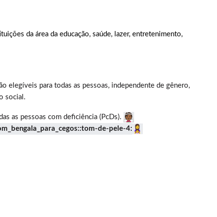
tuições da área da educação, saúde, lazer, entretenimento,
o elegíveis para todas as pessoas, independente de gênero,
o social.
das as pessoas com deficiência (PcDs).