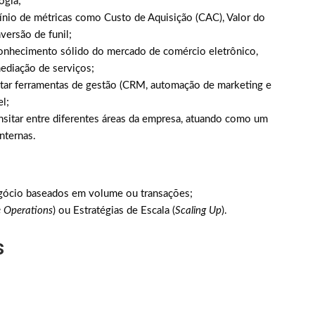
ogia;
io de métricas como Custo de Aquisição (CAC), Valor do
versão de funil;
nhecimento sólido do mercado de comércio eletrônico,
ediação de serviços;
ar ferramentas de gestão (CRM, automação de marketing e
el;
nsitar entre diferentes áreas da empresa, atuando como um
nternas.
gócio baseados em volume ou transações;
 Operations
) ou Estratégias de Escala (
Scaling Up
).
s