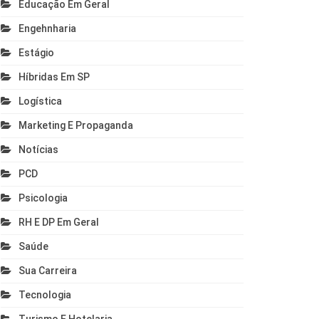
Educação Em Geral
Engehnharia
Estágio
Híbridas Em SP
Logística
Marketing E Propaganda
Notícias
PCD
Psicologia
RH E DP Em Geral
Saúde
Sua Carreira
Tecnologia