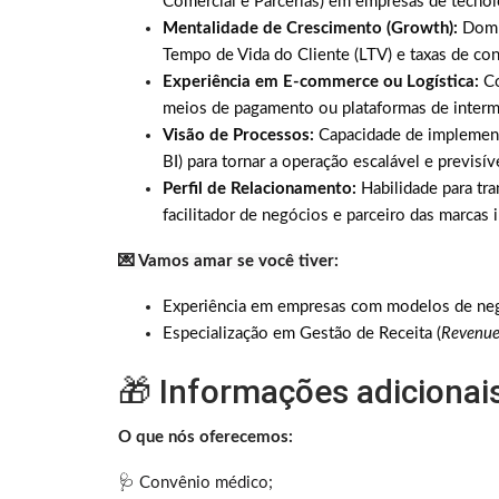
Comercial e Parcerias) em empresas de tecnol
Mentalidade de Crescimento (Growth):
Domín
Tempo de Vida do Cliente (LTV) e taxas de con
Experiência em E-commerce ou Logística:
Co
meios de pagamento ou plataformas de interm
Visão de Processos:
Capacidade de implement
BI) para tornar a operação escalável e previsív
Perfil de Relacionamento:
Habilidade para tra
facilitador de negócios e parceiro das marcas i
💌 Vamos amar se você tiver:
Experiência em empresas com modelos de ne
Especialização em Gestão de Receita (
Revenue
🎁 Informações adicionai
O que nós oferecemos:
🩺 Convênio médico;