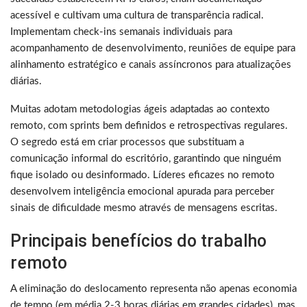
acessível e cultivam uma cultura de transparência radical.
Implementam check-ins semanais individuais para
acompanhamento de desenvolvimento, reuniões de equipe para
alinhamento estratégico e canais assíncronos para atualizações
diárias.
Muitas adotam metodologias ágeis adaptadas ao contexto
remoto, com sprints bem definidos e retrospectivas regulares.
O segredo está em criar processos que substituam a
comunicação informal do escritório, garantindo que ninguém
fique isolado ou desinformado. Líderes eficazes no remoto
desenvolvem inteligência emocional apurada para perceber
sinais de dificuldade mesmo através de mensagens escritas.
Principais benefícios do trabalho
remoto
A eliminação do deslocamento representa não apenas economia
de tempo (em média 2-3 horas diárias em grandes cidades), mas