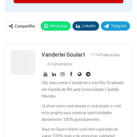
WhatsApp
Linkedin
Telegram
Compartilhe
Facebook
Facebook Messenger
Twitter
O email
Vanderlei Goulart
1774 Publicações
0 Comentários
Olá, meu nome é Vanderlei e sou Pós-Graduado
em Gestão de RH pela Universidade Cândido
Mendes.
Já atuei como contratante e contratado, e criei
este projeto para repassar oportunidades
diariamente 100% gratuitamente.
Aqui no Quero Home você tem a garantia de
vagas 100% reais e de empresas validadas!