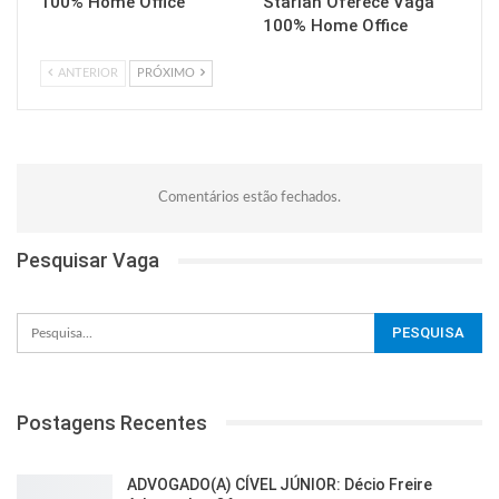
100% Home Office
Starian Oferece Vaga
100% Home Office
ANTERIOR
PRÓXIMO
Comentários estão fechados.
Pesquisar Vaga
Postagens Recentes
ADVOGADO(A) CÍVEL JÚNIOR: Décio Freire