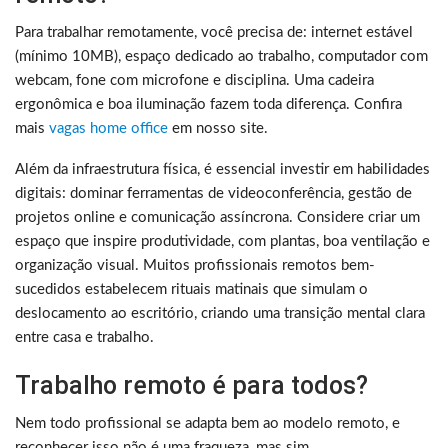
Para trabalhar remotamente, você precisa de: internet estável
(mínimo 10MB), espaço dedicado ao trabalho, computador com
webcam, fone com microfone e disciplina. Uma cadeira
ergonômica e boa iluminação fazem toda diferença. Confira
mais
vagas home office
em nosso site.
Além da infraestrutura física, é essencial investir em habilidades
digitais: dominar ferramentas de videoconferência, gestão de
projetos online e comunicação assíncrona. Considere criar um
espaço que inspire produtividade, com plantas, boa ventilação e
organização visual. Muitos profissionais remotos bem-
sucedidos estabelecem rituais matinais que simulam o
deslocamento ao escritório, criando uma transição mental clara
entre casa e trabalho.
Trabalho remoto é para todos?
Nem todo profissional se adapta bem ao modelo remoto, e
reconhecer isso não é uma fraqueza, mas sim