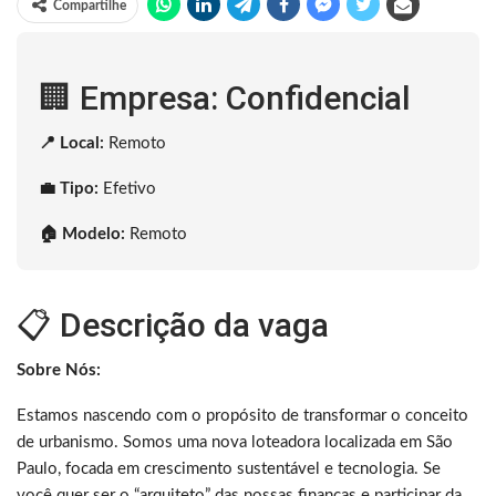
Compartilhe
🏢 Empresa: Confidencial
📍 Local:
Remoto
💼 Tipo:
Efetivo
🏠 Modelo:
Remoto
📋 Descrição da vaga
Sobre Nós:
Estamos nascendo com o propósito de transformar o conceito
de urbanismo. Somos uma nova loteadora localizada em São
Paulo, focada em crescimento sustentável e tecnologia. Se
você quer ser o “arquiteto” das nossas finanças e participar da