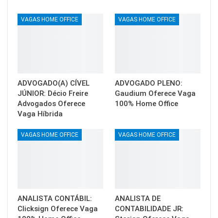
VAGAS HOME OFFICE
VAGAS HOME OFFICE
ADVOGADO(A) CÍVEL
ADVOGADO PLENO:
JÚNIOR: Décio Freire
Gaudium Oferece Vaga
Advogados Oferece
100% Home Office
Vaga Híbrida
VAGAS HOME OFFICE
VAGAS HOME OFFICE
ANALISTA CONTÁBIL:
ANALISTA DE
Clicksign Oferece Vaga
CONTABILIDADE JR: