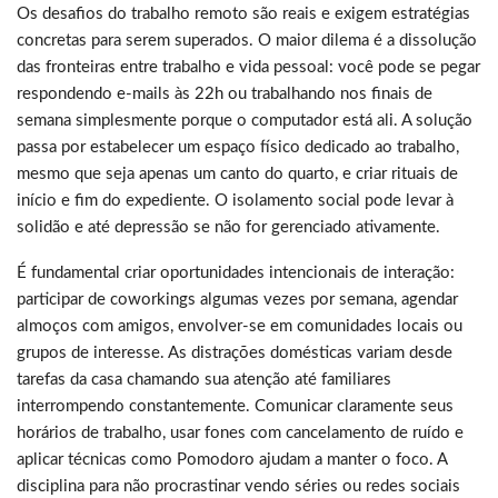
Os desafios do trabalho remoto são reais e exigem estratégias
concretas para serem superados. O maior dilema é a dissolução
das fronteiras entre trabalho e vida pessoal: você pode se pegar
respondendo e-mails às 22h ou trabalhando nos finais de
semana simplesmente porque o computador está ali. A solução
passa por estabelecer um espaço físico dedicado ao trabalho,
mesmo que seja apenas um canto do quarto, e criar rituais de
início e fim do expediente. O isolamento social pode levar à
solidão e até depressão se não for gerenciado ativamente.
É fundamental criar oportunidades intencionais de interação:
participar de coworkings algumas vezes por semana, agendar
almoços com amigos, envolver-se em comunidades locais ou
grupos de interesse. As distrações domésticas variam desde
tarefas da casa chamando sua atenção até familiares
interrompendo constantemente. Comunicar claramente seus
horários de trabalho, usar fones com cancelamento de ruído e
aplicar técnicas como Pomodoro ajudam a manter o foco. A
disciplina para não procrastinar vendo séries ou redes sociais