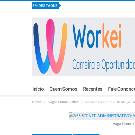
EM DESTAQUE:
Início
Quem Somos
Recentes
Fale Conosc
Home
Vagas Home Office
ANALISTA DE SEGURANÇA DA 
Vaga Home O