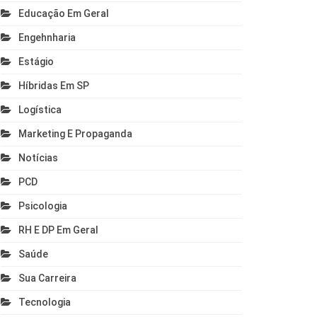
Educação Em Geral
Engehnharia
Estágio
Híbridas Em SP
Logística
Marketing E Propaganda
Notícias
PCD
Psicologia
RH E DP Em Geral
Saúde
Sua Carreira
Tecnologia