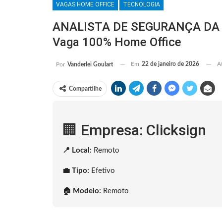
VAGAS HOME OFFICE
TECNOLOGIA
ANALISTA DE SEGURANÇA DA I
Vaga 100% Home Office
Em
22 de janeiro de 2026
A
Por
Vanderlei Goulart
Compartilhe
🏢 Empresa: Clicksign
📍 Local:
Remoto
💼 Tipo:
Efetivo
🏠 Modelo:
Remoto