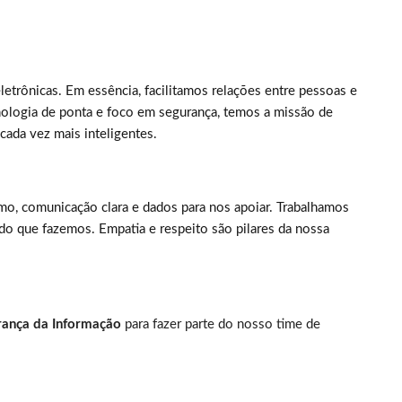
letrônicas. Em essência, facilitamos relações entre pessoas e
cnologia de ponta e foco em segurança, temos a missão de
 cada vez mais inteligentes.
tmo, comunicação clara e dados para nos apoiar. Trabalhamos
o que fazemos. Empatia e respeito são pilares da nossa
rança da Informação
para fazer parte do nosso time de