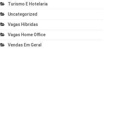
Turismo E Hotelaria
Uncategorized
Vagas Híbridas
Vagas Home Office
Vendas Em Geral