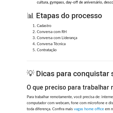
cultura, gympass, day-off de aniversário, desco
📊 Etapas do processo
Cadastro
Conversa com RH
Conversa com Liderança
Conversa Técnica
Contratação
💡 Dicas para conquistar
O que preciso para trabalhar
Para trabalhar remotamente, você precisa de: intern
computador com webcam, fone com microfone e disc
toda diferença. Confira mais
vagas home office
em no