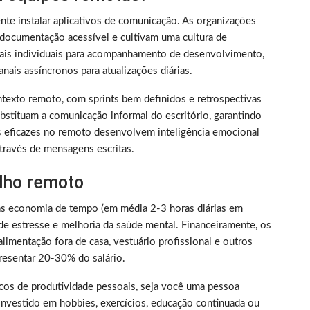
nte instalar aplicativos de comunicação. As organizações
documentação acessível e cultivam uma cultura de
nais individuais para acompanhamento de desenvolvimento,
nais assíncronos para atualizações diárias.
texto remoto, com sprints bem definidos e retrospectivas
bstituam a comunicação informal do escritório, garantindo
s eficazes no remoto desenvolvem inteligência emocional
través de mensagens escritas.
alho remoto
as economia de tempo (em média 2-3 horas diárias em
de estresse e melhoria da saúde mental. Financeiramente, os
limentação fora de casa, vestuário profissional e outros
resentar 20-30% do salário.
picos de produtividade pessoais, seja você uma pessoa
nvestido em hobbies, exercícios, educação continuada ou