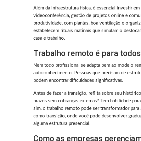
Além da infraestrutura física, é essencial investir e
videoconferência, gestão de projetos online e comu
produtividade, com plantas, boa ventilação e organ
estabelecem rituais matinais que simulam o deslocam
casa e trabalho.
Trabalho remoto é para todos
Nem todo profissional se adapta bem ao modelo rem
autoconhecimento. Pessoas que precisam de estrutura
podem encontrar dificuldades significativas.
Antes de fazer a transição, reflita sobre seu histó
prazos sem cobranças externas? Tem habilidade para
sim, o trabalho remoto pode ser transformador para 
como transição, onde você pode desenvolver gradu
alguma estrutura presencial.
Como as empresas gerenciam