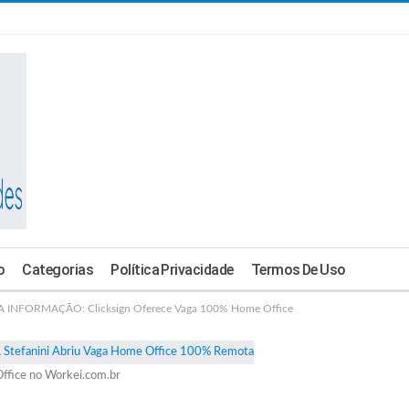
o
Categorias
Política Privacidade
Termos De Uso
INFORMAÇÃO: Clicksign Oferece Vaga 100% Home Office
ffice no Workei.com.br