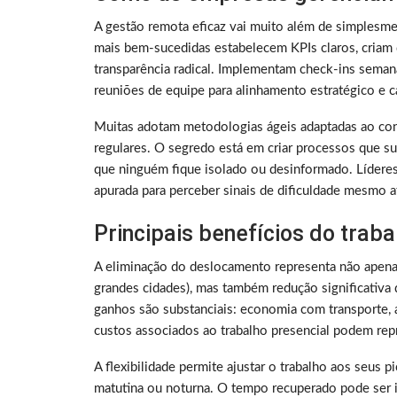
A gestão remota eficaz vai muito além de simplesme
mais bem-sucedidas estabelecem KPIs claros, criam 
transparência radical. Implementam check-ins sema
reuniões de equipe para alinhamento estratégico e ca
Muitas adotam metodologias ágeis adaptadas ao con
regulares. O segredo está em criar processos que su
que ninguém fique isolado ou desinformado. Lídere
apurada para perceber sinais de dificuldade mesmo a
Principais benefícios do trab
A eliminação do deslocamento representa não apen
grandes cidades), mas também redução significativa 
ganhos são substanciais: economia com transporte, a
custos associados ao trabalho presencial podem rep
A flexibilidade permite ajustar o trabalho aos seus 
matutina ou noturna. O tempo recuperado pode ser i