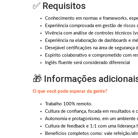
✅ Requisitos
Conhecimento em normas e frameworks, esp
Experiência comprovada em gestão de riscos d
Vivência com análise de controles técnicos (vul
Experiência na elaboração de dashboards e mét
Desejável certificações na área de segurança 
Espírito colaborativo e comprometido com re
Inglês fluente será considerado diferencial
🎁 Informações adicionai
O que você pode esperar da gente?
Trabalho 100% remoto.
Cultura de confiança, focada em resultados e 
Autonomia e protagonismo, em um ambiente c
Cultura de feedback e 1:1 com uma lideranç
Benefícios completos como: vale refeição/alim