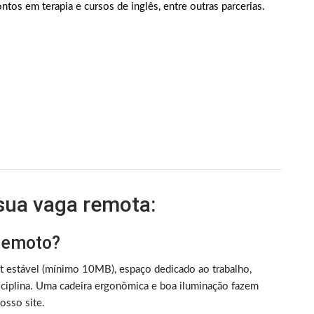
ntos em terapia e cursos de inglês, entre outras parcerias.
 sua vaga remota:
 remoto?
et estável (mínimo 10MB), espaço dedicado ao trabalho,
iplina. Uma cadeira ergonômica e boa iluminação fazem
sso site.