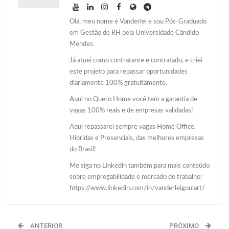
Olá, meu nome é Vanderlei e sou Pós-Graduado
em Gestão de RH pela Universidade Cândido
Mendes.
Já atuei como contratante e contratado, e criei
este projeto para repassar oportunidades
diariamente 100% gratuitamente.
Aqui no Quero Home você tem a garantia de
vagas 100% reais e de empresas validadas!
Aqui repassarei sempre vagas Home Office,
Híbridas e Presenciais, das melhores empresas
do Brasil!
Me siga no Linkedin também para mais conteúdo
sobre empregabilidade e mercado de trabalho:
https://www.linkedin.com/in/vanderleigoulart/
ANTERIOR
PRÓXIMO