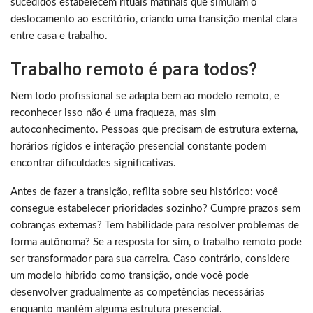
sucedidos estabelecem rituais matinais que simulam o
deslocamento ao escritório, criando uma transição mental clara
entre casa e trabalho.
Trabalho remoto é para todos?
Nem todo profissional se adapta bem ao modelo remoto, e
reconhecer isso não é uma fraqueza, mas sim
autoconhecimento. Pessoas que precisam de estrutura externa,
horários rígidos e interação presencial constante podem
encontrar dificuldades significativas.
Antes de fazer a transição, reflita sobre seu histórico: você
consegue estabelecer prioridades sozinho? Cumpre prazos sem
cobranças externas? Tem habilidade para resolver problemas de
forma autônoma? Se a resposta for sim, o trabalho remoto pode
ser transformador para sua carreira. Caso contrário, considere
um modelo híbrido como transição, onde você pode
desenvolver gradualmente as competências necessárias
enquanto mantém alguma estrutura presencial.