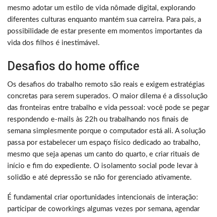
mesmo adotar um estilo de vida nômade digital, explorando
diferentes culturas enquanto mantém sua carreira. Para pais, a
possibilidade de estar presente em momentos importantes da
vida dos filhos é inestimável.
Desafios do home office
Os desafios do trabalho remoto são reais e exigem estratégias
concretas para serem superados. O maior dilema é a dissolução
das fronteiras entre trabalho e vida pessoal: você pode se pegar
respondendo e-mails às 22h ou trabalhando nos finais de
semana simplesmente porque o computador está ali. A solução
passa por estabelecer um espaço físico dedicado ao trabalho,
mesmo que seja apenas um canto do quarto, e criar rituais de
início e fim do expediente. O isolamento social pode levar à
solidão e até depressão se não for gerenciado ativamente.
É fundamental criar oportunidades intencionais de interação:
participar de coworkings algumas vezes por semana, agendar