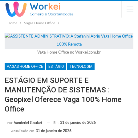
Home
Vagas Home Office
Vaga Home Office no Workei.com.br
VAGAS HOME OFFICE
ESTÁGIO
TECNOLOGIA
ESTÁGIO EM SUPORTE E
MANUTENÇÃO DE SISTEMAS :
Geopixel Oferece Vaga 100% Home
Office
Em
31 de janeiro de 2026
Por
Vanderlei Goulart
Atualizado em
31 de janeiro de 2026