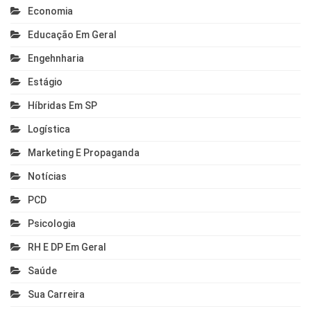
Economia
Educação Em Geral
Engehnharia
Estágio
Híbridas Em SP
Logística
Marketing E Propaganda
Notícias
PCD
Psicologia
RH E DP Em Geral
Saúde
Sua Carreira