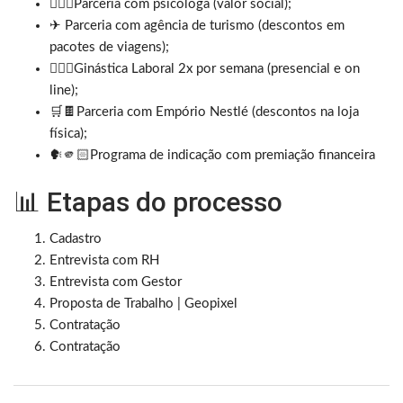
👩🏻‍⚕Parceria com psicóloga (valor social);
✈ Parceria com agência de turismo (descontos em
pacotes de viagens);
🤸🏼‍♀Ginástica Laboral 2x por semana (presencial e on
line);
🛒🍫Parceria com Empório Nestlé (descontos na loja
física);
🗣🫵🏻Programa de indicação com premiação financeira
📊 Etapas do processo
Cadastro
Entrevista com RH
Entrevista com Gestor
Proposta de Trabalho | Geopixel
Contratação
Contratação