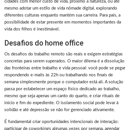
cidades com menor custo de vida, próximo à natureza, ou até
mesmo adotar um estilo de vida nômade digital, explorando
diferentes culturas enquanto mantém sua carreira. Para pais, a
possibilidade de estar presente em momentos importantes da
vida dos filhos é inestimável.
Desafios do home office
Os desafios do trabalho remoto são reais e exigem estratégias
concretas para serem superados. O maior dilema é a dissolução
das fronteiras entre trabalho e vida pessoal: você pode se pegar
respondendo e-mails às 22h ou trabalhando nos finais de
semana simplesmente porque o computador está ali. A solução
passa por estabelecer um espaço físico dedicado ao trabalho,
mesmo que seja apenas um canto do quarto, e criar rituais de
início e fim do expediente. O isolamento social pode levar à
solidão e até depressão se não for gerenciado ativamente.
É fundamental criar oportunidades intencionais de interação:
participar de coworkings algumas vezes por semana, agendar