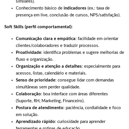
similares).
Conhecimento básico de
indicadores
(ex.: taxa de
presença em live, conclusão de cursos, NPS/satisfação).
Soft Skills (perfil comportamental):
Comunicação clara e empática
: facilidade em orientar
clientes/colaboradores e traduzir processos.
Proatividade
: identifica problemas e sugere melhorias de
fluxo e organização.
Organização e atenção a detalhes
: especialmente para
acessos, listas, calendário e materiais.
Senso de prioridade
: consegue lidar com demandas
simultâneas sem perder qualidade.
Colaboração
: boa interface com áreas diferentes
(Suporte, RH, Marketing, Financeiro).
Postura de atendimento
: paciência, cordialidade e foco
em solução.
Aprendizado rápido
: curiosidade para aprender
ferramentas e rotinas de educação.