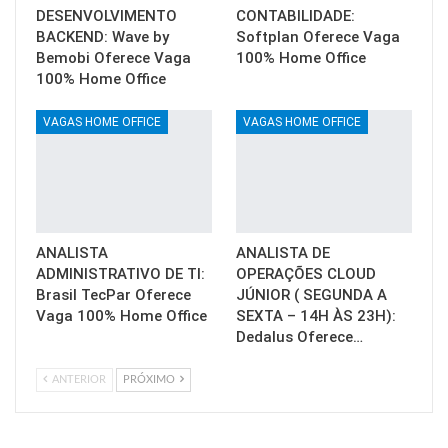
DESENVOLVIMENTO
CONTABILIDADE:
BACKEND: Wave by
Softplan Oferece Vaga
Bemobi Oferece Vaga
100% Home Office
100% Home Office
VAGAS HOME OFFICE
VAGAS HOME OFFICE
ANALISTA
ANALISTA DE
ADMINISTRATIVO DE TI:
OPERAÇÕES CLOUD
Brasil TecPar Oferece
JÚNIOR ( SEGUNDA A
Vaga 100% Home Office
SEXTA – 14H ÀS 23H):
Dedalus Oferece…
ANTERIOR
PRÓXIMO