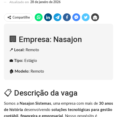
Atualizado em
28 de janeiro de 2026
Compartilhe
🏢 Empresa: Nasajon
📍 Local:
Remoto
💼 Tipo:
Estágio
🏠 Modelo:
Remoto
📋 Descrição da vaga
Somos a
Nasajon Sistemas
, uma empresa com mais de
30 anos
de história
desenvolvendo
soluções tecnológicas para gestão
contábil, financeira e empresarial
. Nosso propósito é