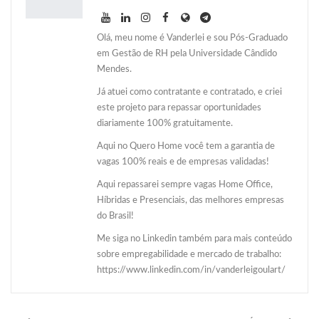
Olá, meu nome é Vanderlei e sou Pós-Graduado
em Gestão de RH pela Universidade Cândido
Mendes.
Já atuei como contratante e contratado, e criei
este projeto para repassar oportunidades
diariamente 100% gratuitamente.
Aqui no Quero Home você tem a garantia de
vagas 100% reais e de empresas validadas!
Aqui repassarei sempre vagas Home Office,
Híbridas e Presenciais, das melhores empresas
do Brasil!
Me siga no Linkedin também para mais conteúdo
sobre empregabilidade e mercado de trabalho:
https://www.linkedin.com/in/vanderleigoulart/