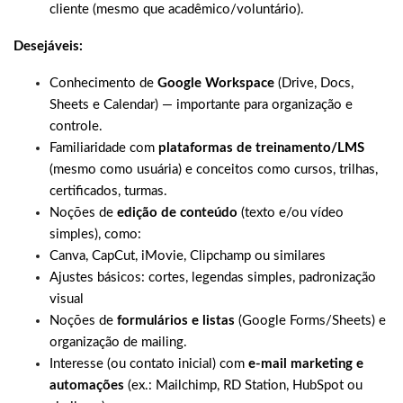
cliente (mesmo que acadêmico/voluntário).
Desejáveis:
Conhecimento de
Google Workspace
(Drive, Docs,
Sheets e Calendar) — importante para organização e
controle.
Familiaridade com
plataformas de treinamento/LMS
(mesmo como usuária) e conceitos como cursos, trilhas,
certificados, turmas.
Noções de
edição de conteúdo
(texto e/ou vídeo
simples), como:
Canva, CapCut, iMovie, Clipchamp ou similares
Ajustes básicos: cortes, legendas simples, padronização
visual
Noções de
formulários e listas
(Google Forms/Sheets) e
organização de mailing.
Interesse (ou contato inicial) com
e-mail marketing e
automações
(ex.: Mailchimp, RD Station, HubSpot ou