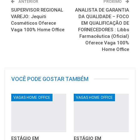
ANTERIOR
PRÓXIMO
SUPERVISOR REGIONAL
ANALISTA DE GARANTIA
VAREJO: Jequiti
DA QUALIDADE – FOCO
Cosméticos Oferece
EM QUALIFICAÇÃO DE
Vaga 100% Home Office
FORNECEDORES : Libbs
Farmacêutica (Oficial)
Oferece Vaga 100%
Home Office
VOCÊ PODE GOSTAR TAMBÉM
VAGAS HOME OFFICE
VAGAS HOME OFFICE
ESTÁGIO EM
ESTÁGIO EM