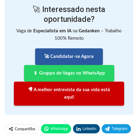
🚀 Interessado nesta
oportunidade?
Vaga de
Especialista em IA
na
Gedanken
– Trabalho
100% Remoto
🚀 Candidatar-se Agora
📱 Gruppo de Vagas no WhatsApp
🎥 A melhor entrevista da sua vida está
aqui!
WhatsApp
Linkedin
Telegram
Compartilhe