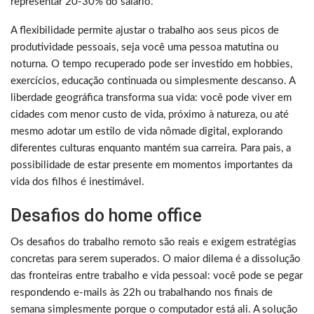
representar 20-30% do salário.
A flexibilidade permite ajustar o trabalho aos seus picos de
produtividade pessoais, seja você uma pessoa matutina ou
noturna. O tempo recuperado pode ser investido em hobbies,
exercícios, educação continuada ou simplesmente descanso. A
liberdade geográfica transforma sua vida: você pode viver em
cidades com menor custo de vida, próximo à natureza, ou até
mesmo adotar um estilo de vida nômade digital, explorando
diferentes culturas enquanto mantém sua carreira. Para pais, a
possibilidade de estar presente em momentos importantes da
vida dos filhos é inestimável.
Desafios do home office
Os desafios do trabalho remoto são reais e exigem estratégias
concretas para serem superados. O maior dilema é a dissolução
das fronteiras entre trabalho e vida pessoal: você pode se pegar
respondendo e-mails às 22h ou trabalhando nos finais de
semana simplesmente porque o computador está ali. A solução