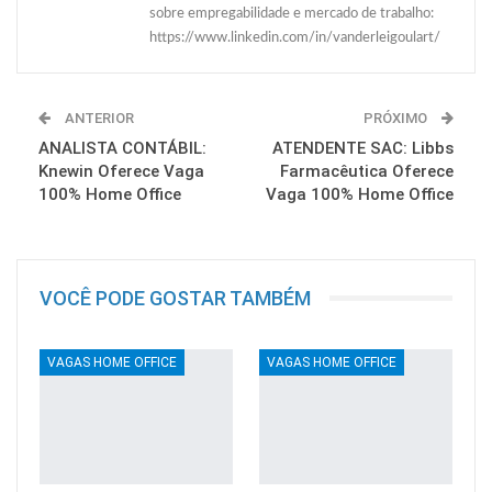
sobre empregabilidade e mercado de trabalho:
https://www.linkedin.com/in/vanderleigoulart/
ANTERIOR
PRÓXIMO
ANALISTA CONTÁBIL:
ATENDENTE SAC: Libbs
Knewin Oferece Vaga
Farmacêutica Oferece
100% Home Office
Vaga 100% Home Office
VOCÊ PODE GOSTAR TAMBÉM
VAGAS HOME OFFICE
VAGAS HOME OFFICE