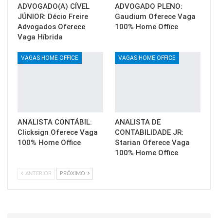
ADVOGADO(A) CÍVEL
ADVOGADO PLENO:
JÚNIOR: Décio Freire
Gaudium Oferece Vaga
Advogados Oferece
100% Home Office
Vaga Híbrida
VAGAS HOME OFFICE
VAGAS HOME OFFICE
ANALISTA CONTÁBIL:
ANALISTA DE
Clicksign Oferece Vaga
CONTABILIDADE JR:
100% Home Office
Starian Oferece Vaga
100% Home Office
ANTERIOR
PRÓXIMO