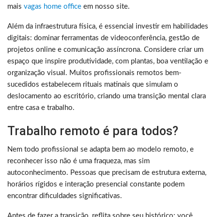
mais
vagas home office
em nosso site.
Além da infraestrutura física, é essencial investir em habilidades
digitais: dominar ferramentas de videoconferência, gestão de
projetos online e comunicação assíncrona. Considere criar um
espaço que inspire produtividade, com plantas, boa ventilação e
organização visual. Muitos profissionais remotos bem-
sucedidos estabelecem rituais matinais que simulam o
deslocamento ao escritório, criando uma transição mental clara
entre casa e trabalho.
Trabalho remoto é para todos?
Nem todo profissional se adapta bem ao modelo remoto, e
reconhecer isso não é uma fraqueza, mas sim
autoconhecimento. Pessoas que precisam de estrutura externa,
horários rígidos e interação presencial constante podem
encontrar dificuldades significativas.
Antes de fazer a transição, reflita sobre seu histórico: você