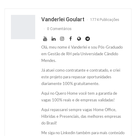
Facebook
Facebook Messenger
Twitter
O email
Vanderlei Goulart
1774 Publicações
0 Comentários
Olá, meu nome é Vanderlei e sou Pós-Graduado
em Gestão de RH pela Universidade Cândido
Mendes.
Já atuei como contratante e contratado, e criei
este projeto para repassar oportunidades
diariamente 100% gratuitamente.
Aqui no Quero Home você tem a garantia de
vagas 100% reais e de empresas validadas!
Aqui repassarei sempre vagas Home Office,
Híbridas e Presenciais, das melhores empresas
do Brasil!
Me siga no Linkedin também para mais conteúdo