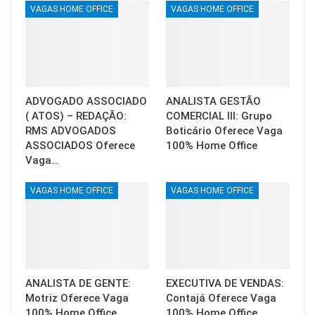
VAGAS HOME OFFICE
VAGAS HOME OFFICE
ADVOGADO ASSOCIADO
ANALISTA GESTÃO
( ATOS) – REDAÇÃO:
COMERCIAL III: Grupo
RMS ADVOGADOS
Boticário Oferece Vaga
ASSOCIADOS Oferece
100% Home Office
Vaga…
VAGAS HOME OFFICE
VAGAS HOME OFFICE
ANALISTA DE GENTE:
EXECUTIVA DE VENDAS:
Motriz Oferece Vaga
Contajá Oferece Vaga
100% Home Office
100% Home Office