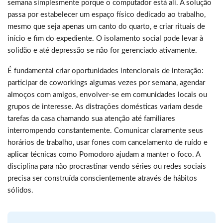
semana simplesmente porque o computador está ali. A solução
passa por estabelecer um espaço físico dedicado ao trabalho,
mesmo que seja apenas um canto do quarto, e criar rituais de
início e fim do expediente. O isolamento social pode levar à
solidão e até depressão se não for gerenciado ativamente.
É fundamental criar oportunidades intencionais de interação:
participar de coworkings algumas vezes por semana, agendar
almoços com amigos, envolver-se em comunidades locais ou
grupos de interesse. As distrações domésticas variam desde
tarefas da casa chamando sua atenção até familiares
interrompendo constantemente. Comunicar claramente seus
horários de trabalho, usar fones com cancelamento de ruído e
aplicar técnicas como Pomodoro ajudam a manter o foco. A
disciplina para não procrastinar vendo séries ou redes sociais
precisa ser construída conscientemente através de hábitos
sólidos.