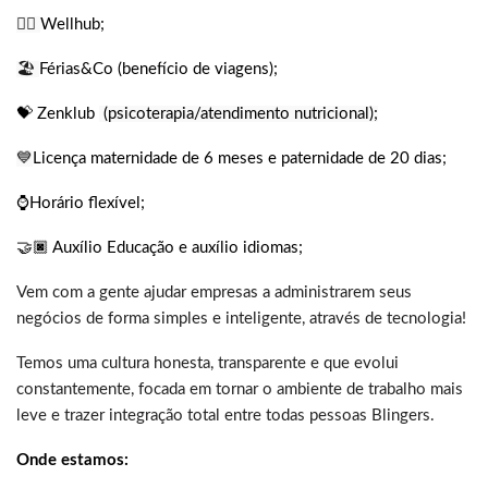
🏋️‍♀️
Wellhub;
🏖️
Férias&Co (benefício de viagens);
💝 Zenklub
(psicoterapia/atendimento nutricional);
💙
Licença maternidade de 6 meses e paternidade de 20 dias;
⌚Horário flexível;
🤝🏿 Auxílio Educação e auxílio idiomas;
Vem com a gente ajudar empresas a administrarem seus
negócios de forma simples e inteligente, através de tecnologia!
Temos uma cultura honesta, transparente e que evolui
constantemente, focada em tornar o ambiente de trabalho mais
leve e trazer integração total entre todas pessoas Blingers.
Onde estamos: