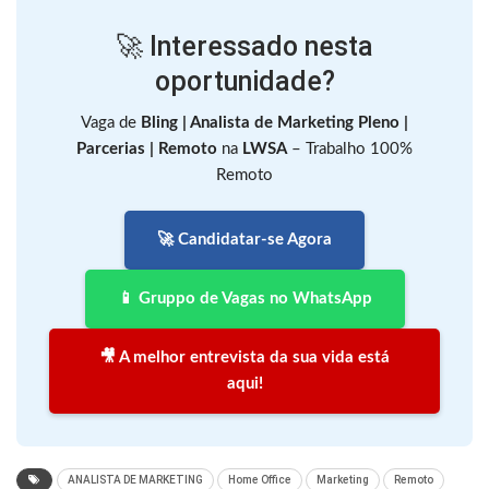
🚀 Interessado nesta
oportunidade?
Vaga de
Bling | Analista de Marketing Pleno |
Parcerias | Remoto
na
LWSA
– Trabalho 100%
Remoto
🚀 Candidatar-se Agora
📱 Gruppo de Vagas no WhatsApp
🎥 A melhor entrevista da sua vida está
aqui!
ANALISTA DE MARKETING
Home Office
Marketing
Remoto