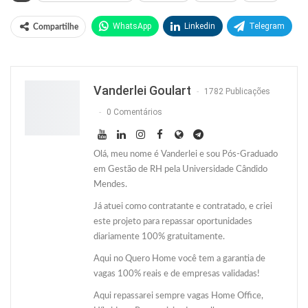
WhatsApp
Linkedin
Telegram
Compartilhe
Facebook
Facebook Messenger
Twitter
O email
Vanderlei Goulart
1782 Publicações
0 Comentários
Olá, meu nome é Vanderlei e sou Pós-Graduado
em Gestão de RH pela Universidade Cândido
Mendes.
Já atuei como contratante e contratado, e criei
este projeto para repassar oportunidades
diariamente 100% gratuitamente.
Aqui no Quero Home você tem a garantia de
vagas 100% reais e de empresas validadas!
Aqui repassarei sempre vagas Home Office,