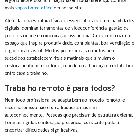
ergonômica e boa iluminação fazem toda diferença. Confira
mais
vagas home office
em nosso site.
Além da infraestrutura física, é essencial investir em habilidades
digitais: dominar ferramentas de videoconferência, gestão de
projetos online e comunicação assíncrona. Considere criar um
espaço que inspire produtividade, com plantas, boa ventilação e
organização visual. Muitos profissionais remotos bem-
sucedidos estabelecem rituais matinais que simulam o
deslocamento ao escritório, criando uma transição mental clara
entre casa e trabalho.
Trabalho remoto é para todos?
Nem todo profissional se adapta bem ao modelo remoto, e
reconhecer isso não é uma fraqueza, mas sim
autoconhecimento. Pessoas que precisam de estrutura externa,
horários rígidos e interação presencial constante podem
encontrar dificuldades significativas.