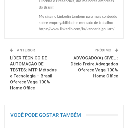
Híbridas e Presenciais, das melhores empresas
do Brasil!
Me siga no Linkedin também para mais conteúdo
sobre empregabilidade e mercado de trabalho:
https://www.linkedin.com/in/vanderleigoulart/
ANTERIOR
PRÓXIMO
LÍDER TÉCNICO DE
ADVOGADO(A) CÍVEL :
AUTOMAÇÃO DE
Décio Freire Advogados
TESTES: MTP Métodos
Oferece Vaga 100%
e Tecnologia – Brasil
Home Office
Oferece Vaga 100%
Home Office
VOCÊ PODE GOSTAR TAMBÉM