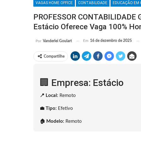
VAGAS HOME OFFICE
CONTABILIDADE
EDUCAÇÃO EM 
PROFESSOR CONTABILIDADE G
Estácio Oferece Vaga 100% Ho
Em
16 de dezembro de 2025
Por
Vanderlei Goulart
Compartilhe
🏢 Empresa: Estácio
📍 Local:
Remoto
💼 Tipo:
Efetivo
🏠 Modelo:
Remoto