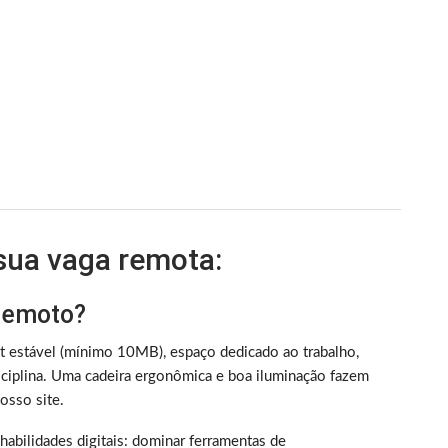
 sua vaga remota:
 remoto?
et estável (mínimo 10MB), espaço dedicado ao trabalho,
iplina. Uma cadeira ergonômica e boa iluminação fazem
sso site.
m habilidades digitais: dominar ferramentas de