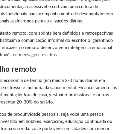
documentação acessível e cultivam uma cultura de
nais individuais para acompanhamento de desenvolvimento,
nais assíncronos para atualizações diárias.
texto remoto, com sprints bem definidos e retrospectivas
bstituam a comunicação informal do escritório, garantindo
s eficazes no remoto desenvolvem inteligência emocional
través de mensagens escritas.
alho remoto
as economia de tempo (em média 2-3 horas diárias em
de estresse e melhoria da saúde mental. Financeiramente, os
limentação fora de casa, vestuário profissional e outros
resentar 20-30% do salário.
picos de produtividade pessoais, seja você uma pessoa
nvestido em hobbies, exercícios, educação continuada ou
nsforma sua vida: você pode viver em cidades com menor