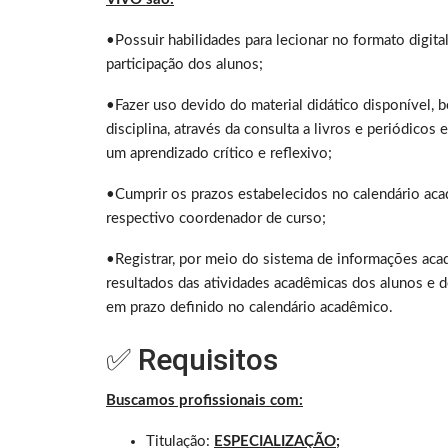
•Possuir habilidades para lecionar no formato digita
participação dos alunos;
•Fazer uso devido do material didático disponível, 
disciplina, através da consulta a livros e periódicos 
um aprendizado crítico e reflexivo;
•Cumprir os prazos estabelecidos no calendário ac
respectivo coordenador de curso;
•Registrar, por meio do sistema de informações acad
resultados das atividades acadêmicas dos alunos e 
em prazo definido no calendário acadêmico.
✅ Requisitos
Buscamos profissionais com:
Titulação:
ESPECIALIZAÇÃO;