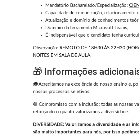
Mandatório Bacharelado/Especialização:
CIE
Capacidade de comunicação, relacionamento co
Atualização e domínio de conhecimentos teóri
Domínio da ferramenta Microsoft Teams;
É indispensável que o candidato tenha currícul
Observação:
REMOTO DE 18H30 ÀS 22H30 (HORÁ
NOITES EM SALA DE AULA.
🎁 Informações adicionai
🎓Acreditamos na excelência do nosso ensino e, por
nossos processos seletivos.
🔵 Compromisso com a inclusão: todas as nossas va
reforçando o quanto valorizamos a diversidade.
DIVERSIDADE: Valorizamos a diversidade e as inf
são muito importantes para nós, por isso pedimos