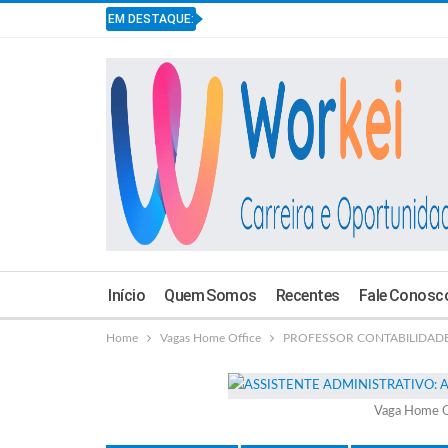
EM DESTAQUE:
Início
Quem Somos
Recentes
Fale Conosc
Home
Vagas Home Office
PROFESSOR CONTABILIDADE GE
Vaga Home O