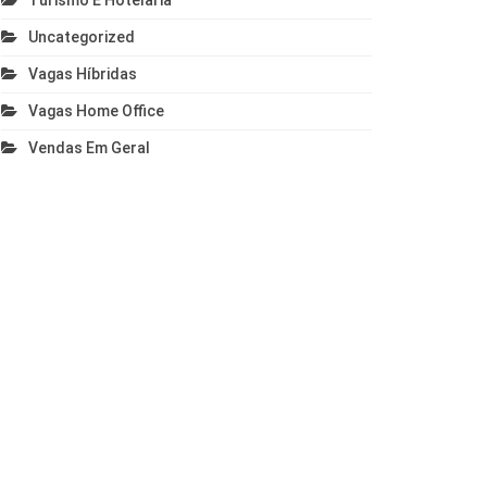
Turismo E Hotelaria
Uncategorized
Vagas Híbridas
Vagas Home Office
Vendas Em Geral