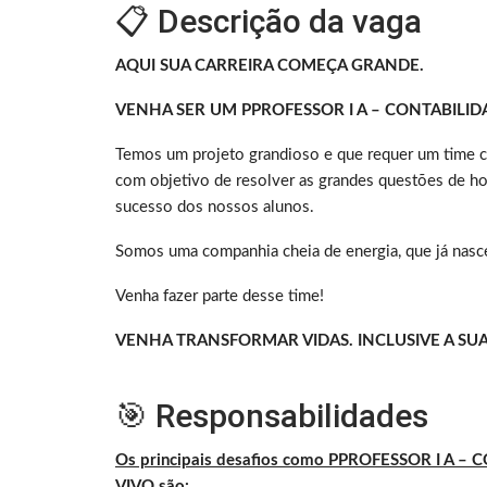
📋 Descrição da vaga
AQUI SUA CARREIRA COMEÇA GRANDE.
VENHA SER UM PPROFESSOR I A – CONTABILID
Temos um projeto grandioso e que requer um time com
com objetivo de resolver as grandes questões de ho
sucesso dos nossos alunos.
Somos uma companhia cheia de energia, que já nasce
Venha fazer parte desse time!
VENHA TRANSFORMAR VIDAS. INCLUSIVE A SUA
🎯 Responsabilidades
Os principais desafios como PPROFESSOR I A
VIVO são: