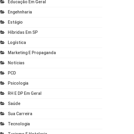
Educação Em Geral
Engehnharia
Estágio
Híbridas Em SP
Logística
Marketing E Propaganda
Notícias
PCD
Psicologia
RH E DP Em Geral
Saúde
Sua Carreira
Tecnologia