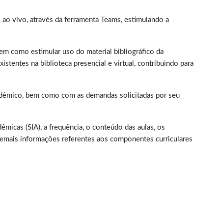
l ao vivo, através da ferramenta Teams, estimulando a
bem como estimular uso do material bibliográfico da
existentes na biblioteca presencial e virtual, contribuindo para
adêmico, bem como com as demandas solicitadas por seu
êmicas (SIA), a frequência, o conteúdo das aulas, os
demais informações referentes aos componentes curriculares