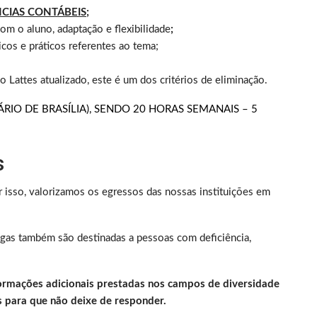
NCIAS CONTÁBEIS;
m o aluno, adaptação e flexibilidade
;
cos e práticos referentes ao tema;
o Lattes atualizado, este é um dos critérios de eliminação.
RIO DE BRASÍLIA), SENDO 20 HORAS SEMANAIS – 5
s
 isso, valorizamos os egressos das nossas instituições em
gas também são destinadas a pessoas com deficiência,
ormações adicionais prestadas nos campos de diversidade
 para que não deixe de responder.