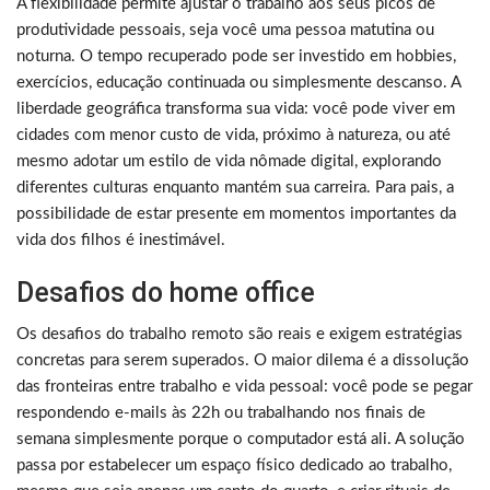
A flexibilidade permite ajustar o trabalho aos seus picos de
produtividade pessoais, seja você uma pessoa matutina ou
noturna. O tempo recuperado pode ser investido em hobbies,
exercícios, educação continuada ou simplesmente descanso. A
liberdade geográfica transforma sua vida: você pode viver em
cidades com menor custo de vida, próximo à natureza, ou até
mesmo adotar um estilo de vida nômade digital, explorando
diferentes culturas enquanto mantém sua carreira. Para pais, a
possibilidade de estar presente em momentos importantes da
vida dos filhos é inestimável.
Desafios do home office
Os desafios do trabalho remoto são reais e exigem estratégias
concretas para serem superados. O maior dilema é a dissolução
das fronteiras entre trabalho e vida pessoal: você pode se pegar
respondendo e-mails às 22h ou trabalhando nos finais de
semana simplesmente porque o computador está ali. A solução
passa por estabelecer um espaço físico dedicado ao trabalho,