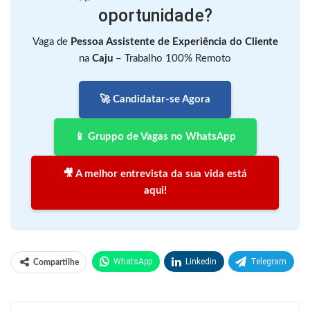
oportunidade?
Vaga de
Pessoa Assistente de Experiência do Cliente
na
Caju
– Trabalho 100% Remoto
🚀 Candidatar-se Agora
📱 Gruppo de Vagas no WhatsApp
🎥 A melhor entrevista da sua vida está
aqui!
WhatsApp
Linkedin
Telegram
Compartilhe
Facebook
Facebook Messenger