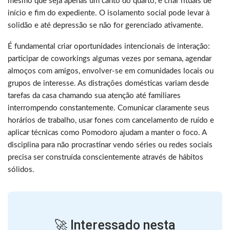
mesmo que seja apenas um canto do quarto, e criar rituais de
início e fim do expediente. O isolamento social pode levar à
solidão e até depressão se não for gerenciado ativamente.
É fundamental criar oportunidades intencionais de interação:
participar de coworkings algumas vezes por semana, agendar
almoços com amigos, envolver-se em comunidades locais ou
grupos de interesse. As distrações domésticas variam desde
tarefas da casa chamando sua atenção até familiares
interrompendo constantemente. Comunicar claramente seus
horários de trabalho, usar fones com cancelamento de ruído e
aplicar técnicas como Pomodoro ajudam a manter o foco. A
disciplina para não procrastinar vendo séries ou redes sociais
precisa ser construída conscientemente através de hábitos
sólidos.
🚀 Interessado nesta