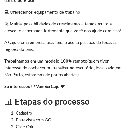
dentro do Brasil;
💻 Oferecemos equipamento de trabalho;
🚀 Muitas possibilidades de crescimento – temos muito a
crescer e esperamos fortemente que você nos ajude com isso!
A Caju é uma empresa brasileira e aceita pessoas de todas as
regiões do país.
Trabalhamos
em um modelo 100% remoto
(quem tiver
interesse de conhecer ou trabalhar no escritório, localizado em
São Paulo, estaremos de portas abertas)
Se interessou? #VemSerCaju 🧡
📊 Etapas do processo
Cadastro
Entrevista com GG
Case Caju