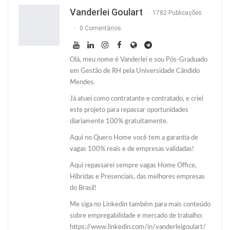
Twitter
O email
Vanderlei Goulart
1782 Publicações
0 Comentários
Olá, meu nome é Vanderlei e sou Pós-Graduado
em Gestão de RH pela Universidade Cândido
Mendes.
Já atuei como contratante e contratado, e criei
este projeto para repassar oportunidades
diariamente 100% gratuitamente.
Aqui no Quero Home você tem a garantia de
vagas 100% reais e de empresas validadas!
Aqui repassarei sempre vagas Home Office,
Híbridas e Presenciais, das melhores empresas
do Brasil!
Me siga no Linkedin também para mais conteúdo
sobre empregabilidade e mercado de trabalho:
https://www.linkedin.com/in/vanderleigoulart/