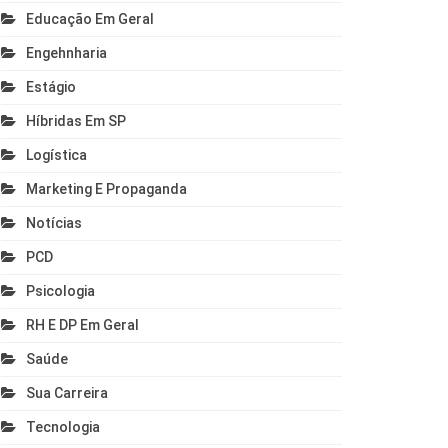
Educação Em Geral
Engehnharia
Estágio
Híbridas Em SP
Logística
Marketing E Propaganda
Notícias
PCD
Psicologia
RH E DP Em Geral
Saúde
Sua Carreira
Tecnologia