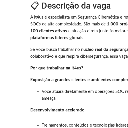
📋 Descrição da vaga
A It4us é especialista em Segurança Cibernética e r
SOCs de alta complexidade. São mais de
1.000 proj
100 clientes ativos
e atuação direta junto às maior
plataformas líderes globais
.
Se você busca trabalhar no
núcleo real da seguranç
colaborativo e que respira cibersegurança, essa vaga
Por que trabalhar na It4us?
Exposição a grandes clientes e ambientes comple
Você atuará diretamente em operações SOC re
ameaça.
Desenvolvimento acelerado
Treinamentos, conteúdos e tecnologias lídere