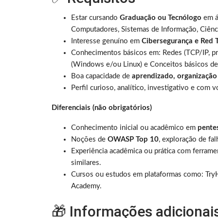
Estar cursando
Graduação ou Tecnólogo
em á
Computadores, Sistemas de Informação, Ciênci
Interesse genuíno em
Cibersegurança e Red T
Conhecimentos básicos em: Redes (TCP/IP, pro
(Windows e/ou Linux) e Conceitos básicos de
Boa capacidade de
aprendizado, organização
Perfil curioso, analítico, investigativo e com
Diferenciais (não obrigatórios)
Conhecimento inicial ou acadêmico em
pentes
Noções de
OWASP Top 10
, exploração de fa
Experiência acadêmica ou prática com ferrame
similares.
Cursos ou estudos em plataformas como: Try
Academy.
🎁 Informações adicionai