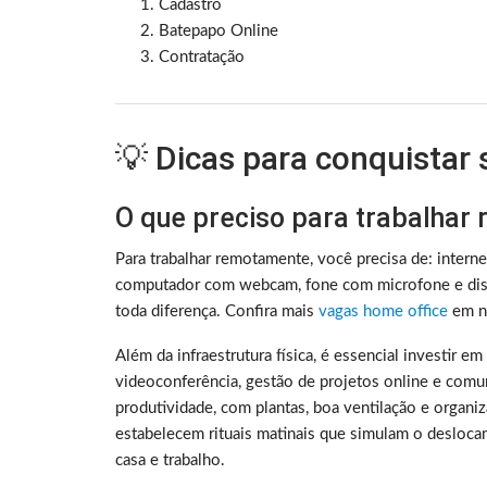
Cadastro
Batepapo Online
Contratação
💡 Dicas para conquistar
O que preciso para trabalhar
Para trabalhar remotamente, você precisa de: intern
computador com webcam, fone com microfone e disc
toda diferença. Confira mais
vagas home office
em no
Além da infraestrutura física, é essencial investir e
videoconferência, gestão de projetos online e comu
produtividade, com plantas, boa ventilação e organ
estabelecem rituais matinais que simulam o deslocam
casa e trabalho.