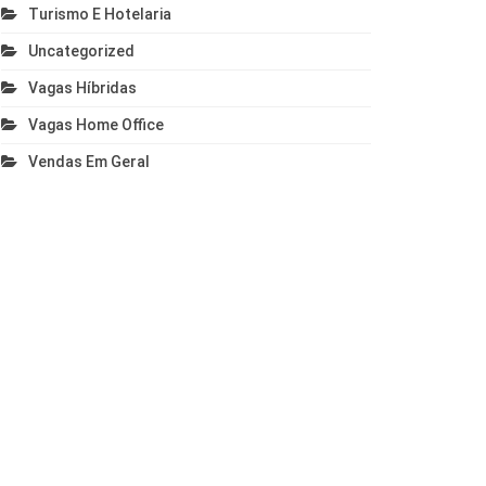
Turismo E Hotelaria
Uncategorized
Vagas Híbridas
Vagas Home Office
Vendas Em Geral