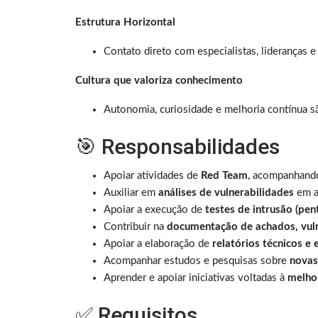
Estrutura Horizontal
Contato direto com especialistas, lideranças e C
Cultura que valoriza conhecimento
Autonomia, curiosidade e melhoria contínua sã
🎯 Responsabilidades
Apoiar atividades de
Red Team
, acompanhando
Auxiliar em
análises de vulnerabilidades
em ap
Apoiar a execução de
testes de intrusão (pen
Contribuir na
documentação de achados, vuln
Apoiar a elaboração de
relatórios técnicos e 
Acompanhar estudos e pesquisas sobre
novas
Aprender e apoiar iniciativas voltadas à
melhor
✅ Requisitos