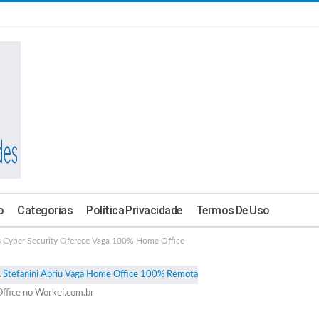
o
Categorias
Política Privacidade
Termos De Uso
Cyber Security Oferece Vaga 100% Home Office
ffice no Workei.com.br