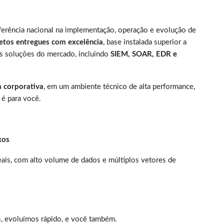
eferência nacional na implementação, operação e evolução de
etos entregues com excelência
, base instalada superior a
es soluções do mercado, incluindo
SIEM, SOAR, EDR e
a corporativa
, em um ambiente técnico de alta performance,
 é para você.
xos
ais, com alto volume de dados e múltiplos vetores de
s, evoluímos rápido, e você também.