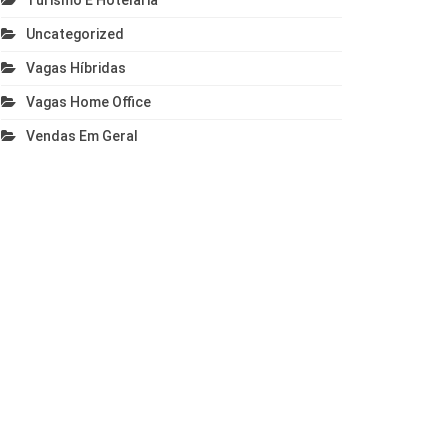
Turismo E Hotelaria
Uncategorized
Vagas Híbridas
Vagas Home Office
Vendas Em Geral