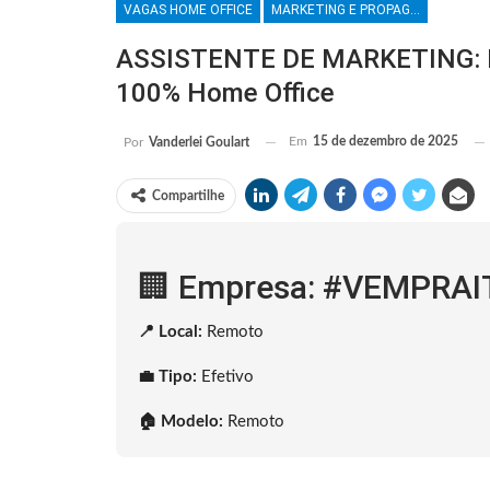
VAGAS HOME OFFICE
MARKETING E PROPAGANDA
ASSISTENTE DE MARKETING: It4
100% Home Office
Em
15 de dezembro de 2025
Por
Vanderlei Goulart
Compartilhe
🏢 Empresa: #VEMPRA
📍 Local:
Remoto
💼 Tipo:
Efetivo
🏠 Modelo:
Remoto