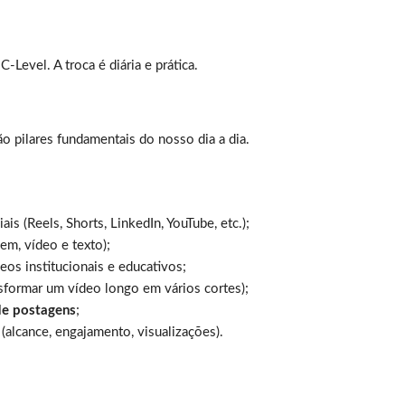
-Level. A troca é diária e prática.
o pilares fundamentais do nosso dia a dia.
ais (Reels, Shorts, LinkedIn, YouTube, etc.);
em, vídeo e texto);
eos institucionais e educativos;
nsformar um vídeo longo em vários cortes);
e postagens
;
(alcance, engajamento, visualizações).