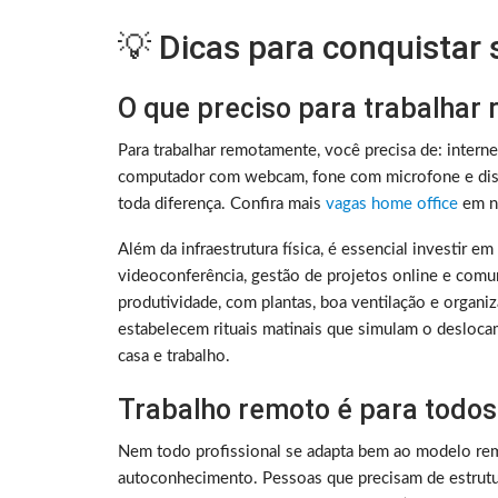
💡 Dicas para conquistar
O que preciso para trabalhar
Para trabalhar remotamente, você precisa de: intern
computador com webcam, fone com microfone e disc
toda diferença. Confira mais
vagas home office
em no
Além da infraestrutura física, é essencial investir e
videoconferência, gestão de projetos online e comu
produtividade, com plantas, boa ventilação e organ
estabelecem rituais matinais que simulam o deslocam
casa e trabalho.
Trabalho remoto é para todos
Nem todo profissional se adapta bem ao modelo rem
autoconhecimento. Pessoas que precisam de estrutura