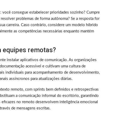
rico: você consegue estabelecer prioridades sozinho? Cumpre
 resolver problemas de forma autônoma? Se a resposta for
sua carreira. Caso contrário, considere um modelo híbrido
almente as competências necessárias enquanto mantém
 equipes remotas?
nte instalar aplicativos de comunicação. As organizações
documentação acessível e cultivam uma cultura de
nais individuais para acompanhamento de desenvolvimento,
nais assíncronos para atualizações diárias.
texto remoto, com sprints bem definidos e retrospectivas
bstituam a comunicação informal do escritório, garantindo
s eficazes no remoto desenvolvem inteligência emocional
través de mensagens escritas.