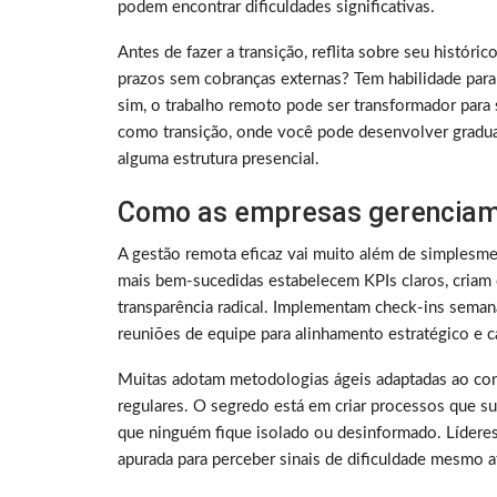
podem encontrar dificuldades significativas.
Antes de fazer a transição, reflita sobre seu histó
prazos sem cobranças externas? Tem habilidade para
sim, o trabalho remoto pode ser transformador para 
como transição, onde você pode desenvolver gradu
alguma estrutura presencial.
Como as empresas gerenciam
A gestão remota eficaz vai muito além de simplesme
mais bem-sucedidas estabelecem KPIs claros, criam 
transparência radical. Implementam check-ins sema
reuniões de equipe para alinhamento estratégico e ca
Muitas adotam metodologias ágeis adaptadas ao con
regulares. O segredo está em criar processos que su
que ninguém fique isolado ou desinformado. Lídere
apurada para perceber sinais de dificuldade mesmo a