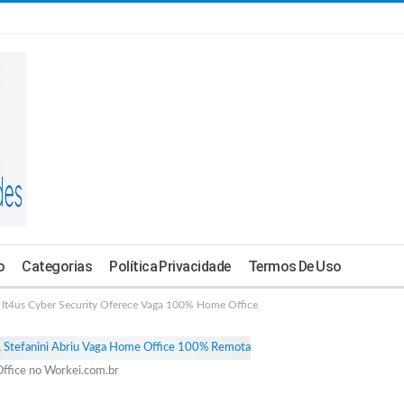
o
Categorias
Política Privacidade
Termos De Uso
4us Cyber Security Oferece Vaga 100% Home Office
ffice no Workei.com.br