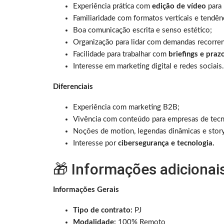
Experiência prática com
edição de vídeo
para 
Familiaridade com formatos verticais e tendên
Boa comunicação escrita e senso estético;
Organização para lidar com demandas recorren
Facilidade para trabalhar com
briefings e praz
Interesse em marketing digital e redes sociais.
Diferenciais
Experiência com marketing B2B;
Vivência com conteúdo para empresas de tecn
Noções de motion, legendas dinâmicas e story
Interesse por
cibersegurança e tecnologia.
🎁 Informações adicionai
Informações Gerais
Tipo de contrato:
PJ
Modalidade:
100% Remoto