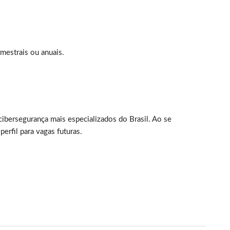
emestrais ou anuais.
cibersegurança mais especializados do Brasil. Ao se
erfil para vagas futuras.