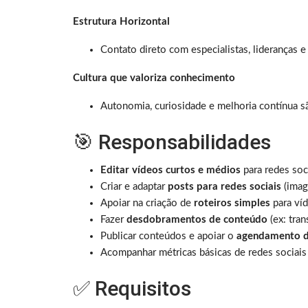
Estrutura Horizontal
Contato direto com especialistas, lideranças e C
Cultura que valoriza conhecimento
Autonomia, curiosidade e melhoria contínua sã
🎯 Responsabilidades
Editar vídeos curtos e médios
para redes soci
Criar e adaptar
posts para redes sociais
(imag
Apoiar na criação de
roteiros simples
para víd
Fazer
desdobramentos de conteúdo
(ex: tra
Publicar conteúdos e apoiar o
agendamento d
Acompanhar métricas básicas de redes sociais 
✅ Requisitos