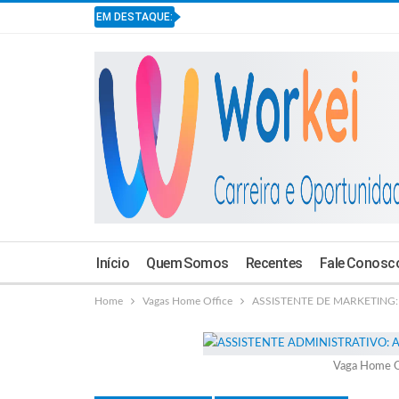
EM DESTAQUE:
Início
Quem Somos
Recentes
Fale Conosc
Home
Vagas Home Office
ASSISTENTE DE MARKETING: It
Vaga Home O