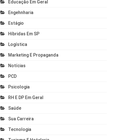
Educação Em Geral
Engehnharia
Estágio
Híbridas Em SP
Logística
Marketing E Propaganda
Notícias
PCD
Psicologia
RH E DP Em Geral
Saúde
Sua Carreira
Tecnologia