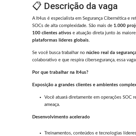
📋 Descrição da vaga
A It4us é especialista em Segurança Cibernética e r
SOCs de alta complexidade. São mais de
1.000 proj
100 clientes ativos
e atuação direta junto às maior
plataformas líderes globais
.
Se você busca trabalhar no
núcleo real da seguranç
colaborativo e que respira cibersegurança, essa vaga
Por que trabalhar na It4us?
Exposição a grandes clientes e ambientes comple
Você atuará diretamente em operações SOC re
ameaça.
Desenvolvimento acelerado
Treinamentos, conteúdos e tecnologias lídere