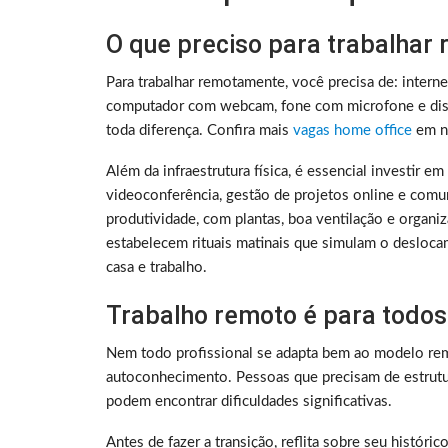
O que preciso para trabalhar
Para trabalhar remotamente, você precisa de: intern
computador com webcam, fone com microfone e disc
toda diferença. Confira mais
vagas home office
em no
Além da infraestrutura física, é essencial investir e
videoconferência, gestão de projetos online e comu
produtividade, com plantas, boa ventilação e organ
estabelecem rituais matinais que simulam o deslocam
casa e trabalho.
Trabalho remoto é para todos
Nem todo profissional se adapta bem ao modelo rem
autoconhecimento. Pessoas que precisam de estrutura
podem encontrar dificuldades significativas.
Antes de fazer a transição, reflita sobre seu histó