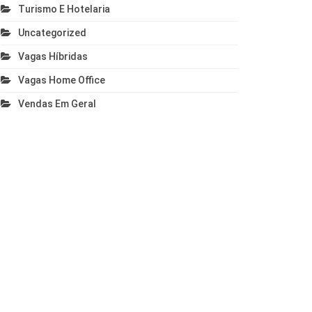
Turismo E Hotelaria
Uncategorized
Vagas Híbridas
Vagas Home Office
Vendas Em Geral