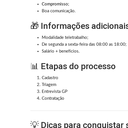
Compromisso;
Boa comunicação.
🎁 Informações adicionai
Modalidade teletrabalho;
De segunda a sexta-feira das 08:00 as 18:00;
Salário + benefícios.
📊 Etapas do processo
Cadastro
Triagem
Entrevista GP
Contratação
💡 Dicas para conquistar