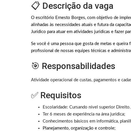
📋 Descrição da vaga
O escritório Ernesto Borges, com objetivo de impl
alinhadas às necessidades atuais e futura da capacit
Jurídico para atuar em atividades jurídicas e fazer pa
Se você é uma pessoa que gosta de metas e queira f
profissional de nossas equipes técnicas e administrat
🎯 Responsabilidades
Atividade operacional de custas, pagamentos e cada
✅ Requisitos
Escolaridade: Cursando nível superior Direito.
Ter 6 meses de experiência na área jurídica;
Conhecimentos básicos em informática, planilh
Planejamento, organização e controle;