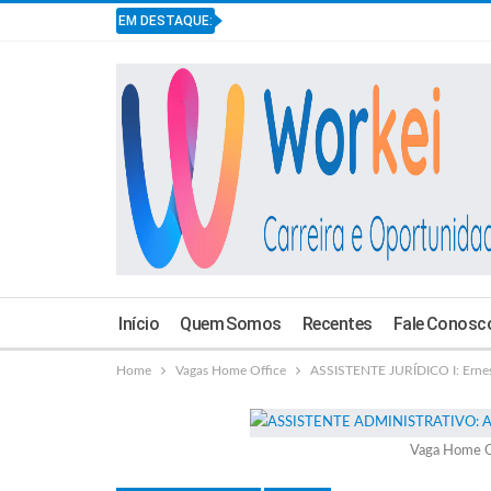
EM DESTAQUE:
Início
Quem Somos
Recentes
Fale Conosc
Home
Vagas Home Office
ASSISTENTE JURÍDICO I: Erne
Vaga Home O