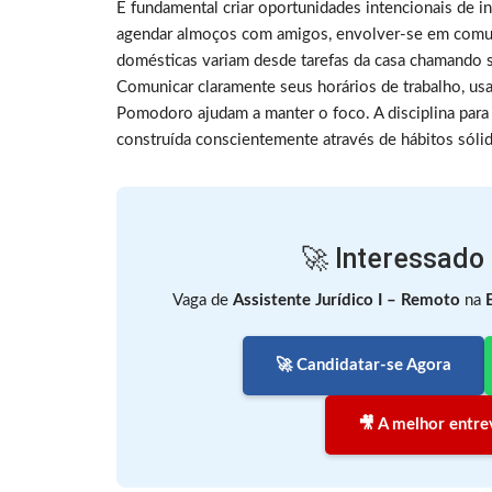
É fundamental criar oportunidades intencionais de i
agendar almoços com amigos, envolver-se em comuni
domésticas variam desde tarefas da casa chamando 
Comunicar claramente seus horários de trabalho, us
Pomodoro ajudam a manter o foco. A disciplina para 
construída conscientemente através de hábitos sóli
🚀 Interessado
Vaga de
Assistente Jurídico I – Remoto
na
🚀 Candidatar-se Agora
🎥 A melhor entrev