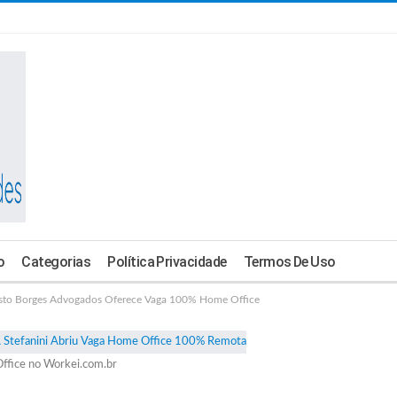
o
Categorias
Política Privacidade
Termos De Uso
sto Borges Advogados Oferece Vaga 100% Home Office
ffice no Workei.com.br