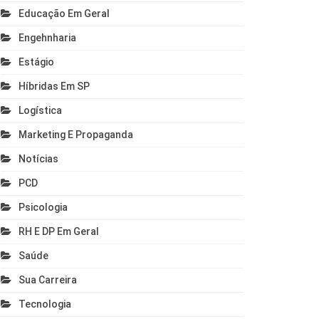
Educação Em Geral
Engehnharia
Estágio
Híbridas Em SP
Logística
Marketing E Propaganda
Notícias
PCD
Psicologia
RH E DP Em Geral
Saúde
Sua Carreira
Tecnologia