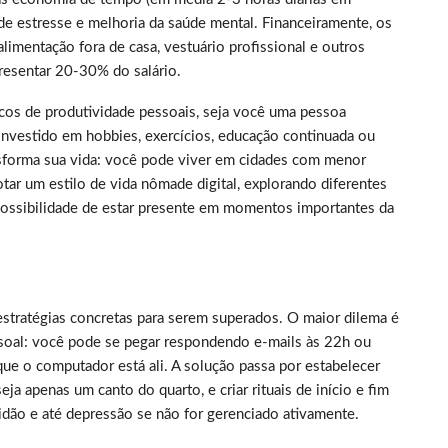
de estresse e melhoria da saúde mental. Financeiramente, os
limentação fora de casa, vestuário profissional e outros
resentar 20-30% do salário.
picos de produtividade pessoais, seja você uma pessoa
nvestido em hobbies, exercícios, educação continuada ou
nsforma sua vida: você pode viver em cidades com menor
tar um estilo de vida nômade digital, explorando diferentes
 possibilidade de estar presente em momentos importantes da
estratégias concretas para serem superados. O maior dilema é
essoal: você pode se pegar respondendo e-mails às 22h ou
ue o computador está ali. A solução passa por estabelecer
a apenas um canto do quarto, e criar rituais de início e fim
idão e até depressão se não for gerenciado ativamente.