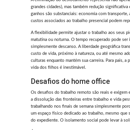
grandes cidades), mas também redução significativa 
ganhos são substanciais: economia com transporte, a
custos associados ao trabalho presencial podem rep
A flexibilidade permite ajustar o trabalho aos seus 
matutina ou noturna. O tempo recuperado pode ser i
simplesmente descanso. A liberdade geográfica tra
custo de vida, próximo à natureza, ou até mesmo ado
culturas enquanto mantém sua carreira. Para pais, a
vida dos filhos é inestimável.
Desafios do home office
Os desafios do trabalho remoto são reais e exigem 
a dissolução das fronteiras entre trabalho e vida p
trabalhando nos finais de semana simplesmente porq
um espaço físico dedicado ao trabalho, mesmo que sej
do expediente. O isolamento social pode levar à sol