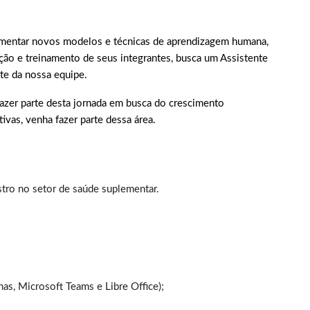
ementar novos modelos e técnicas de aprendizagem humana,
ação e treinamento de seus integrantes, busca um Assistente
rte da nossa equipe.
azer parte desta jornada em busca do crescimento
ivas, venha fazer parte dessa área.
stro no setor de saúde suplementar.
as, Microsoft Teams e Libre Office);