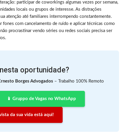
nteração: participar de coworkings algumas vezes por semana,
dades locais ou grupos de interesse. As distrações
sua atenção até familiares interrompendo constantemente.
ar fones com cancelamento de ruído e aplicar técnicas como
não procrastinar vendo séries ou redes sociais precisa ser
dos.
 nesta oportunidade?
Ernesto Borges Advogados
– Trabalho 100% Remoto
📱 Gruppo de Vagas no WhatsApp
ista da sua vida está aqui!