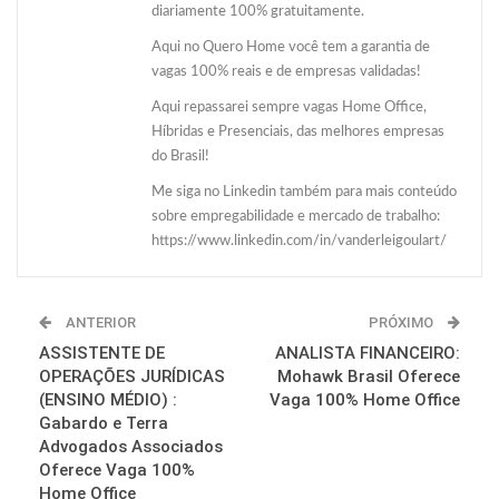
diariamente 100% gratuitamente.
Aqui no Quero Home você tem a garantia de
vagas 100% reais e de empresas validadas!
Aqui repassarei sempre vagas Home Office,
Híbridas e Presenciais, das melhores empresas
do Brasil!
Me siga no Linkedin também para mais conteúdo
sobre empregabilidade e mercado de trabalho:
https://www.linkedin.com/in/vanderleigoulart/
ANTERIOR
PRÓXIMO
ASSISTENTE DE
ANALISTA FINANCEIRO:
OPERAÇÕES JURÍDICAS
Mohawk Brasil Oferece
(ENSINO MÉDIO) :
Vaga 100% Home Office
Gabardo e Terra
Advogados Associados
Oferece Vaga 100%
Home Office