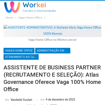
Home
Vagas Home Office
Vaga Home Office no Workei.com.br
VAGAS HOME OFFICE
ADMINISTRAÇÃO EM GERAL
ATENDIMENTO AO CLIENTE
ASSISTENTE DE BUSINESS PARTNER
(RECRUTAMENTO E SELEÇÃO): Atlas
Governance Oferece Vaga 100% Home
Office
Em
4 de dezembro de 2025
Por
Vanderlei Goulart