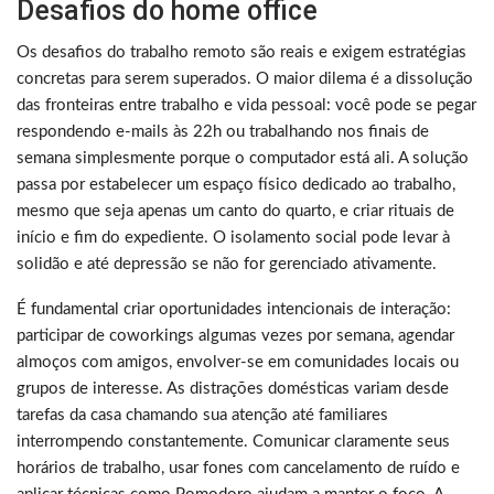
Desafios do home office
Os desafios do trabalho remoto são reais e exigem estratégias
concretas para serem superados. O maior dilema é a dissolução
das fronteiras entre trabalho e vida pessoal: você pode se pegar
respondendo e-mails às 22h ou trabalhando nos finais de
semana simplesmente porque o computador está ali. A solução
passa por estabelecer um espaço físico dedicado ao trabalho,
mesmo que seja apenas um canto do quarto, e criar rituais de
início e fim do expediente. O isolamento social pode levar à
solidão e até depressão se não for gerenciado ativamente.
É fundamental criar oportunidades intencionais de interação:
participar de coworkings algumas vezes por semana, agendar
almoços com amigos, envolver-se em comunidades locais ou
grupos de interesse. As distrações domésticas variam desde
tarefas da casa chamando sua atenção até familiares
interrompendo constantemente. Comunicar claramente seus
horários de trabalho, usar fones com cancelamento de ruído e