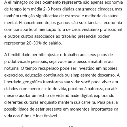
A eliminação do deslocamento representa não apenas economia
de tempo (em média 2-3 horas diárias em grandes cidades), mas
também redução significativa de estresse e melhoria da saúde
mental. Financeiramente, os ganhos são substanciais: economia
com transporte, alimentação fora de casa, vestuário profissional
e outros custos associados ao trabalho presencial podem
representar 20-30% do salário.
A flexibilidade permite ajustar o trabalho aos seus picos de
produtividade pessoais, seja você uma pessoa matutina ou
noturna. O tempo recuperado pode ser investido em hobbies,
exercícios, educação continuada ou simplesmente descanso. A
liberdade geográfica transforma sua vida: você pode viver em
cidades com menor custo de vida, próximo à natureza, ou até
mesmo adotar um estilo de vida nômade digital, explorando
diferentes culturas enquanto mantém sua carreira. Para pais, a
possibilidade de estar presente em momentos importantes da
vida dos filhos é inestimável.