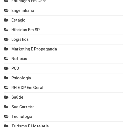
Educação Em Geral
Engehnharia
Estágio
Híbridas Em SP
Logística
Marketing E Propaganda
Notícias
PCD
Psicologia
RH E DP Em Geral
Saúde
Sua Carreira
Tecnologia
Turismo E Hotelaria