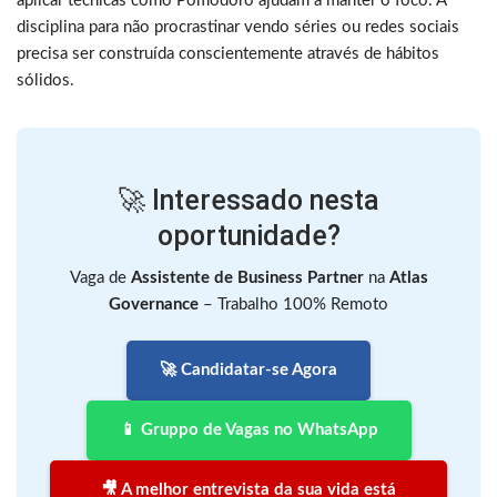
aplicar técnicas como Pomodoro ajudam a manter o foco. A
disciplina para não procrastinar vendo séries ou redes sociais
precisa ser construída conscientemente através de hábitos
sólidos.
🚀 Interessado nesta
oportunidade?
Vaga de
Assistente de Business Partner
na
Atlas
Governance
– Trabalho 100% Remoto
🚀 Candidatar-se Agora
📱 Gruppo de Vagas no WhatsApp
🎥 A melhor entrevista da sua vida está