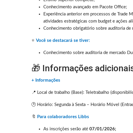
Conhecimento avançado em Pacote Office;
Experiência anterior em processos de Trade Ma
atividades estratégicas com budget e ações al
Conhecimento obrigatório sobre auditoria d
⭐
Você se destacará se tiver:
Conhecimento sobre auditoria de mercado D
🎁 Informações adicionai
+ Informações
📍 Local de trabalho (Base): Teletrabalho (disponibi
🕑 Horário: Segunda à Sexta – Horário Móvel (Entrad
🔖
Para colaboradores Libbs
As inscrições serão até
07/01/2026;