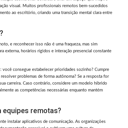
ização visual. Muitos profissionais remotos bem-sucedidos
ento ao escritório, criando uma transição mental clara entre
?
oto, e reconhecer isso não é uma fraqueza, mas sim
 externa, horários rígidos e interação presencial constante
rico: você consegue estabelecer prioridades sozinho? Cumpre
 resolver problemas de forma autônoma? Se a resposta for
sua carreira. Caso contrário, considere um modelo híbrido
almente as competências necessárias enquanto mantém
 equipes remotas?
nte instalar aplicativos de comunicação. As organizações