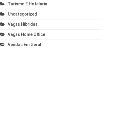
Turismo E Hotelaria
Uncategorized
Vagas Híbridas
Vagas Home Office
Vendas Em Geral