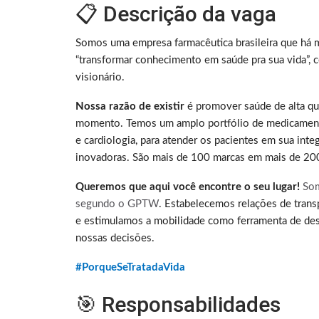
📋 Descrição da vaga
Somos uma empresa farmacêutica brasileira que há m
“transformar conhecimento em saúde pra sua vida”, c
visionário.
Nossa razão de existir
é promover saúde de alta qu
momento. Temos um amplo portfólio de medicamento
e cardiologia, para atender os pacientes em sua inte
inovadoras. São mais de 100 marcas em mais de 20
Queremos que aqui você encontre o seu lugar!
Som
segundo o GPTW
. Estabelecemos relações de trans
e estimulamos a mobilidade como ferramenta de des
nossas decisões.
#PorqueSeTratadaVida
🎯 Responsabilidades