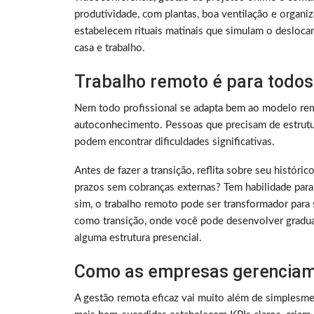
produtividade, com plantas, boa ventilação e organ
estabelecem rituais matinais que simulam o deslocam
casa e trabalho.
Trabalho remoto é para todos
Nem todo profissional se adapta bem ao modelo rem
autoconhecimento. Pessoas que precisam de estrutura
podem encontrar dificuldades significativas.
Antes de fazer a transição, reflita sobre seu histó
prazos sem cobranças externas? Tem habilidade para
sim, o trabalho remoto pode ser transformador para 
como transição, onde você pode desenvolver gradu
alguma estrutura presencial.
Como as empresas gerenciam
A gestão remota eficaz vai muito além de simplesme