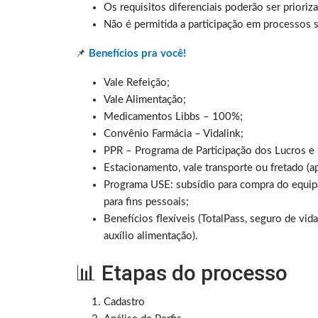
Os requisitos diferenciais poderão ser prioriz
Não é permitida a participação em processos s
📌
Benefícios pra você!
Vale Refeição;
Vale Alimentação;
Medicamentos Libbs – 100%;
Convênio Farmácia – Vidalink;
PPR – Programa de Participação dos Lucros e
Estacionamento, vale transporte ou fretado (a
Programa USE: subsídio para compra do equipam
para fins pessoais;
Benefícios flexíveis (TotalPass, seguro de vid
auxílio alimentação).
📊 Etapas do processo
Cadastro