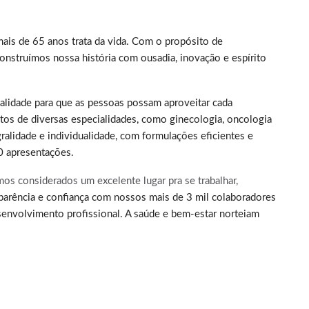
ais de 65 anos trata da vida. Com o propósito de
onstruímos nossa história com ousadia, inovação e espírito
alidade para que as pessoas possam aproveitar cada
s de diversas especialidades, como ginecologia, oncologia
gralidade e individualidade, com formulações eficientes e
0 apresentações.
os considerados um excelente lugar pra se trabalhar,
parência e confiança com nossos mais de 3 mil colaboradores
envolvimento profissional. A saúde e bem-estar norteiam