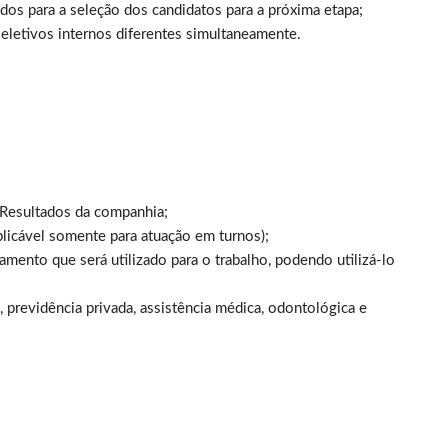
ados para a seleção dos candidatos para a próxima etapa;
eletivos internos diferentes simultaneamente.
 Resultados da companhia;
plicável somente para atuação em turnos);
ento que será utilizado para o trabalho, podendo utilizá-lo
a, previdência privada, assistência médica, odontológica e