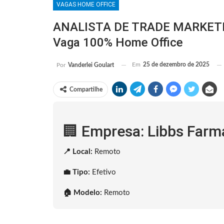
VAGAS HOME OFFICE
ANALISTA DE TRADE MARKETING
Vaga 100% Home Office
Em
25 de dezembro de 2025
Por
Vanderlei Goulart
Compartilhe
🏢 Empresa: Libbs Farma
📍 Local:
Remoto
💼 Tipo:
Efetivo
🏠 Modelo:
Remoto