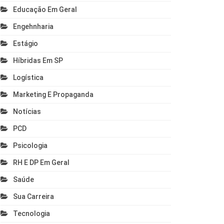
Educação Em Geral
Engehnharia
Estágio
Híbridas Em SP
Logística
Marketing E Propaganda
Notícias
PCD
Psicologia
RH E DP Em Geral
Saúde
Sua Carreira
Tecnologia