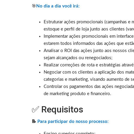
🎯
No dia a dia você irá:
Estruturar ações promocionais (campanhas e m
estoque e perfil de loja junto aos clientes (var
Implementar ações promocionais em interface
estarem todos informados das ações que estã
Analisar o ROI das ações junto aos nossos cli
sejam alcançados ou renegociados;
Realizar correções de rota e estratégias atra
Negociar com os clientes a aplicação dos mate
categorias e marketing, visando aumento de se
Controlar os pagamentos das ações negociadas
de marketing produto e financeiro.
✅ Requisitos
📝
Para participar do nosso processo:
Ensino superior completo;