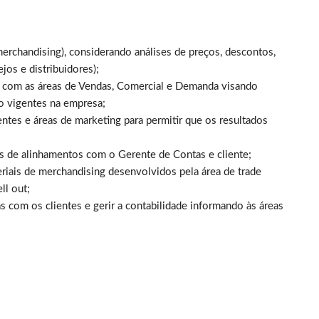
erchandising), considerando análises de preços, descontos,
ejos e distribuidores);
 com as áreas de Vendas, Comercial e Demanda visando
o vigentes na empresa;
entes e áreas de marketing para permitir que os resultados
vés de alinhamentos com o Gerente de Contas e cliente;
riais de merchandising desenvolvidos pela área de trade
ll out;
 com os clientes e gerir a contabilidade informando às áreas