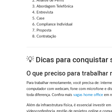
Análise de Perfis
Abordagem Telefônica
Entrevista
Case
Compliance Individual
Proposta
Contratação
💡 Dicas para conquistar
O que preciso para trabalhar
Para trabalhar remotamente, você precisa de: intern
computador com webcam, fone com microfone e disc
toda diferença. Confira mais
vagas home office
em no
Além da infraestrutura física, é essencial investir e
videoconferência, gestão de projetos online e comu