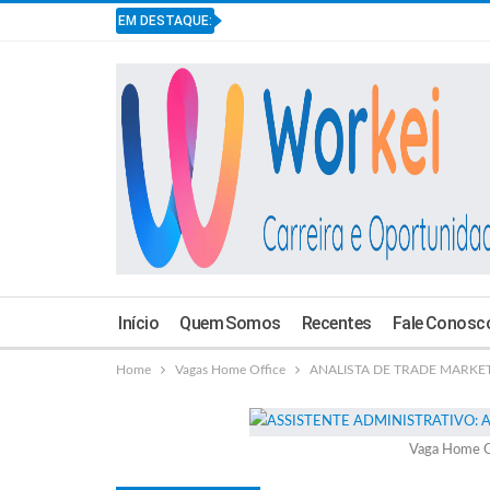
EM DESTAQUE:
Início
Quem Somos
Recentes
Fale Conosc
Home
Vagas Home Office
ANALISTA DE TRADE MARKETIN
Vaga Home O