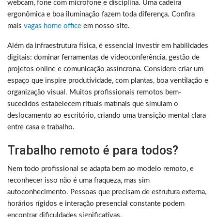
webcam, fone com microfone e disciplina. Uma cadeira
ergonômica e boa iluminação fazem toda diferença. Confira
mais
vagas home office
em nosso site.
Além da infraestrutura física, é essencial investir em habilidades
digitais: dominar ferramentas de videoconferência, gestão de
projetos online e comunicação assíncrona. Considere criar um
espaço que inspire produtividade, com plantas, boa ventilação e
organização visual. Muitos profissionais remotos bem-
sucedidos estabelecem rituais matinais que simulam o
deslocamento ao escritório, criando uma transição mental clara
entre casa e trabalho.
Trabalho remoto é para todos?
Nem todo profissional se adapta bem ao modelo remoto, e
reconhecer isso não é uma fraqueza, mas sim
autoconhecimento. Pessoas que precisam de estrutura externa,
horários rígidos e interação presencial constante podem
encontrar dificuldades significativas.