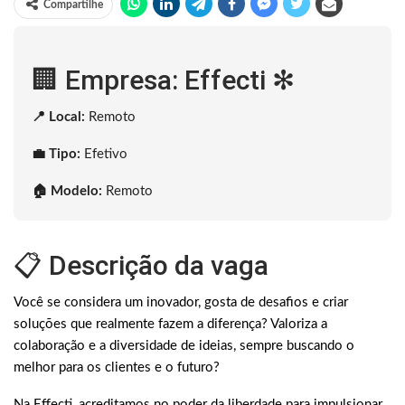
Compartilhe
🏢 Empresa: Effecti ✻
📍 Local:
Remoto
💼 Tipo:
Efetivo
🏠 Modelo:
Remoto
📋 Descrição da vaga
Você se considera um inovador, gosta de desafios e criar
soluções que realmente fazem a diferença? Valoriza a
colaboração e a diversidade de ideias, sempre buscando o
melhor para os clientes e o futuro?
Na Effecti, acreditamos no poder da liberdade para impulsionar