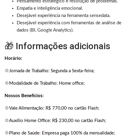
Pensamento estratégico e resolução de problemas.
Empatia e inteligência emocional.
Desejável experiência na ferramenta sensedata.
Desejável experiência com ferramentas de análise de
dados (BI, Google Analytics).
🎁 Informações adicionais
Horário:
💠
Jornada de Trabalho: Segunda a Sexta-feira;
💠
Modalidade de Trabalho: Home office;
Nossos Benefícios:
💠
Vale Alimentação: R$ 770,00 no cartão Flash;
💠
Auxílio Home Office: R$ 230,00 no cartão Flash;
💠
Plano de Saúde
:
Empresa paga 100% da mensalidade;