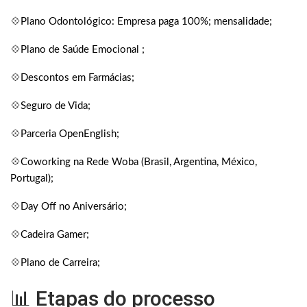
💠
Plano Odontológico: Empresa paga 100%; mensalidade;
💠
Plano de Saúde Emocional ;
💠
Descontos em Farmácias;
💠
Seguro de Vida;
💠
Parceria OpenEnglish;
💠
Coworking na Rede Woba (Brasil, Argentina, México,
Portugal);
💠
Day Off no Aniversário;
💠
Cadeira Gamer;
💠
Plano de Carreira;
📊 Etapas do processo