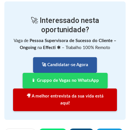
🚀 Interessado nesta
oportunidade?
Vaga de
Pessoa Supervisora de Sucesso do Cliente –
Ongoing
na
Effecti ✻
– Trabalho 100% Remoto
🚀 Candidatar-se Agora
📱 Gruppo de Vagas no WhatsApp
🎥 A melhor entrevista da sua vida está
aqui!