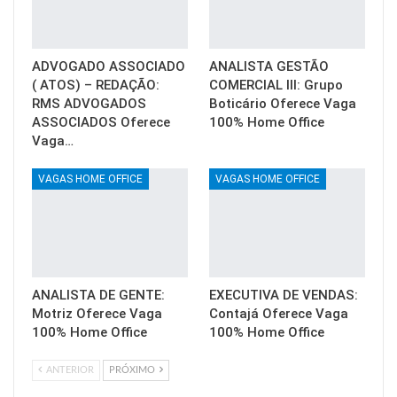
ADVOGADO ASSOCIADO
ANALISTA GESTÃO
( ATOS) – REDAÇÃO:
COMERCIAL III: Grupo
RMS ADVOGADOS
Boticário Oferece Vaga
ASSOCIADOS Oferece
100% Home Office
Vaga…
VAGAS HOME OFFICE
VAGAS HOME OFFICE
ANALISTA DE GENTE:
EXECUTIVA DE VENDAS:
Motriz Oferece Vaga
Contajá Oferece Vaga
100% Home Office
100% Home Office
ANTERIOR
PRÓXIMO