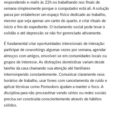
respondendo e-mails às 22h ou trabalhando nos finais de
semana simplesmente porque o computador está ali. A solução
passa por estabelecer um espaço físico dedicado ao trabalho,
mesmo que seja apenas um canto do quarto, e criar rituais de
início e fim do expediente. O isolamento social pode levar à
solidão e até depressão se não for gerenciado ativamente.
É fundamental criar oportunidades intencionais de interação:
participar de coworkings algumas vezes por semana, agendar
almoços com amigos, envolver-se em comunidades locais ou
grupos de interesse. As distrações domésticas variam desde
tarefas da casa chamando sua atenção até familiares
interrompendo constantemente. Comunicar claramente seus
horários de trabalho, usar fones com cancelamento de ruído e
aplicar técnicas como Pomodoro ajudam a manter o foco. A
disciplina para não procrastinar vendo séries ou redes sociais
precisa ser construída conscientemente através de hábitos
sólidos.