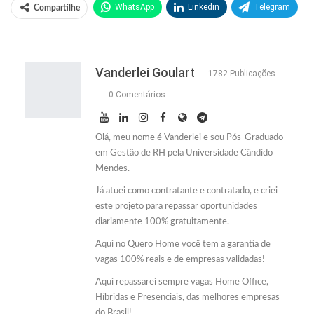
WhatsApp
Linkedin
Telegram
Compartilhe
Facebook
Facebook Messenger
Twitter
O email
Vanderlei Goulart
1782 Publicações
0 Comentários
Olá, meu nome é Vanderlei e sou Pós-Graduado
em Gestão de RH pela Universidade Cândido
Mendes.
Já atuei como contratante e contratado, e criei
este projeto para repassar oportunidades
diariamente 100% gratuitamente.
Aqui no Quero Home você tem a garantia de
vagas 100% reais e de empresas validadas!
Aqui repassarei sempre vagas Home Office,
Híbridas e Presenciais, das melhores empresas
do Brasil!