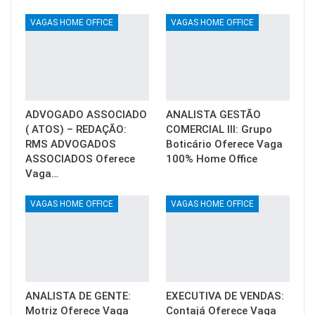
VAGAS HOME OFFICE
VAGAS HOME OFFICE
ADVOGADO ASSOCIADO
ANALISTA GESTÃO
( ATOS) – REDAÇÃO:
COMERCIAL III: Grupo
RMS ADVOGADOS
Boticário Oferece Vaga
ASSOCIADOS Oferece
100% Home Office
Vaga…
VAGAS HOME OFFICE
VAGAS HOME OFFICE
ANALISTA DE GENTE:
EXECUTIVA DE VENDAS:
Motriz Oferece Vaga
Contajá Oferece Vaga