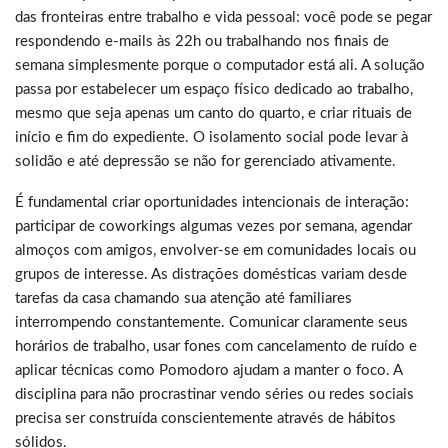
das fronteiras entre trabalho e vida pessoal: você pode se pegar
respondendo e-mails às 22h ou trabalhando nos finais de
semana simplesmente porque o computador está ali. A solução
passa por estabelecer um espaço físico dedicado ao trabalho,
mesmo que seja apenas um canto do quarto, e criar rituais de
início e fim do expediente. O isolamento social pode levar à
solidão e até depressão se não for gerenciado ativamente.
É fundamental criar oportunidades intencionais de interação:
participar de coworkings algumas vezes por semana, agendar
almoços com amigos, envolver-se em comunidades locais ou
grupos de interesse. As distrações domésticas variam desde
tarefas da casa chamando sua atenção até familiares
interrompendo constantemente. Comunicar claramente seus
horários de trabalho, usar fones com cancelamento de ruído e
aplicar técnicas como Pomodoro ajudam a manter o foco. A
disciplina para não procrastinar vendo séries ou redes sociais
precisa ser construída conscientemente através de hábitos
sólidos.