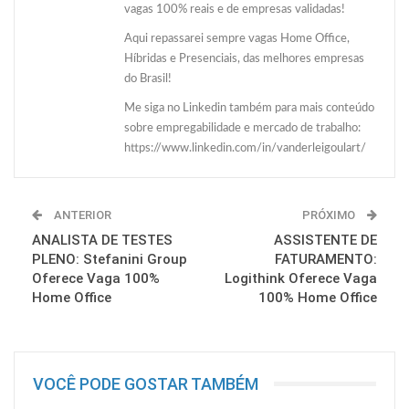
vagas 100% reais e de empresas validadas!
Aqui repassarei sempre vagas Home Office,
Híbridas e Presenciais, das melhores empresas
do Brasil!
Me siga no Linkedin também para mais conteúdo
sobre empregabilidade e mercado de trabalho:
https://www.linkedin.com/in/vanderleigoulart/
ANTERIOR
PRÓXIMO
ANALISTA DE TESTES
ASSISTENTE DE
PLENO: Stefanini Group
FATURAMENTO:
Oferece Vaga 100%
Logithink Oferece Vaga
Home Office
100% Home Office
VOCÊ PODE GOSTAR TAMBÉM