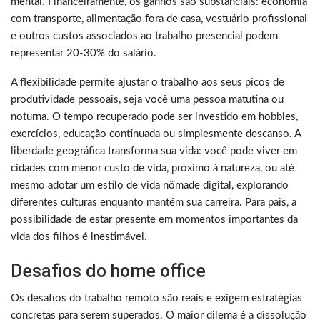
mental. Financeiramente, os ganhos são substanciais: economia
com transporte, alimentação fora de casa, vestuário profissional
e outros custos associados ao trabalho presencial podem
representar 20-30% do salário.
A flexibilidade permite ajustar o trabalho aos seus picos de
produtividade pessoais, seja você uma pessoa matutina ou
noturna. O tempo recuperado pode ser investido em hobbies,
exercícios, educação continuada ou simplesmente descanso. A
liberdade geográfica transforma sua vida: você pode viver em
cidades com menor custo de vida, próximo à natureza, ou até
mesmo adotar um estilo de vida nômade digital, explorando
diferentes culturas enquanto mantém sua carreira. Para pais, a
possibilidade de estar presente em momentos importantes da
vida dos filhos é inestimável.
Desafios do home office
Os desafios do trabalho remoto são reais e exigem estratégias
concretas para serem superados. O maior dilema é a dissolução