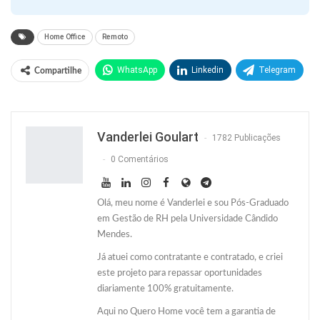
Home Office
Remoto
WhatsApp
Linkedin
Telegram
Compartilhe
Facebook
Facebook Messenger
Twitter
O email
Vanderlei Goulart
1782 Publicações
0 Comentários
Olá, meu nome é Vanderlei e sou Pós-Graduado
em Gestão de RH pela Universidade Cândido
Mendes.
Já atuei como contratante e contratado, e criei
este projeto para repassar oportunidades
diariamente 100% gratuitamente.
Aqui no Quero Home você tem a garantia de