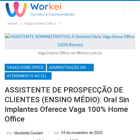
Home
Vagas Home Office
Vaga Home Office no Workei.com.br
VAGAS HOME OFFICE
ADMINISTRAÇÃO EM GERAL
ATENDIMENTO AO CLIENTE
ASSISTENTE DE PROSPECÇÃO DE
CLIENTES (ENSINO MÉDIO): Oral Sin
Implantes Oferece Vaga 100% Home
Office
Em
14 de novembro de 2025
Por
Vanderlei Goulart