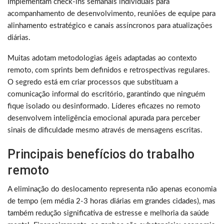
Implementam check-ins semanais individuais para
acompanhamento de desenvolvimento, reuniões de equipe para
alinhamento estratégico e canais assíncronos para atualizações
diárias.
Muitas adotam metodologias ágeis adaptadas ao contexto
remoto, com sprints bem definidos e retrospectivas regulares.
O segredo está em criar processos que substituam a
comunicação informal do escritório, garantindo que ninguém
fique isolado ou desinformado. Líderes eficazes no remoto
desenvolvem inteligência emocional apurada para perceber
sinais de dificuldade mesmo através de mensagens escritas.
Principais benefícios do trabalho
remoto
A eliminação do deslocamento representa não apenas economia
de tempo (em média 2-3 horas diárias em grandes cidades), mas
também redução significativa de estresse e melhoria da saúde