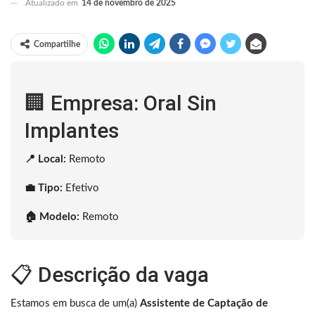
Atualizado em
14 de novembro de 2025
Compartilhe
🏢 Empresa: Oral Sin
Implantes
📍 Local:
Remoto
💼 Tipo:
Efetivo
🏠 Modelo:
Remoto
📋 Descrição da vaga
Estamos em busca de um(a)
Assistente de Captação de