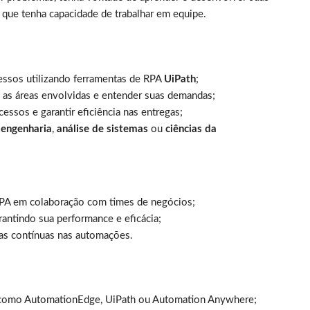
 que tenha capacidade de trabalhar em equipe.
ssos utilizando ferramentas de RPA
UiPath
;
m as áreas envolvidas e entender suas demandas;
essos e garantir eficiência nas entregas;
,
engenharia
,
análise de sistemas
ou
ciências da
RPA em colaboração com times de negócios;
antindo sua performance e eficácia;
as contínuas nas automações.
A como AutomationEdge, UiPath ou Automation Anywhere;