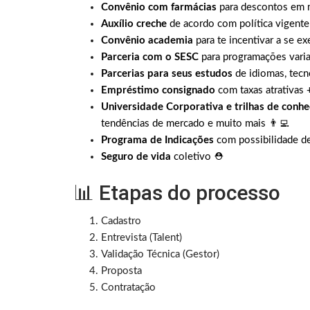
Convênio com farmácias
para descontos em
Auxílio creche
de acordo com política vigente
Convênio academia
para te incentivar a se ex
Parceria com o SESC
para programações varia
Parcerias para seus estudos
de idiomas, tecn
Empréstimo consignado
com taxas atrativas 
Universidade Corporativa e trilhas de conh
tendências de mercado e muito mais 👨‍💻
Programa de Indicações
com possibilidade d
Seguro de vida
coletivo ⛑
📊 Etapas do processo
Cadastro
Entrevista (Talent)
Validação Técnica (Gestor)
Proposta
Contratação