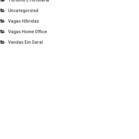
Turismo E Hotelaria
Uncategorized
Vagas Híbridas
Vagas Home Office
Vendas Em Geral