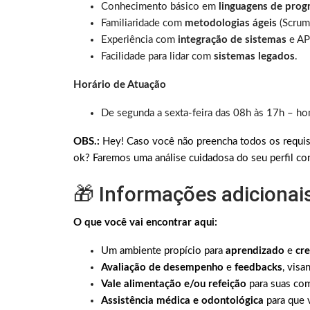
Conhecimento básico em
linguagens de pro
Familiaridade com
metodologias ágeis
(Scrum
Experiência com
integração de sistemas
e AP
Facilidade para lidar com
sistemas legados
.
Horário de Atuação
De segunda a sexta-feira das 08h às 17h – ho
OBS.:
Hey! Caso você não preencha todos os requis
ok? Faremos uma análise cuidadosa do seu perfil con
🎁 Informações adicionai
O que você vai encontrar aqui:
Um ambiente propício para
aprendizado
e
cre
Avaliação de desempenho
e
feedbacks
, vis
Vale alimentação e/ou refeição
para suas co
Assistência médica e odontológica
para que 