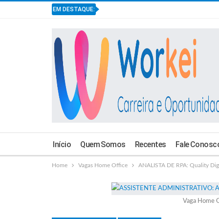
EM DESTAQUE:
Início
Quem Somos
Recentes
Fale Conosc
Home
Vagas Home Office
ANALISTA DE RPA: Quality Dig
Vaga Home O