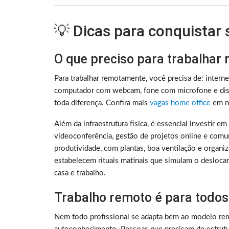
💡 Dicas para conquistar
O que preciso para trabalhar
Para trabalhar remotamente, você precisa de: intern
computador com webcam, fone com microfone e disc
toda diferença. Confira mais
vagas home office
em no
Além da infraestrutura física, é essencial investir e
videoconferência, gestão de projetos online e comu
produtividade, com plantas, boa ventilação e organ
estabelecem rituais matinais que simulam o deslocam
casa e trabalho.
Trabalho remoto é para todos
Nem todo profissional se adapta bem ao modelo rem