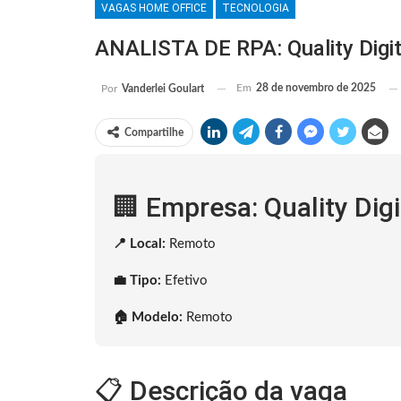
VAGAS HOME OFFICE
TECNOLOGIA
ANALISTA DE RPA: Quality Digi
Em
28 de novembro de 2025
Por
Vanderlei Goulart
Compartilhe
🏢 Empresa: Quality Digi
📍 Local:
Remoto
💼 Tipo:
Efetivo
🏠 Modelo:
Remoto
📋 Descrição da vaga