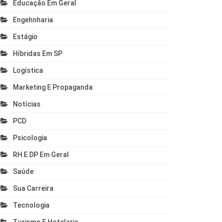
Educação Em Geral
Engehnharia
Estágio
Híbridas Em SP
Logística
Marketing E Propaganda
Notícias
PCD
Psicologia
RH E DP Em Geral
Saúde
Sua Carreira
Tecnologia