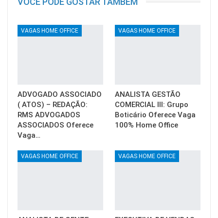
VOCÊ PODE GOSTAR TAMBÉM
VAGAS HOME OFFICE
VAGAS HOME OFFICE
ADVOGADO ASSOCIADO
ANALISTA GESTÃO
( ATOS) – REDAÇÃO:
COMERCIAL III: Grupo
RMS ADVOGADOS
Boticário Oferece Vaga
ASSOCIADOS Oferece
100% Home Office
Vaga…
VAGAS HOME OFFICE
VAGAS HOME OFFICE