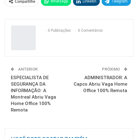
WhatsApp
Linkedin
Telegram
Compartilhe
Facebook
Facebook Messenger
Twitter
O email
0 Publicações
0 Comentários
ANTERIOR
PRÓXIMO
ESPECIALISTA DE
ADMINISTRADOR: A
SEGURANÇA DA
Capco Abriu Vaga Home
INFORMAÇÃO: A
Office 100% Remota
Montreal Abriu Vaga
Home Office 100%
Remota