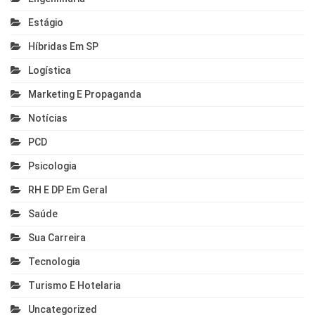
Estágio
Híbridas Em SP
Logística
Marketing E Propaganda
Notícias
PCD
Psicologia
RH E DP Em Geral
Saúde
Sua Carreira
Tecnologia
Turismo E Hotelaria
Uncategorized