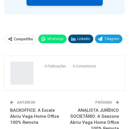
WhatsApp
Linkedin
Telegram
Compartilhe
Facebook
Facebook Messenger
Twitter
O email
0 Publicações
0 Comentários
ANTERIOR
PRÓXIMO
BACKOFFICE: A Escale
ANALISTA JURÍDICO
Abriu Vaga Home Office
SOCIETÁRIO: A Seazone
100% Remota
Abriu Vaga Home Office
100% Remota