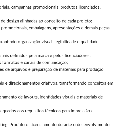
oriais, campanhas promocionais, produtos licenciados,
 de design alinhadas ao conceito de cada projeto;
is promocionais, embalagens, apresentações e demais peças
arantindo organização visual, legibilidade e qualidade
uais definidos pela marca e pelos licenciadores;
s formatos e canais de comunicação;
tes de arquivos e preparação de materiais para produção
isuais e direcionamentos criativos, transformando conceitos em
oramento de layouts, identidades visuais e materiais de
dequados aos requisitos técnicos para impressão e
keting, Produto e Licenciamento durante o desenvolvimento