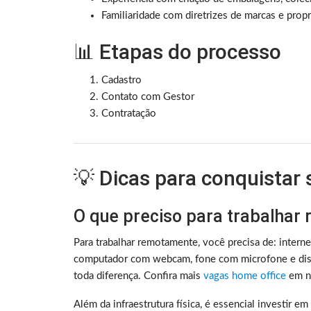
Familiaridade com diretrizes de marcas e propr
📊 Etapas do processo
Cadastro
Contato com Gestor
Contratação
💡 Dicas para conquistar
O que preciso para trabalhar
Para trabalhar remotamente, você precisa de: intern
computador com webcam, fone com microfone e disc
toda diferença. Confira mais
vagas home office
em no
Além da infraestrutura física, é essencial investir e