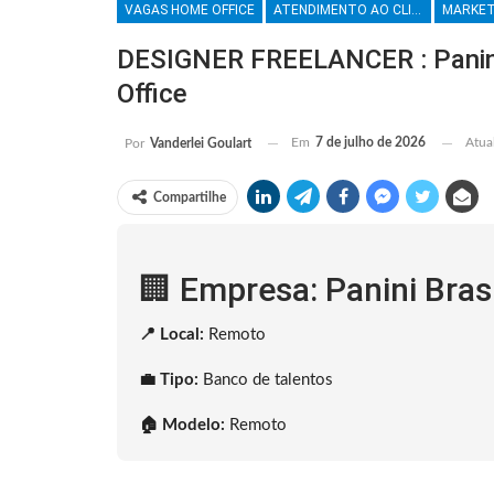
VAGAS HOME OFFICE
ATENDIMENTO AO CLIENTE
DESIGNER FREELANCER : Panini
Office
Em
7 de julho de 2026
Atua
Por
Vanderlei Goulart
Compartilhe
🏢 Empresa: Panini Brasi
📍 Local:
Remoto
💼 Tipo:
Banco de talentos
🏠 Modelo:
Remoto