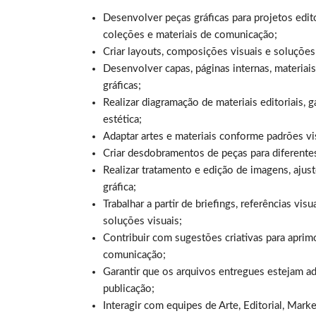
Desenvolver peças gráficas para projetos edit
coleções e materiais de comunicação;
Criar layouts, composições visuais e soluções
Desenvolver capas, páginas internas, materia
gráficas;
Realizar diagramação de materiais editoriais, g
estética;
Adaptar artes e materiais conforme padrões vis
Criar desdobramentos de peças para diferente
Realizar tratamento e edição de imagens, ajus
gráfica;
Trabalhar a partir de briefings, referências v
soluções visuais;
Contribuir com sugestões criativas para aprim
comunicação;
Garantir que os arquivos entregues estejam a
publicação;
Interagir com equipes de Arte, Editorial, Mar