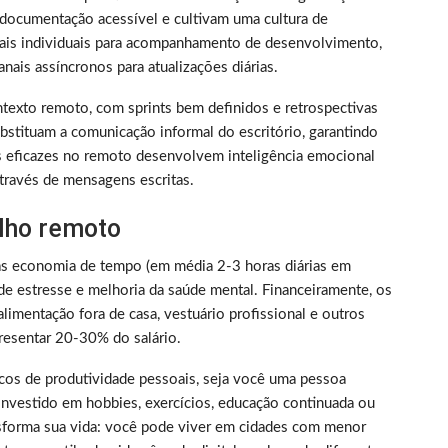
documentação acessível e cultivam uma cultura de
nais individuais para acompanhamento de desenvolvimento,
nais assíncronos para atualizações diárias.
texto remoto, com sprints bem definidos e retrospectivas
bstituam a comunicação informal do escritório, garantindo
s eficazes no remoto desenvolvem inteligência emocional
través de mensagens escritas.
alho remoto
as economia de tempo (em média 2-3 horas diárias em
de estresse e melhoria da saúde mental. Financeiramente, os
limentação fora de casa, vestuário profissional e outros
resentar 20-30% do salário.
picos de produtividade pessoais, seja você uma pessoa
nvestido em hobbies, exercícios, educação continuada ou
nsforma sua vida: você pode viver em cidades com menor