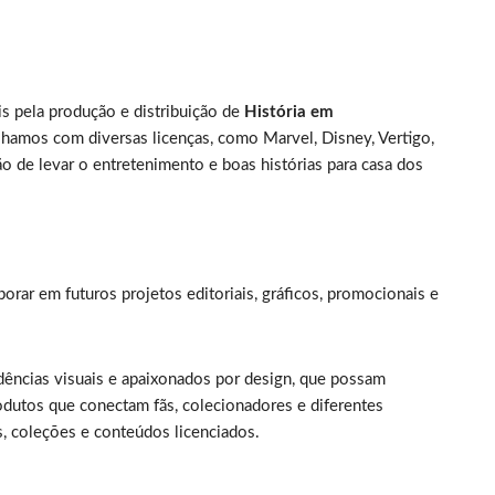
s pela produção e distribuição de
História em
lhamos com diversas licenças, como Marvel, Disney, Vertigo,
o de levar o entretenimento e boas histórias para casa dos
borar em futuros projetos editoriais, gráficos, promocionais e
dências visuais e apaixonados por design, que possam
odutos que conectam fãs, colecionadores e diferentes
s, coleções e conteúdos licenciados.