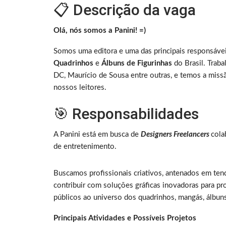
📋 Descrição da vaga
Olá, nós somos a Panini! =)
Somos uma editora e uma das principais responsávei
Quadrinhos
e
Álbuns de Figurinhas
do Brasil. Traba
DC, Maurício de Sousa entre outras, e temos a missã
nossos leitores.
🎯 Responsabilidades
A Panini está em busca de
Designers Freelancers
cola
de entretenimento.
Buscamos profissionais criativos, antenados em ten
contribuir com soluções gráficas inovadoras para pr
públicos ao universo dos quadrinhos, mangás, álbun
Principais Atividades e Possíveis Projetos