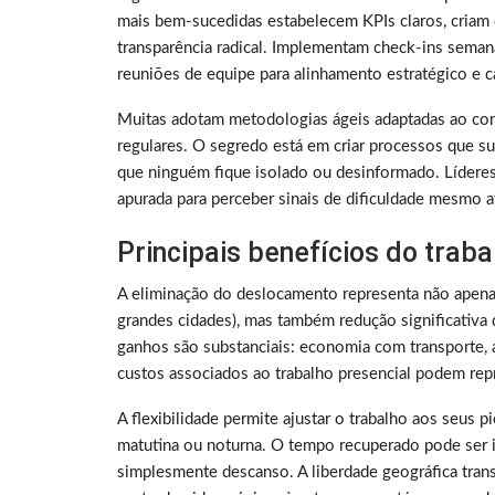
mais bem-sucedidas estabelecem KPIs claros, criam 
transparência radical. Implementam check-ins sema
reuniões de equipe para alinhamento estratégico e ca
Muitas adotam metodologias ágeis adaptadas ao con
regulares. O segredo está em criar processos que su
que ninguém fique isolado ou desinformado. Lídere
apurada para perceber sinais de dificuldade mesmo a
Principais benefícios do trab
A eliminação do deslocamento representa não apen
grandes cidades), mas também redução significativa 
ganhos são substanciais: economia com transporte, a
custos associados ao trabalho presencial podem rep
A flexibilidade permite ajustar o trabalho aos seus 
matutina ou noturna. O tempo recuperado pode ser i
simplesmente descanso. A liberdade geográfica tra