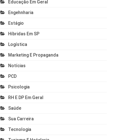
Educação Em Geral
Engehnharia
Estágio
Híbridas Em SP
Logística
Marketing E Propaganda
Notícias
PCD
Psicologia
RH E DP Em Geral
Saúde
Sua Carreira
Tecnologia