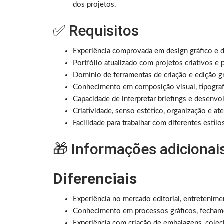
dos projetos.
✅ Requisitos
Experiência comprovada em design gráfico e d
Portfólio atualizado com projetos criativos e p
Domínio de ferramentas de criação e edição gr
Conhecimento em composição visual, tipografia
Capacidade de interpretar briefings e desenvo
Criatividade, senso estético, organização e at
Facilidade para trabalhar com diferentes estilo
🎁 Informações adicionai
Diferenciais
Experiência no mercado editorial, entretenime
Conhecimento em processos gráficos, fechame
Experiência com criação de embalagens, colec