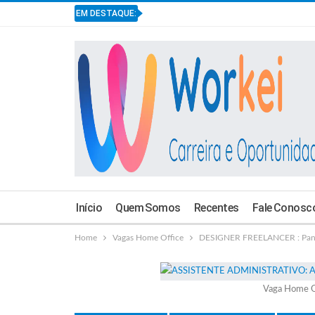
EM DESTAQUE:
Início
Quem Somos
Recentes
Fale Conosc
Home
Vagas Home Office
DESIGNER FREELANCER : Panin
Vaga Home O