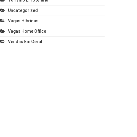
Turismo E Hotelaria
Uncategorized
Vagas Híbridas
Vagas Home Office
Vendas Em Geral