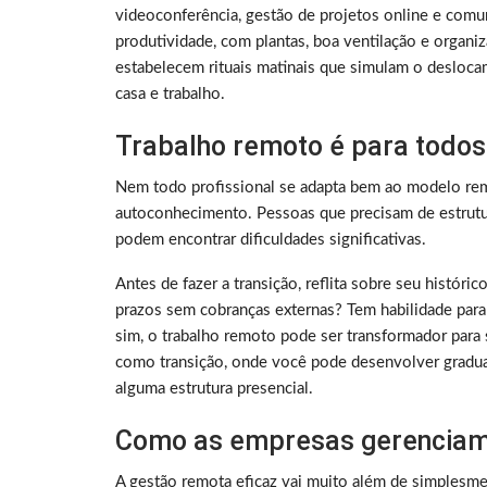
videoconferência, gestão de projetos online e comu
produtividade, com plantas, boa ventilação e organ
estabelecem rituais matinais que simulam o deslocam
casa e trabalho.
Trabalho remoto é para todos
Nem todo profissional se adapta bem ao modelo rem
autoconhecimento. Pessoas que precisam de estrutura
podem encontrar dificuldades significativas.
Antes de fazer a transição, reflita sobre seu histó
prazos sem cobranças externas? Tem habilidade para
sim, o trabalho remoto pode ser transformador para 
como transição, onde você pode desenvolver gradu
alguma estrutura presencial.
Como as empresas gerenciam
A gestão remota eficaz vai muito além de simplesme