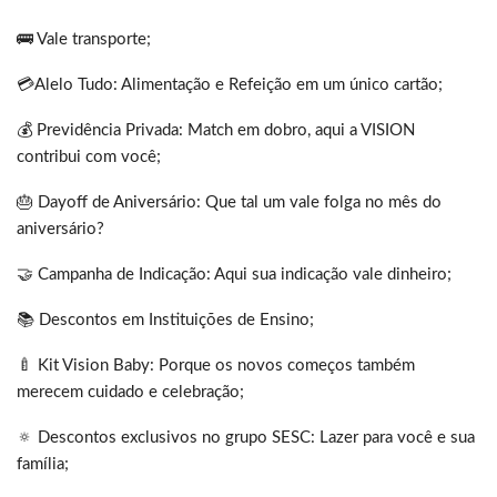
🚌 Vale transporte;
💳Alelo Tudo: Alimentação e Refeição em um único cartão;
💰 Previdência Privada: Match em dobro, aqui a VISION
contribui com você;
🎂 Dayoff de Aniversário: Que tal um vale folga no mês do
aniversário?
🤝 Campanha de Indicação: Aqui sua indicação vale dinheiro;
📚 Descontos em Instituições de Ensino;
🍼 Kit Vision Baby: Porque os novos começos também
merecem cuidado e celebração;
🔅 Descontos exclusivos no grupo SESC: Lazer para você e sua
família;