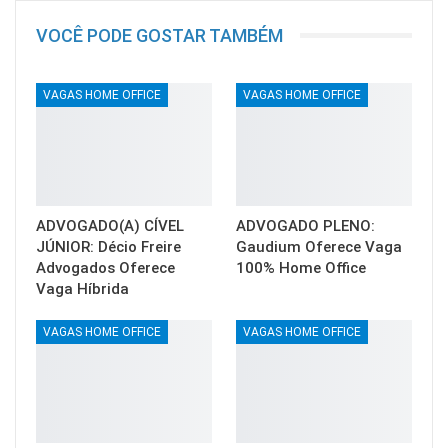
VOCÊ PODE GOSTAR TAMBÉM
VAGAS HOME OFFICE
VAGAS HOME OFFICE
ADVOGADO(A) CÍVEL
ADVOGADO PLENO:
JÚNIOR: Décio Freire
Gaudium Oferece Vaga
Advogados Oferece
100% Home Office
Vaga Híbrida
VAGAS HOME OFFICE
VAGAS HOME OFFICE