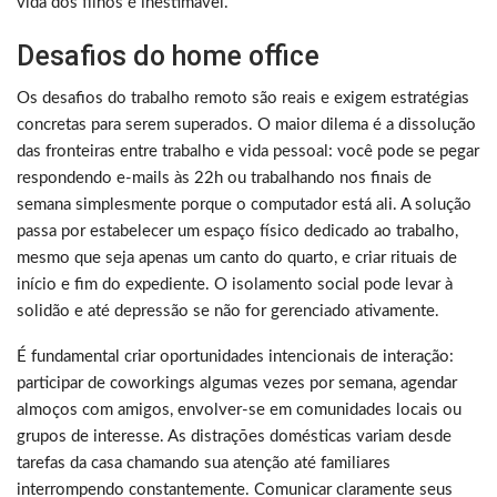
vida dos filhos é inestimável.
Desafios do home office
Os desafios do trabalho remoto são reais e exigem estratégias
concretas para serem superados. O maior dilema é a dissolução
das fronteiras entre trabalho e vida pessoal: você pode se pegar
respondendo e-mails às 22h ou trabalhando nos finais de
semana simplesmente porque o computador está ali. A solução
passa por estabelecer um espaço físico dedicado ao trabalho,
mesmo que seja apenas um canto do quarto, e criar rituais de
início e fim do expediente. O isolamento social pode levar à
solidão e até depressão se não for gerenciado ativamente.
É fundamental criar oportunidades intencionais de interação:
participar de coworkings algumas vezes por semana, agendar
almoços com amigos, envolver-se em comunidades locais ou
grupos de interesse. As distrações domésticas variam desde
tarefas da casa chamando sua atenção até familiares
interrompendo constantemente. Comunicar claramente seus