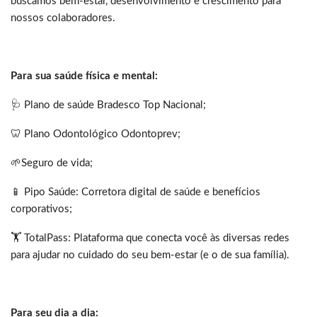
buscamos bem-estar, desenvolvimento e crescimento para
nossos colaboradores.
Para sua saúde física e mental:
🩺 Plano de saúde Bradesco Top Nacional;
🦷 Plano Odontológico Odontoprev;
🌱Seguro de vida;
📱 Pipo Saúde: Corretora digital de saúde e benefícios
corporativos;
🏋️‍ TotalPass: Plataforma que conecta você às diversas redes
para ajudar no cuidado do seu bem-estar (e o de sua família).
Para seu dia a dia: