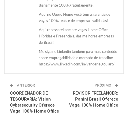
diariamente 100% gratuitamente.
Aqui no Quero Home você tem a garantia de
vagas 100% reais e de empresas validadas!
Aqui repassarei sempre vagas Home Office,
Híbridas e Presenciais, das melhores empresas
do Brasil!
Me siga no Linkedin também para mais conteúdo
sobre empregabilidade e mercado de trabalho:
https://www.linkedin.com/in/vanderleigoulart/
ANTERIOR
PRÓXIMO
COORDENADOR DE
REVISOR FREELANCER:
TESOURARIA: Vision
Panini Brasil Oferece
Cybersecurity Oferece
Vaga 100% Home Office
Vaga 100% Home Office