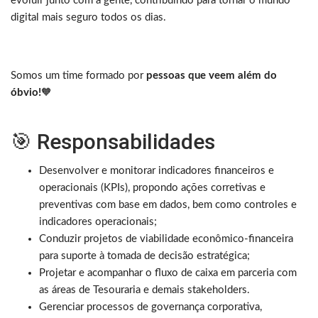
evoluir junto com a gente, contribuindo para tornar o mundo
digital mais seguro todos os dias.
Somos um time formado por
pessoas que veem além do
óbvio!
🧡
🎯 Responsabilidades
Desenvolver e monitorar indicadores financeiros e
operacionais (KPIs), propondo ações corretivas e
preventivas com base em dados, bem como controles e
indicadores operacionais;
Conduzir projetos de viabilidade econômico-financeira
para suporte à tomada de decisão estratégica;
Projetar e acompanhar o fluxo de caixa em parceria com
as áreas de Tesouraria e demais stakeholders.
Gerenciar processos de governança corporativa,