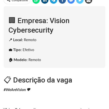
Compartilhe
🏢 Empresa: Vision
Cybersecurity
📍 Local:
Remoto
💼 Tipo:
Efetivo
🏠 Modelo:
Remoto
📋 Descrição da vaga
#WeAreVision 🧡