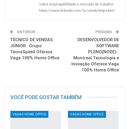
sobre empregabilidade e mercado de trabalho:
https://www.linkedin.com/in/vanderleigoulart/
ANTERIOR
PRÓXIMO
TÉCNICO DE VENDAS
DESENVOLVEDOR DE
JÚNIOR : Grupo
SOFTWARE
TecnoSpeed Oferece
PLENO(NODE) :
Vaga 100% Home Office
Montreal Tecnologia e
Inovação Oferece Vaga
100% Home Office
VOCÊ PODE GOSTAR TAMBÉM
VAGAS HOME OFFICE
VAGAS HOME OFFICE