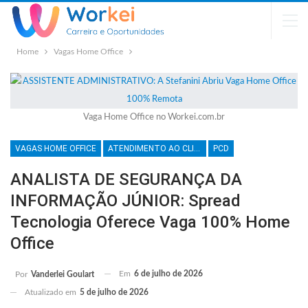
Home
Vagas Home Office
Vaga Home Office no Workei.com.br
VAGAS HOME OFFICE
ATENDIMENTO AO CLIENTE
PCD
ANALISTA DE SEGURANÇA DA
INFORMAÇÃO JÚNIOR: Spread
Tecnologia Oferece Vaga 100% Home
Office
Em
6 de julho de 2026
Por
Vanderlei Goulart
Atualizado em
5 de julho de 2026