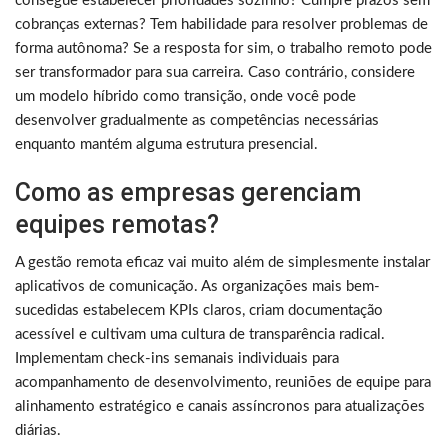
consegue estabelecer prioridades sozinho? Cumpre prazos sem
cobranças externas? Tem habilidade para resolver problemas de
forma autônoma? Se a resposta for sim, o trabalho remoto pode
ser transformador para sua carreira. Caso contrário, considere
um modelo híbrido como transição, onde você pode
desenvolver gradualmente as competências necessárias
enquanto mantém alguma estrutura presencial.
Como as empresas gerenciam
equipes remotas?
A gestão remota eficaz vai muito além de simplesmente instalar
aplicativos de comunicação. As organizações mais bem-
sucedidas estabelecem KPIs claros, criam documentação
acessível e cultivam uma cultura de transparência radical.
Implementam check-ins semanais individuais para
acompanhamento de desenvolvimento, reuniões de equipe para
alinhamento estratégico e canais assíncronos para atualizações
diárias.