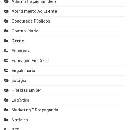
Administração Em Geral
Atendimento Ao Cliente
Concursos Públicos
Contabilidade
Direito
Economia
Educação Em Geral
Engehnharia
Estágio
Híbridas Em SP
Logística
Marketing E Propaganda
Notícias
PCD