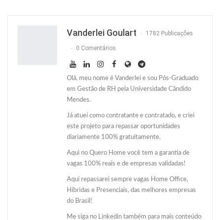
Facebook
Facebook Messenger
Twitter
O email
Vanderlei Goulart
1782 Publicações
0 Comentários
Olá, meu nome é Vanderlei e sou Pós-Graduado
em Gestão de RH pela Universidade Cândido
Mendes.
Já atuei como contratante e contratado, e criei
este projeto para repassar oportunidades
diariamente 100% gratuitamente.
Aqui no Quero Home você tem a garantia de
vagas 100% reais e de empresas validadas!
Aqui repassarei sempre vagas Home Office,
Híbridas e Presenciais, das melhores empresas
do Brasil!
Me siga no Linkedin também para mais conteúdo