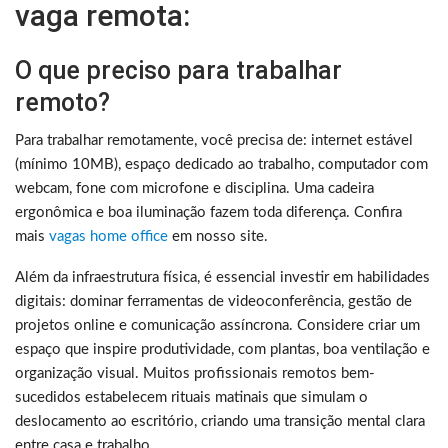
vaga remota:
O que preciso para trabalhar
remoto?
Para trabalhar remotamente, você precisa de: internet estável
(mínimo 10MB), espaço dedicado ao trabalho, computador com
webcam, fone com microfone e disciplina. Uma cadeira
ergonômica e boa iluminação fazem toda diferença. Confira
mais
vagas home office
em nosso site.
Além da infraestrutura física, é essencial investir em habilidades
digitais: dominar ferramentas de videoconferência, gestão de
projetos online e comunicação assíncrona. Considere criar um
espaço que inspire produtividade, com plantas, boa ventilação e
organização visual. Muitos profissionais remotos bem-
sucedidos estabelecem rituais matinais que simulam o
deslocamento ao escritório, criando uma transição mental clara
entre casa e trabalho.