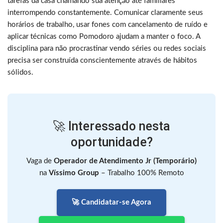
tarefas da casa chamando sua atenção até familiares
interrompendo constantemente. Comunicar claramente seus
horários de trabalho, usar fones com cancelamento de ruído e
aplicar técnicas como Pomodoro ajudam a manter o foco. A
disciplina para não procrastinar vendo séries ou redes sociais
precisa ser construída conscientemente através de hábitos
sólidos.
🚀 Interessado nesta
oportunidade?
Vaga de
Operador de Atendimento Jr (Temporário)
na
Víssimo Group
– Trabalho 100% Remoto
🚀 Candidatar-se Agora