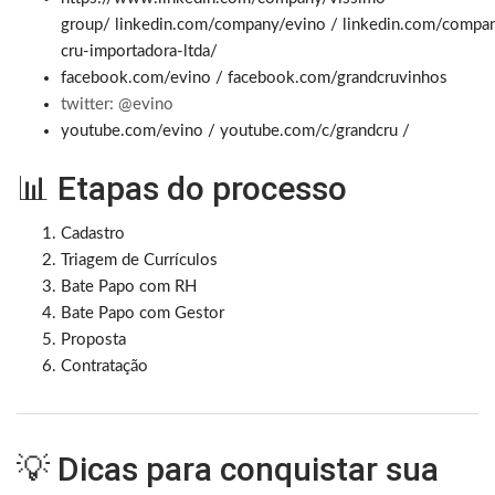
group/
linkedin.com/company/evino
/
linkedin.com/compan
cru-importadora-ltda/
facebook.com/evino
/
facebook.com/grandcruvinhos
twitter: @evino
youtube.com/evino
/
youtube.com/c/grandcru
/
📊 Etapas do processo
Cadastro
Triagem de Currículos
Bate Papo com RH
Bate Papo com Gestor
Proposta
Contratação
💡 Dicas para conquistar sua