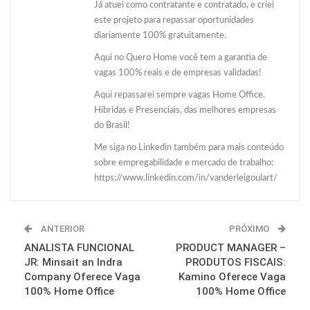
Já atuei como contratante e contratado, e criei
este projeto para repassar oportunidades
diariamente 100% gratuitamente.
Aqui no Quero Home você tem a garantia de
vagas 100% reais e de empresas validadas!
Aqui repassarei sempre vagas Home Office,
Híbridas e Presenciais, das melhores empresas
do Brasil!
Me siga no Linkedin também para mais conteúdo
sobre empregabilidade e mercado de trabalho:
https://www.linkedin.com/in/vanderleigoulart/
ANTERIOR
PRÓXIMO
ANALISTA FUNCIONAL
PRODUCT MANAGER –
JR: Minsait an Indra
PRODUTOS FISCAIS:
Company Oferece Vaga
Kamino Oferece Vaga
100% Home Office
100% Home Office