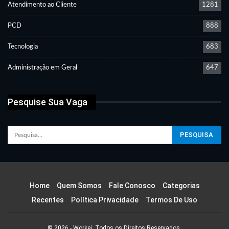
Atendimento ao Cliente
1281
PCD
888
Tecnologia
683
Administração em Geral
647
Pesquise Sua Vaga
Home
Quem Somos
Fale Conosco
Categorias
Recentes
Política Privacidade
Termos De Uso
© 2026 - Workei. Todos os Direitos Reservados.