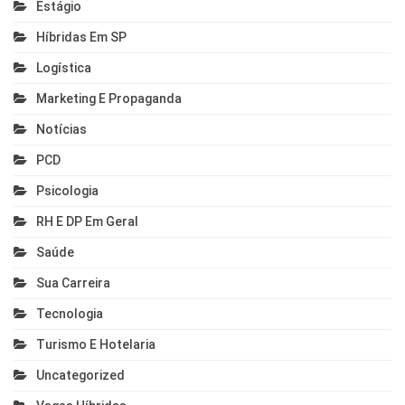
Estágio
Híbridas Em SP
Logística
Marketing E Propaganda
Notícias
PCD
Psicologia
RH E DP Em Geral
Saúde
Sua Carreira
Tecnologia
Turismo E Hotelaria
Uncategorized