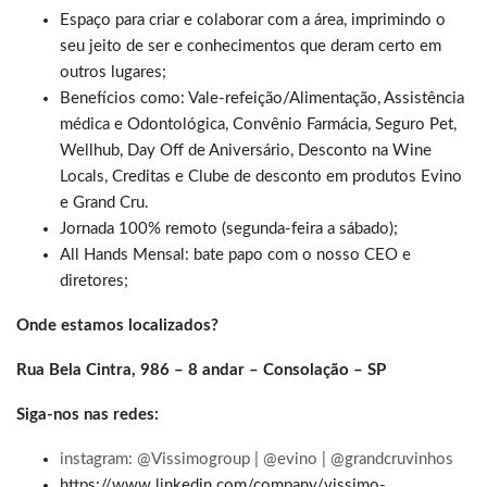
Espaço para criar e colaborar com a área, imprimindo o
seu jeito de ser e conhecimentos que deram certo em
outros lugares;
Benefícios como: Vale-refeição/Alimentação, Assistência
médica e Odontológica, Convênio Farmácia, Seguro Pet,
Wellhub, Day Off de Aniversário, Desconto na Wine
Locals, Creditas e Clube de desconto em produtos Evino
e Grand Cru.
Jornada 100% remoto (segunda-feira a sábado);
All Hands Mensal: bate papo com o nosso CEO e
diretores;
Onde estamos localizados?
Rua Bela Cintra, 986 – 8 andar – Consolação – SP
Siga-nos nas redes:
instagram: @Vissimogroup | @evino | @grandcruvinhos
https://www.linkedin.com/company/vissimo-