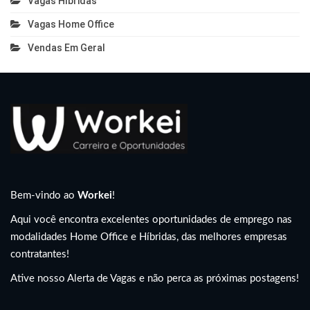
Vagas Híbridas
Vagas Home Office
Vendas Em Geral
Bem-vindo ao
Workei
!
Aqui você encontra excelentes oportunidades de emprego nas
modalidades Home Office e Híbridas, das melhores empresas
contratantes!
Ative nosso Alerta de Vagas e não perca as próximas postagens!