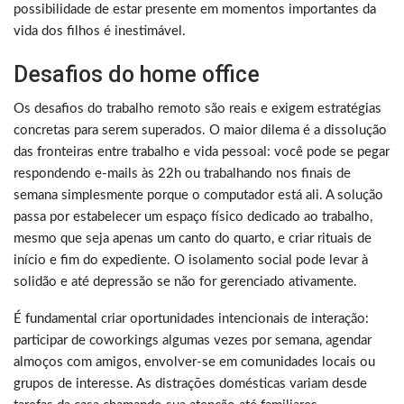
possibilidade de estar presente em momentos importantes da
vida dos filhos é inestimável.
Desafios do home office
Os desafios do trabalho remoto são reais e exigem estratégias
concretas para serem superados. O maior dilema é a dissolução
das fronteiras entre trabalho e vida pessoal: você pode se pegar
respondendo e-mails às 22h ou trabalhando nos finais de
semana simplesmente porque o computador está ali. A solução
passa por estabelecer um espaço físico dedicado ao trabalho,
mesmo que seja apenas um canto do quarto, e criar rituais de
início e fim do expediente. O isolamento social pode levar à
solidão e até depressão se não for gerenciado ativamente.
É fundamental criar oportunidades intencionais de interação:
participar de coworkings algumas vezes por semana, agendar
almoços com amigos, envolver-se em comunidades locais ou
grupos de interesse. As distrações domésticas variam desde