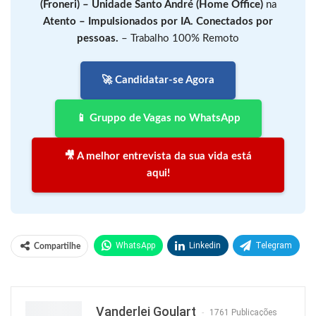
(Froneri) – Unidade Santo André (Home Office)
na
Atento – Impulsionados por IA. Conectados por
pessoas.
– Trabalho 100% Remoto
🚀 Candidatar-se Agora
📱 Gruppo de Vagas no WhatsApp
🎥 A melhor entrevista da sua vida está
aqui!
WhatsApp
Linkedin
Telegram
Compartilhe
Facebook
Facebook Messenger
Twitter
O email
Vanderlei Goulart
1761 Publicações