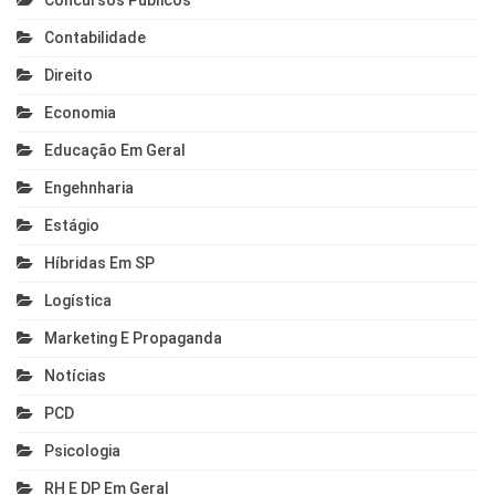
Concursos Públicos
Contabilidade
Direito
Economia
Educação Em Geral
Engehnharia
Estágio
Híbridas Em SP
Logística
Marketing E Propaganda
Notícias
PCD
Psicologia
RH E DP Em Geral