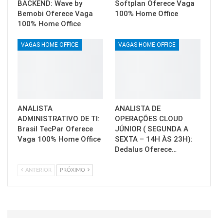
BACKEND: Wave by
Softplan Oferece Vaga
Bemobi Oferece Vaga
100% Home Office
100% Home Office
VAGAS HOME OFFICE
VAGAS HOME OFFICE
ANALISTA
ANALISTA DE
ADMINISTRATIVO DE TI:
OPERAÇÕES CLOUD
Brasil TecPar Oferece
JÚNIOR ( SEGUNDA A
Vaga 100% Home Office
SEXTA – 14H ÀS 23H):
Dedalus Oferece…
ANTERIOR
PRÓXIMO