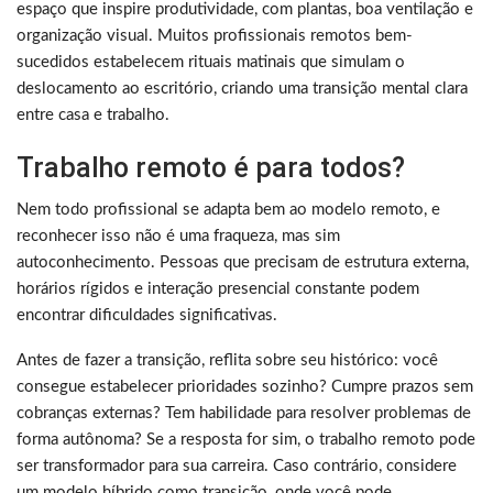
espaço que inspire produtividade, com plantas, boa ventilação e
organização visual. Muitos profissionais remotos bem-
sucedidos estabelecem rituais matinais que simulam o
deslocamento ao escritório, criando uma transição mental clara
entre casa e trabalho.
Trabalho remoto é para todos?
Nem todo profissional se adapta bem ao modelo remoto, e
reconhecer isso não é uma fraqueza, mas sim
autoconhecimento. Pessoas que precisam de estrutura externa,
horários rígidos e interação presencial constante podem
encontrar dificuldades significativas.
Antes de fazer a transição, reflita sobre seu histórico: você
consegue estabelecer prioridades sozinho? Cumpre prazos sem
cobranças externas? Tem habilidade para resolver problemas de
forma autônoma? Se a resposta for sim, o trabalho remoto pode
ser transformador para sua carreira. Caso contrário, considere
um modelo híbrido como transição, onde você pode