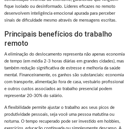
fique isolado ou desinformado. Líderes eficazes no remoto
desenvolvem inteligência emocional apurada para perceber
sinais de dificuldade mesmo através de mensagens escritas.
Principais benefícios do trabalho
remoto
A eliminação do deslocamento representa não apenas economia
de tempo (em média 2-3 horas diárias em grandes cidades), mas
também redução significativa de estresse e melhoria da saúde
mental. Financeiramente, os ganhos são substanciais: economia
com transporte, alimentação fora de casa, vestuário profissional
e outros custos associados ao trabalho presencial podem
representar 20-30% do salário.
A flexibilidade permite ajustar o trabalho aos seus picos de
produtividade pessoais, seja você uma pessoa matutina ou
noturna. O tempo recuperado pode ser investido em hobbies,
exercícios, educação continuada ou simplesmente descanso. A