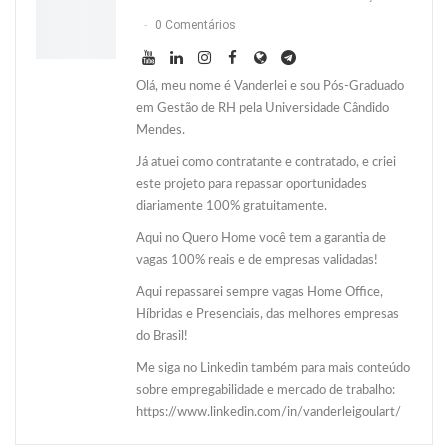
0 Comentários
Olá, meu nome é Vanderlei e sou Pós-Graduado
em Gestão de RH pela Universidade Cândido
Mendes.
Já atuei como contratante e contratado, e criei
este projeto para repassar oportunidades
diariamente 100% gratuitamente.
Aqui no Quero Home você tem a garantia de
vagas 100% reais e de empresas validadas!
Aqui repassarei sempre vagas Home Office,
Híbridas e Presenciais, das melhores empresas
do Brasil!
Me siga no Linkedin também para mais conteúdo
sobre empregabilidade e mercado de trabalho:
https://www.linkedin.com/in/vanderleigoulart/