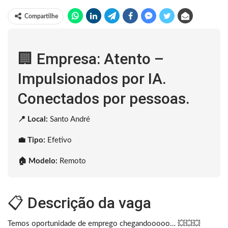
Compartilhe
🏢 Empresa: Atento –
Impulsionados por IA.
Conectados por pessoas.
📍 Local:
Santo André
💼 Tipo:
Efetivo
🏠 Modelo:
Remoto
📋 Descrição da vaga
Temos oportunidade de emprego chegandooooo… 💥💥💥