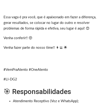
Essa vaga é pra você, que é apaixonado em fazer a diferença,
gerar resultados, se colocar no lugar do outro e resolver
problemas de forma rápida e efetiva, seu lugar é aqui! 😍
Venha conferir!! 🤑
Venha fazer parte do nosso time!! 👩‍💻 🌟
#VemPraAtento #OneAtento
#LI-DG2
🎯 Responsabilidades
Atendimento Receptivo (Voz e WhatsApp);