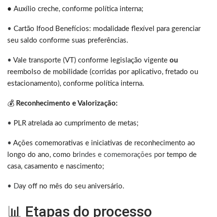
•
Auxílio creche, conforme política interna;
•
Cartão Ifood Benefícios: modalidade flexível para gerenciar
seu saldo conforme suas preferências.
•
Vale transporte (VT) conforme legislação vigente
ou
reembolso de mobilidade (corridas por aplicativo, fretado ou
estacionamento), conforme política interna.
💰
Reconhecimento e Valorização:
•
PLR atrelada ao cumprimento de metas;
•
Ações comemorativas e iniciativas de reconhecimento ao
longo do ano, como b
rindes e comemorações p
or tempo de
casa, casamento e nascimento;
• D
ay off no mês do seu aniversário.
📊 Etapas do processo