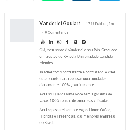
Facebook
Facebook Messenger
Twitter
O email
Vanderlei Goulart
1786 Publicações
0 Comentários
Olá, meu nome é Vanderlei e sou Pós-Graduado
em Gestão de RH pela Universidade Cândido
Mendes.
Já atuei como contratante e contratado, e criei
este projeto para repassar oportunidades
diariamente 100% gratuitamente.
Aqui no Quero Home você tem a garantia de
vagas 100% reais e de empresas validadas!
Aqui repassarei sempre vagas Home Office,
Híbridas e Presenciais, das melhores empresas
do Brasil!