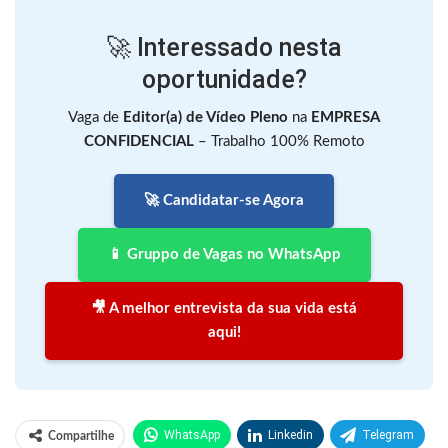
🚀 Interessado nesta
oportunidade?
Vaga de
Editor(a) de Vídeo Pleno
na
EMPRESA
CONFIDENCIAL
– Trabalho 100% Remoto
🚀 Candidatar-se Agora
📱 Gruppo de Vagas no WhatsApp
🎥 A melhor entrevista da sua vida está
aqui!
WhatsApp
Linkedin
Telegram
Compartilhe