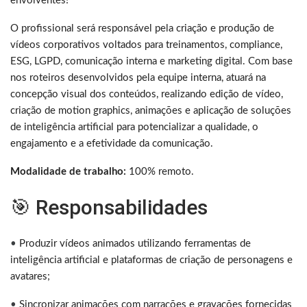
envolventes!
O profissional será responsável pela criação e produção de
vídeos corporativos voltados para treinamentos, compliance,
ESG, LGPD, comunicação interna e marketing digital. Com base
nos roteiros desenvolvidos pela equipe interna, atuará na
concepção visual dos conteúdos, realizando edição de vídeo,
criação de motion graphics, animações e aplicação de soluções
de inteligência artificial para potencializar a qualidade, o
engajamento e a efetividade da comunicação.
Modalidade de trabalho:
100% remoto.
🎯 Responsabilidades
•
Produzir vídeos animados utilizando ferramentas de
inteligência artificial e plataformas de criação de personagens e
avatares;
•
Sincronizar animações com narrações e gravações fornecidas