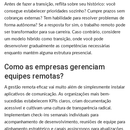
Antes de fazer a transição, reflita sobre seu histórico: você
consegue estabelecer prioridades sozinho? Cumpre prazos sem
cobranças externas? Tem habilidade para resolver problemas de
forma autônoma? Se a resposta for sim, o trabalho remoto pode
ser transformador para sua carreira. Caso contrário, considere
um modelo híbrido como transição, onde você pode
desenvolver gradualmente as competências necessárias
enquanto mantém alguma estrutura presencial.
Como as empresas gerenciam
equipes remotas?
A gestão remota eficaz vai muito além de simplesmente instalar
aplicativos de comunicação. As organizações mais bem-
sucedidas estabelecem KPIs claros, criam documentação
acessível e cultivam uma cultura de transparência radical.
Implementam check-ins semanais individuais para
acompanhamento de desenvolvimento, reuniões de equipe para
alinhamento estratégico e canais assíncronos para atualizações