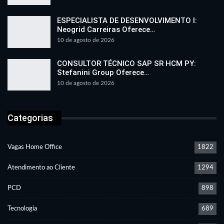
ESPECIALISTA DE DESENVOLVIMENTO I:
Neogrid Carreiras Oferece…
10 de agosto de 2026
CONSULTOR TÉCNICO SAP SR HCM PY:
Stefanini Group Oferece…
10 de agosto de 2026
Categorias
Vagas Home Office
1822
Atendimento ao Cliente
1294
PCD
898
Tecnologia
689