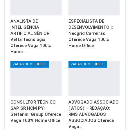
ANALISTA DE
ESPECIALISTA DE
INTELIGÊNCIA
DESENVOLVIMENTO I:
ARTIFICIAL SÊNIOR:
Neogrid Carreiras
Vetta Tecnologia
Oferece Vaga 100%
Oferece Vaga 100%
Home Office
Home…
VAGAS HOME OFFICE
VAGAS HOME OFFICE
CONSULTOR TÉCNICO
ADVOGADO ASSOCIADO
SAP SR HCM PY:
( ATOS) – REDAÇÃO:
Stefanini Group Oferece
RMS ADVOGADOS
Vaga 100% Home Office
ASSOCIADOS Oferece
Vaga…