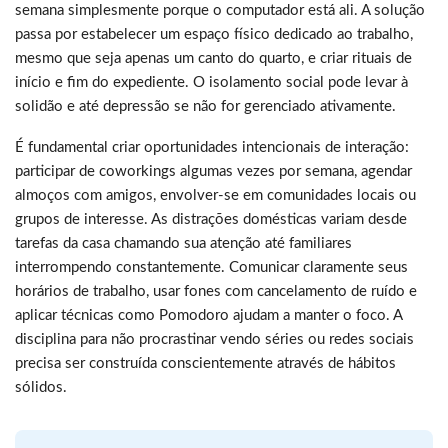
semana simplesmente porque o computador está ali. A solução
passa por estabelecer um espaço físico dedicado ao trabalho,
mesmo que seja apenas um canto do quarto, e criar rituais de
início e fim do expediente. O isolamento social pode levar à
solidão e até depressão se não for gerenciado ativamente.
É fundamental criar oportunidades intencionais de interação:
participar de coworkings algumas vezes por semana, agendar
almoços com amigos, envolver-se em comunidades locais ou
grupos de interesse. As distrações domésticas variam desde
tarefas da casa chamando sua atenção até familiares
interrompendo constantemente. Comunicar claramente seus
horários de trabalho, usar fones com cancelamento de ruído e
aplicar técnicas como Pomodoro ajudam a manter o foco. A
disciplina para não procrastinar vendo séries ou redes sociais
precisa ser construída conscientemente através de hábitos
sólidos.