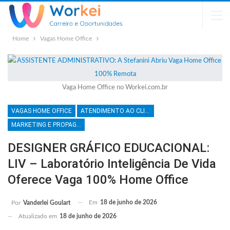
Home
Vagas Home Office
Vaga Home Office no Workei.com.br
VAGAS HOME OFFICE
ATENDIMENTO AO CLIENTE
MARKETING E PROPAGANDA
DESIGNER GRÁFICO EDUCACIONAL:
LIV – Laboratório Inteligência De Vida
Oferece Vaga 100% Home Office
Em
18 de junho de 2026
Por
Vanderlei Goulart
Atualizado em
18 de junho de 2026