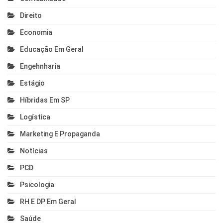
Direito
Economia
Educação Em Geral
Engehnharia
Estágio
Híbridas Em SP
Logística
Marketing E Propaganda
Notícias
PCD
Psicologia
RH E DP Em Geral
Saúde