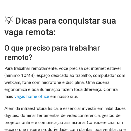
💡 Dicas para conquistar sua
vaga remota:
O que preciso para trabalhar
remoto?
Para trabalhar remotamente, você precisa de: internet estável
(mínimo 10MB), espaço dedicado ao trabalho, computador com
webcam, fone com microfone e disciplina. Uma cadeira
ergonômica e boa iluminação fazem toda diferença. Confira
mais
vagas home office
em nosso site.
Além da infraestrutura física, é essencial investir em habilidades
digitais: dominar ferramentas de videoconferência, gestão de
projetos online e comunicação assíncrona. Considere criar um
espaço que inspire produtividade, com plantas, boa ventilação e