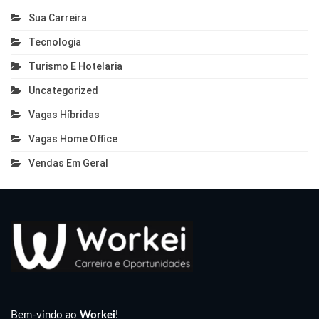
Sua Carreira
Tecnologia
Turismo E Hotelaria
Uncategorized
Vagas Híbridas
Vagas Home Office
Vendas Em Geral
Bem-vindo ao
Workei
!