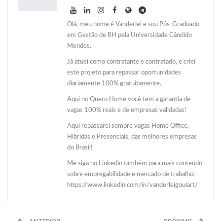
Olá, meu nome é Vanderlei e sou Pós-Graduado
em Gestão de RH pela Universidade Cândido
Mendes.
Já atuei como contratante e contratado, e criei
este projeto para repassar oportunidades
diariamente 100% gratuitamente.
Aqui no Quero Home você tem a garantia de
vagas 100% reais e de empresas validadas!
Aqui repassarei sempre vagas Home Office,
Híbridas e Presenciais, das melhores empresas
do Brasil!
Me siga no Linkedin também para mais conteúdo
sobre empregabilidade e mercado de trabalho:
https://www.linkedin.com/in/vanderleigoulart/