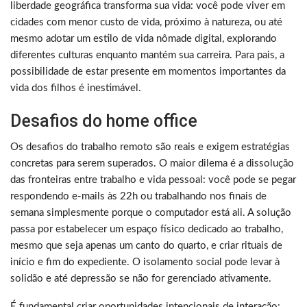
liberdade geográfica transforma sua vida: você pode viver em
cidades com menor custo de vida, próximo à natureza, ou até
mesmo adotar um estilo de vida nômade digital, explorando
diferentes culturas enquanto mantém sua carreira. Para pais, a
possibilidade de estar presente em momentos importantes da
vida dos filhos é inestimável.
Desafios do home office
Os desafios do trabalho remoto são reais e exigem estratégias
concretas para serem superados. O maior dilema é a dissolução
das fronteiras entre trabalho e vida pessoal: você pode se pegar
respondendo e-mails às 22h ou trabalhando nos finais de
semana simplesmente porque o computador está ali. A solução
passa por estabelecer um espaço físico dedicado ao trabalho,
mesmo que seja apenas um canto do quarto, e criar rituais de
início e fim do expediente. O isolamento social pode levar à
solidão e até depressão se não for gerenciado ativamente.
É fundamental criar oportunidades intencionais de interação: