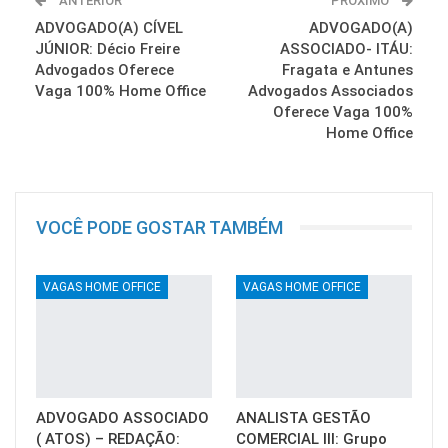
ANTERIOR
PRÓXIMO
ADVOGADO(A) CÍVEL
ADVOGADO(A)
JÚNIOR: Décio Freire
ASSOCIADO- ITÁU:
Advogados Oferece
Fragata e Antunes
Vaga 100% Home Office
Advogados Associados
Oferece Vaga 100%
Home Office
VOCÊ PODE GOSTAR TAMBÉM
VAGAS HOME OFFICE
VAGAS HOME OFFICE
ADVOGADO ASSOCIADO
ANALISTA GESTÃO
( ATOS) – REDAÇÃO:
COMERCIAL III: Grupo